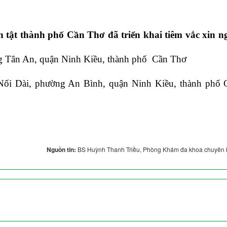
 tật thành phố Cần Thơ đã triển khai tiêm vắc xin n
g Tân An, quận Ninh Kiều, thành phố Cần Thơ
Nối Dài, phường An Bình, quận Ninh Kiều, thành phố 
Nguồn tin:
BS Huỳnh Thanh Triều, Phòng Khám đa khoa chuyên 