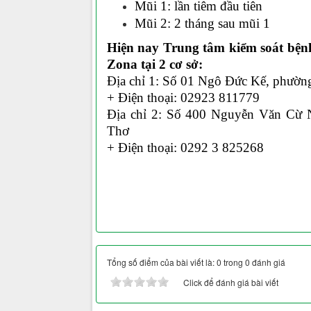
Mũi 1: lần tiêm đầu tiên
Mũi 2: 2 tháng sau mũi 1
Hiện nay Trung tâm kiểm soát bệnh
Zona tại 2 cơ sở:
Địa chỉ 1: Số 01 Ngô Đức Kế, phườn
+ Điện thoại: 02923 811779
Địa chỉ 2: Số 400 Nguyễn Văn Cừ 
Thơ
+ Điện thoại: 0292 3 825268
Tổng số điểm của bài viết là: 0 trong 0 đánh giá
Click để đánh giá bài viết