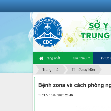
Trang nhất
Giới thiệu
Tin tức 
▼
Trang nhất
Tin tức sự kiện
Bệnh zona và cách phòng n
Thứ tư - 16/04/2025 20:40