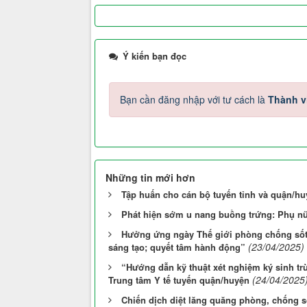
Ý kiến bạn đọc
Bạn cần đăng nhập với tư cách là
Thành v
Những tin mới hơn
Tập huấn cho cán bộ tuyến tỉnh và quận/h
Phát hiện sớm u nang buồng trứng: Phụ nữ
Hưởng ứng ngày Thế giới phòng chống sốt ré
(23/04/2025)
sáng tạo; quyết tâm hành động”
“Hướng dẫn kỹ thuật xét nghiệm ký sinh trù
(24/04/2025
Trung tâm Y tế tuyến quận/huyện
Chiến dịch diệt lăng quăng phòng, chống số