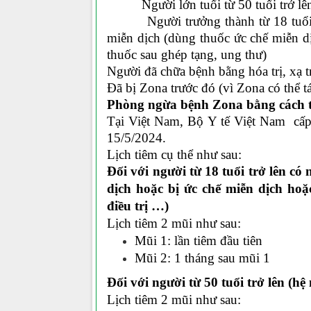
Người lớn tuổi từ 50 tuổi trở lên, 
Người trưởng thành từ 18 tuổi trở
miễn dịch (dùng thuốc ức chế miễn d
thuốc sau ghép tạng, ung thư)
Người đã chữa bệnh bằng hóa trị, xạ t
Đã bị Zona trước đó (vì Zona có thể tá
Phòng ngừa bệnh Zona bằng cách t
Tại Việt Nam, Bộ Y tế Việt Nam cấp
15/5/2024.
Lịch tiêm cụ thể như sau:
Đối với người từ 18 tuổi trở lên c
dịch hoặc bị ức chế miễn dịch hoặ
điều trị …)
Lịch tiêm 2 mũi như sau:
Mũi 1: lần tiêm đầu tiên
Mũi 2: 1 tháng sau mũi 1
Đối với người từ 50 tuổi trở lên (h
Lịch tiêm 2 mũi như sau: