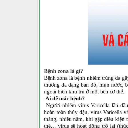
Bệnh zona là gì?
Bệnh zona là bệnh nhiễm trùng da gây 
thương da dạng ban đỏ, mụn nước, b
ngoại biên khu trú ở một bên cơ thể.
Ai dễ mắc bệnh?
Người nhiễm virus Varicella lần đầ
hoàn toàn thủy đậu, virus Varicella v
tháng, nhiều năm, khi gặp điều kiện 
thể… virus sẽ hoạt động trở lại (thức