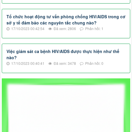
Tổ chức hoạt động tư vấn phòng chống HIV/AIDS trong cơ
sở y tế đảm bảo các nguyên tắc chung nào?
17/10/2023 00:42:54
Đã xem: 2806
Phản hồi: 1
Việc giám sát ca bệnh HIV/AIDS được thực hiện như thế
nào?
17/10/2023 00:40:41
Đã xem: 3478
Phản hồi: 0