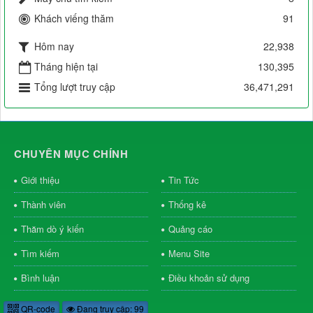
Khách viếng thăm
91
Hôm nay
22,938
Tháng hiện tại
130,395
Tổng lượt truy cập
36,471,291
CHUYÊN MỤC CHÍNH
Giới thiệu
Tin Tức
Thành viên
Thống kê
Thăm dò ý kiến
Quảng cáo
Tìm kiếm
Menu Site
Bình luận
Điều khoản sử dụng
QR-code
Đang truy cập: 99