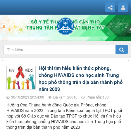
Hội thi tìm hiểu kiến thức phòng,
chống HIV/AIDS cho học sinh Trung
học phổ thông trên địa bàn thành phố
năm 2023
30/10/2023 20:54:00
Đã xem: 20010
Phản hồi: 133
Hưởng ứng Tháng hành động Quốc gia Phòng, chống
HIV/AIDS năm 2023. Trung tâm Kiểm soát bệnh tật TPCT phối
hợp với Sở Giáo dục và Đào tạo TPCT tổ chức Hội thi tìm hiểu
kiến thức phòng, chống HIV/AIDS cho học sinh Trung học phổ
thông trên địa bàn thành phố năm 2023