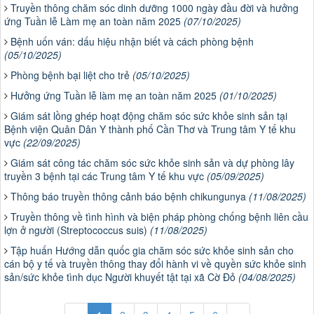
Truyền thông chăm sóc dinh dưỡng 1000 ngày đầu đời và hưởng
ứng Tuần lễ Làm mẹ an toàn năm 2025
(07/10/2025)
Bệnh uốn ván: dấu hiệu nhận biết và cách phòng bệnh
(05/10/2025)
Phòng bệnh bại liệt cho trẻ
(05/10/2025)
Hưởng ứng Tuần lễ làm mẹ an toàn năm 2025
(01/10/2025)
Giám sát lồng ghép hoạt động chăm sóc sức khỏe sinh sản tại
Bệnh viện Quân Dân Y thành phố Cần Thơ và Trung tâm Y tế khu
vực
(22/09/2025)
Giám sát công tác chăm sóc sức khỏe sinh sản và dự phòng lây
truyền 3 bệnh tại các Trung tâm Y tế khu vực
(05/09/2025)
Thông báo truyền thông cảnh báo bệnh chikungunya
(11/08/2025)
Truyền thông về tình hình và biện pháp phòng chống bệnh liên cầu
lợn ở người (Streptococcus suis)
(11/08/2025)
Tập huấn Hướng dẫn quốc gia chăm sóc sức khỏe sinh sản cho
cán bộ y tế và truyền thông thay đổi hành vi về quyền sức khỏe sinh
sản/sức khỏe tình dục Người khuyết tật tại xã Cờ Đỏ
(04/08/2025)