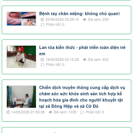
Bệnh tay chân miệng: không chủ quan!
30/06/2026 03:39:15
Đã xem: 259
Phản hồi: 0
Lan tỏa kiến thức - phát triển toàn diện trẻ
em
18/06/2026 02:16:28
Đã xem: 403
Phản hồi: 0
Chiến dịch truyền thông cung cấp dịch vụ
chăm sóc sức khỏe sinh sản tích hợp kế
hoạch hóa gia đình cho người khuyết tật
tại xã Đông Hiệp và xã Cờ Đỏ
14/05/2026 21:50:28
Đã xem: 1035
Phản hồi: 0