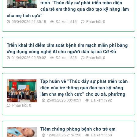
trình “Thúc đẩy sự phát triển toàn diện
của trẻ em thông qua đào tạo kỹ năng làm
cha mẹ tích cực”
05/04/2026 21:35:19
Đã xem: 516
Phản hồi: 0
Triển khai thí điểm tầm soát bệnh tim mạch miễn phí bằng
ứng dụng công nghệ AI cho người dân tại xã Cờ Đỏ
01/04/2026 02:59:02
Đã xem: 525
Phản hồi: 0
Tập huấn về "Thúc đẩy sự phát triển toàn
diện của trẻ thông qua đào tạo kỹ năng
làm cha mẹ tích cực" cho 20 xã, phường
25/03/2026 03:40:51
Đã xem: 992
Phản hồi: 0
Tiêm chủng phòng bệnh cho trẻ em
12/02/2026 21:47:50
Đã xem: 658