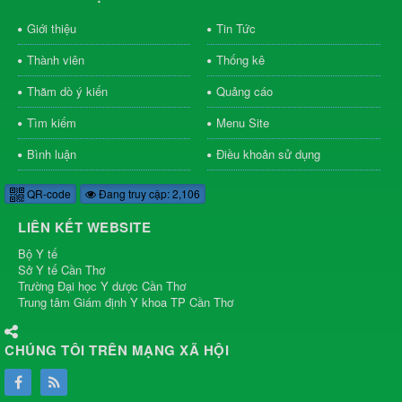
Giới thiệu
Tin Tức
Thành viên
Thống kê
Thăm dò ý kiến
Quảng cáo
Tìm kiếm
Menu Site
Bình luận
Điều khoản sử dụng
QR-code
Đang truy cập: 2,106
LIÊN KẾT WEBSITE
Bộ Y tế
Sở Y tế Cần Thơ
Trường Đại học Y dược Cần Thơ
Trung tâm Giám định Y khoa TP Cần Thơ
CHÚNG TÔI TRÊN MẠNG XÃ HỘI