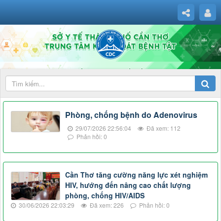
Phòng, chống bệnh do Adenovirus
29/07/2026 22:56:04
Đã xem: 112
Phản hồi: 0
Cần Thơ tăng cường năng lực xét nghiệm
HIV, hướng đến nâng cao chất lượng
phòng, chống HIV/AIDS
30/06/2026 22:03:29
Đã xem: 226
Phản hồi: 0