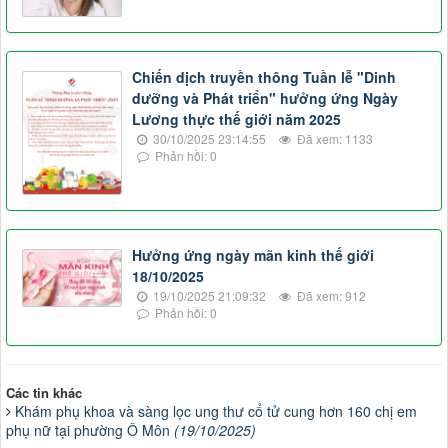
Chiến dịch truyền thông Tuần lễ "Dinh
dưỡng và Phát triển" hưởng ứng Ngày
Lương thực thế giới năm 2025
30/10/2025 23:14:55
Đã xem: 1133
Phản hồi: 0
Hưởng ứng ngày mãn kinh thế giới
18/10/2025
19/10/2025 21:09:32
Đã xem: 912
Phản hồi: 0
Các tin khác
Khám phụ khoa và sàng lọc ung thư cổ tử cung hơn 160 chị em
phụ nữ tại phường Ô Môn
(19/10/2025)