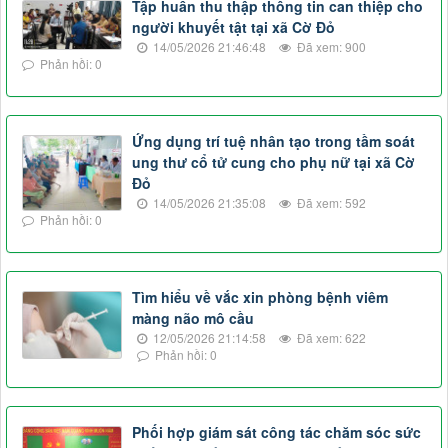
Tập huấn thu thập thông tin can thiệp cho
người khuyết tật tại xã Cờ Đỏ
14/05/2026 21:46:48
Đã xem: 900
Phản hồi: 0
Ứng dụng trí tuệ nhân tạo trong tầm soát
ung thư cổ tử cung cho phụ nữ tại xã Cờ
Đỏ
14/05/2026 21:35:08
Đã xem: 592
Phản hồi: 0
Tìm hiểu về vắc xin phòng bệnh viêm
màng não mô cầu
12/05/2026 21:14:58
Đã xem: 622
Phản hồi: 0
Phối hợp giám sát công tác chăm sóc sức