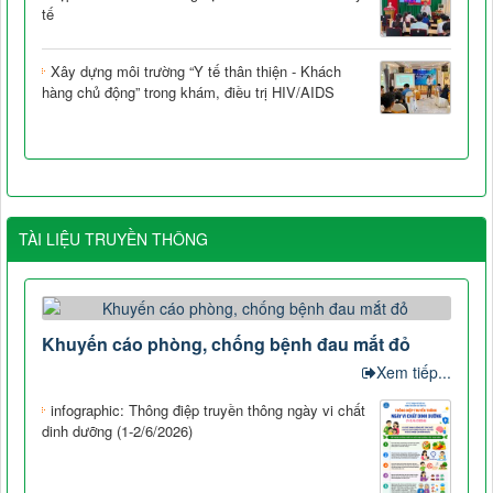
tế
Xây dựng môi trường “Y tế thân thiện - Khách
hàng chủ động” trong khám, điều trị HIV/AIDS
TÀI LIỆU TRUYỀN THÔNG
Khuyến cáo phòng, chống bệnh đau mắt đỏ
Xem tiếp...
infographic: Thông điệp truyền thông ngày vi chất
dinh dưỡng (1-2/6/2026)