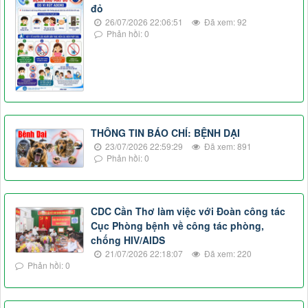
đỏ
26/07/2026 22:06:51
Đã xem: 92
Phản hồi: 0
THÔNG TIN BÁO CHÍ: BỆNH DẠI
23/07/2026 22:59:29
Đã xem: 891
Phản hồi: 0
CDC Cần Thơ làm việc với Đoàn công tác
Cục Phòng bệnh về công tác phòng,
chống HIV/AIDS
21/07/2026 22:18:07
Đã xem: 220
Phản hồi: 0