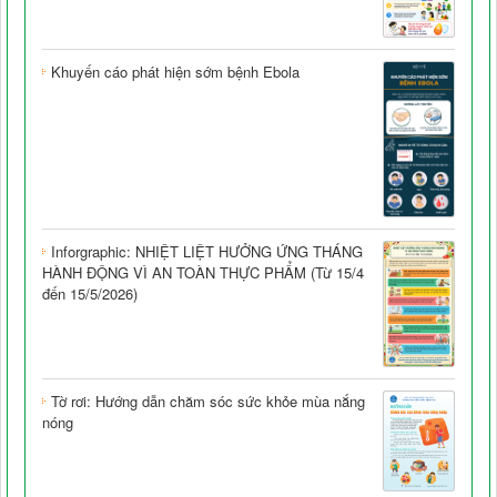
Khuyến cáo phát hiện sớm bệnh Ebola
Inforgraphic: NHIỆT LIỆT HƯỞNG ỨNG THÁNG
HÀNH ĐỘNG VÌ AN TOÀN THỰC PHẨM (Từ 15/4
đến 15/5/2026)
Tờ rơi: Hướng dẫn chăm sóc sức khỏe mùa nắng
nóng