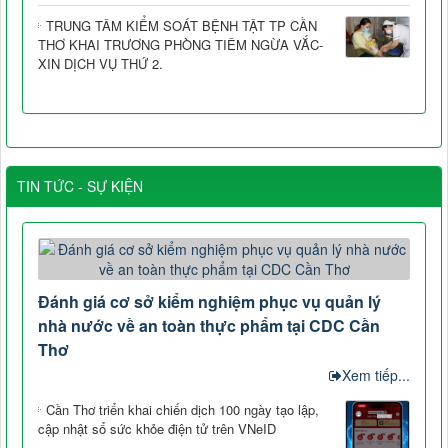
TRUNG TÂM KIỂM SOÁT BỆNH TẬT TP CẦN
THƠ KHAI TRƯƠNG PHÒNG TIÊM NGỪA VẮC-
XIN DỊCH VỤ THỨ 2.
TIN TỨC - SỰ KIỆN
Đánh giá cơ sở kiểm nghiệm phục vụ quản lý
nhà nước về an toàn thực phẩm tại CDC Cần
Thơ
Xem tiếp...
Cần Thơ triển khai chiến dịch 100 ngày tạo lập,
cập nhật sổ sức khỏe điện tử trên VNeID