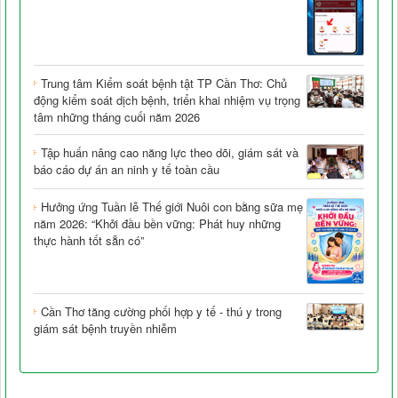
Trung tâm Kiểm soát bệnh tật TP Cần Thơ: Chủ
động kiểm soát dịch bệnh, triển khai nhiệm vụ trọng
tâm những tháng cuối năm 2026
Tập huấn nâng cao năng lực theo dõi, giám sát và
báo cáo dự án an ninh y tế toàn cầu
Hưởng ứng Tuần lễ Thế giới Nuôi con bằng sữa mẹ
năm 2026: “Khởi đầu bền vững: Phát huy những
thực hành tốt sẵn có”
Cần Thơ tăng cường phối hợp y tế - thú y trong
giám sát bệnh truyền nhiễm