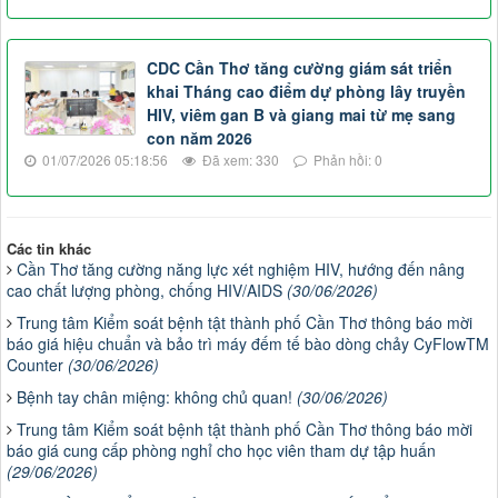
CDC Cần Thơ tăng cường giám sát triển
khai Tháng cao điểm dự phòng lây truyền
HIV, viêm gan B và giang mai từ mẹ sang
con năm 2026
01/07/2026 05:18:56
Đã xem: 330
Phản hồi: 0
Các tin khác
Cần Thơ tăng cường năng lực xét nghiệm HIV, hướng đến nâng
cao chất lượng phòng, chống HIV/AIDS
(30/06/2026)
Trung tâm Kiểm soát bệnh tật thành phố Cần Thơ thông báo mời
báo giá hiệu chuẩn và bảo trì máy đếm tế bào dòng chảy CyFlowTM
Counter
(30/06/2026)
Bệnh tay chân miệng: không chủ quan!
(30/06/2026)
Trung tâm Kiểm soát bệnh tật thành phố Cần Thơ thông báo mời
báo giá cung cấp phòng nghỉ cho học viên tham dự tập huấn
(29/06/2026)