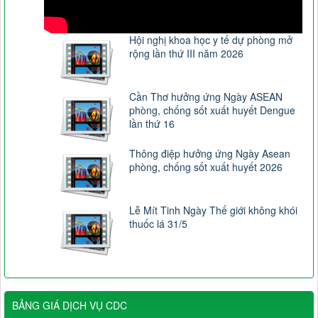
Hội nghị khoa học y tế dự phòng mở
rộng lần thứ III năm 2026
Cần Thơ hưởng ứng Ngày ASEAN
phòng, chống sốt xuất huyết Dengue
lần thứ 16
Thông điệp hưởng ứng Ngày Asean
phòng, chống sốt xuất huyết 2026
Lễ Mít Tinh Ngày Thế giới không khói
thuốc lá 31/5
BẢNG GIÁ DỊCH VỤ CDC