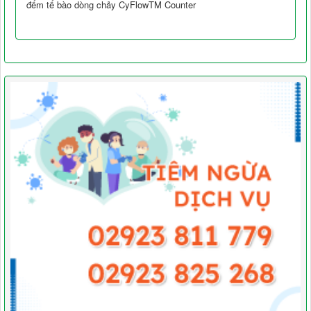
đếm tế bào dòng chảy CyFlowTM Counter