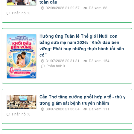
toàn cầu
02/08/2026 21:22:57
Đã xem: 88
Phản hồi: 0
Hưởng ứng Tuần lễ Thế giới Nuôi con
bằng sữa mẹ năm 2026: “Khởi đầu bền
vững: Phát huy những thực hành tốt sẵn
có”
31/07/2026 20:31:31
Đã xem: 154
Phản hồi: 0
Cần Thơ tăng cường phối hợp y tế - thú y
trong giám sát bệnh truyền nhiễm
30/07/2026 21:36:04
Đã xem: 111
Phản hồi: 0