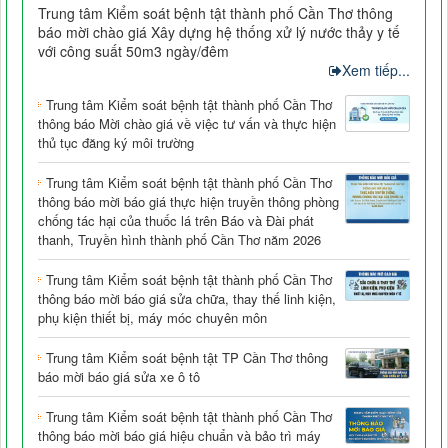
Trung tâm Kiểm soát bệnh tật thành phố Cần Thơ thông
báo mời chào giá Xây dựng hệ thống xử lý nước thảy y tế
với công suất 50m3 ngày/đêm
Xem tiếp...
Trung tâm Kiểm soát bệnh tật thành phố Cần Thơ
thông báo Mời chào giá về việc tư vấn và thực hiện
thủ tục đăng ký môi trường
Trung tâm Kiểm soát bệnh tật thành phố Cần Thơ
thông báo mời báo giá thực hiện truyền thông phòng
chống tác hại của thuốc lá trên Báo và Đài phát
thanh, Truyền hình thành phố Cần Thơ năm 2026
Trung tâm Kiểm soát bệnh tật thành phố Cần Thơ
thông báo mời báo giá sửa chữa, thay thế linh kiện,
phụ kiện thiết bị, máy móc chuyên môn
Trung tâm Kiểm soát bệnh tật TP Cần Thơ thông
báo mời báo giá sửa xe ô tô
Trung tâm Kiểm soát bệnh tật thành phố Cần Thơ
thông báo mời báo giá hiệu chuẩn và bảo trì máy