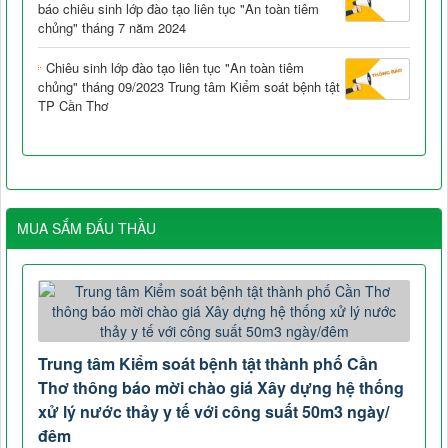
báo chiêu sinh lớp đào tạo liên tục "An toàn tiêm
chủng" tháng 7 năm 2024
Chiêu sinh lớp đào tạo liên tục "An toàn tiêm
chủng" tháng 09/2023 Trung tâm Kiểm soát bệnh tật
TP Cần Thơ
MUA SẮM ĐẤU THẦU
Trung tâm Kiểm soát bệnh tật thành phố Cần
Thơ thông báo mời chào giá Xây dựng hệ thống
xử lý nước thảy y tế với công suất 50m3 ngày/
đêm