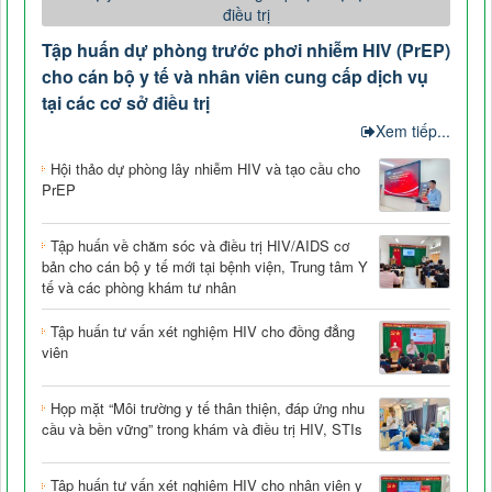
Tập huấn dự phòng trước phơi nhiễm HIV (PrEP)
cho cán bộ y tế và nhân viên cung cấp dịch vụ
tại các cơ sở điều trị
Xem tiếp...
Hội thảo dự phòng lây nhiễm HIV và tạo cầu cho
PrEP
Tập huấn về chăm sóc và điều trị HIV/AIDS cơ
bản cho cán bộ y tế mới tại bệnh viện, Trung tâm Y
tế và các phòng khám tư nhân
Tập huấn tư vấn xét nghiệm HIV cho đồng đẳng
viên
Họp mặt “Môi trường y tế thân thiện, đáp ứng nhu
cầu và bền vững” trong khám và điều trị HIV, STIs
Tập huấn tư vấn xét nghiệm HIV cho nhân viên y