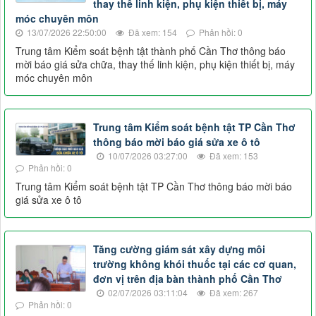
thay thế linh kiện, phụ kiện thiết bị, máy
móc chuyên môn
13/07/2026 22:50:00
Đã xem: 154
Phản hồi: 0
Trung tâm Kiểm soát bệnh tật thành phố Cần Thơ thông báo
mời báo giá sửa chữa, thay thế linh kiện, phụ kiện thiết bị, máy
móc chuyên môn
Trung tâm Kiểm soát bệnh tật TP Cần Thơ
thông báo mời báo giá sửa xe ô tô
10/07/2026 03:27:00
Đã xem: 153
Phản hồi: 0
Trung tâm Kiểm soát bệnh tật TP Cần Thơ thông báo mời báo
giá sửa xe ô tô
Tăng cường giám sát xây dựng môi
trường không khói thuốc tại các cơ quan,
đơn vị trên địa bàn thành phố Cần Thơ
02/07/2026 03:11:04
Đã xem: 267
Phản hồi: 0