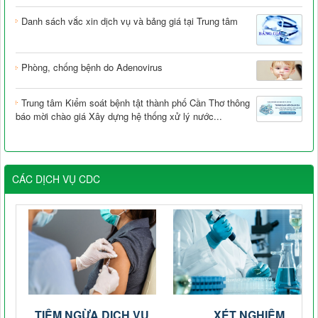
Danh sách vắc xin dịch vụ và bảng giá tại Trung tâm
Phòng, chống bệnh do Adenovirus
Trung tâm Kiểm soát bệnh tật thành phố Cần Thơ thông
báo mời chào giá Xây dựng hệ thống xử lý nước...
CÁC DỊCH VỤ CDC
TIÊM NGỪA DỊCH VỤ
XÉT NGHIỆM