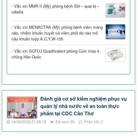
Vắc xin MMR II (Mỹ) phòng bệnh Sởi – quai bị –
rubella
Vắc xin MENACTRA (Mỹ) phòng bệnh viêm màng
não, nhiễm khuẩn huyết và viêm phổi do não mô
cầu khuẩn tuýp A,C,Y,W-135
Vắc xin GCFLU Quadrivalent phòng Cúm mùa 4
chủng Hàn Quốc
Đánh giá cơ sở kiểm nghiệm phục vụ
quản lý nhà nước về an toàn thực
phẩm tại CDC Cần Thơ
04/08/2026 21:38:18
Đã xem: 65
Phản hồi: 0