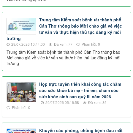
Trung tâm Kiểm soát bệnh tật thành phố
Cần Thơ thông báo Mời chào giá về việc
tư vấn và thực hiện thủ tục đăng ký môi
trường
29/07/2026 10:44:00
Đã xem: 77
Phản hồi: 0
Trung tâm Kiểm soát bệnh tật thành phố Cần Thơ thông báo
Mời chào giá về việc tư vấn và thực hiện thủ tục đăng ký môi
trường
Họp trực tuyến triển khai công tác chăm
sóc sức khỏe bà mẹ - trẻ em, chăm sóc
sức khỏe sinh sản quý III năm 2026
29/07/2026 05:16:58
Đã xem: 85
Phản hồi: 0
Khuyến cáo phòng, chống bệnh đau mắt