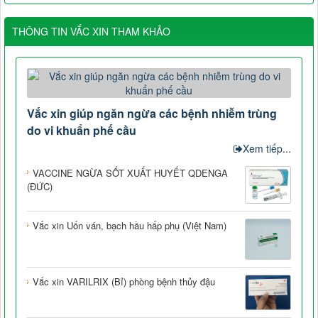
THÔNG TIN VẮC XIN THAM KHẢO
Vắc xin giúp ngăn ngừa các bệnh nhiễm trùng
do vi khuẩn phế cầu
Xem tiếp...
VACCINE NGỪA SỐT XUẤT HUYẾT QDENGA
(ĐỨC)
Vắc xin Uốn ván, bạch hầu hấp phụ (Việt Nam)
Vắc xin VARILRIX (Bỉ) phòng bệnh thủy đậu