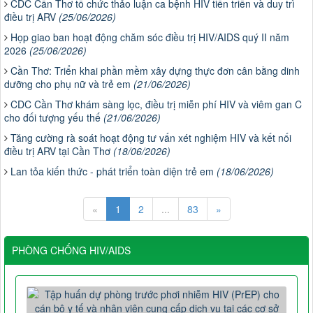
CDC Cần Thơ tổ chức thảo luận ca bệnh HIV tiến triển và duy trì
điều trị ARV
(25/06/2026)
Họp giao ban hoạt động chăm sóc điều trị HIV/AIDS quý II năm
2026
(25/06/2026)
Cần Thơ: Triển khai phần mềm xây dựng thực đơn cân bằng dinh
dưỡng cho phụ nữ và trẻ em
(21/06/2026)
CDC Cần Thơ khám sàng lọc, điều trị miễn phí HIV và viêm gan C
cho đối tượng yếu thế
(21/06/2026)
Tăng cường rà soát hoạt động tư vấn xét nghiệm HIV và kết nối
điều trị ARV tại Cần Thơ
(18/06/2026)
Lan tỏa kiến thức - phát triển toàn diện trẻ em
(18/06/2026)
«
1
2
...
83
»
PHÒNG CHỐNG HIV/AIDS