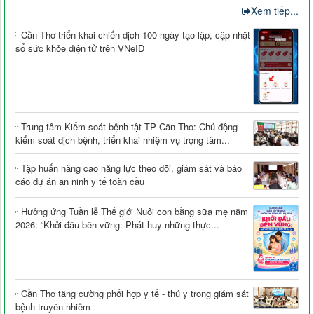
Xem tiếp...
Cần Thơ triển khai chiến dịch 100 ngày tạo lập, cập nhật
sổ sức khỏe điện tử trên VNeID
Trung tâm Kiểm soát bệnh tật TP Cần Thơ: Chủ động
kiểm soát dịch bệnh, triển khai nhiệm vụ trọng tâm...
Tập huấn nâng cao năng lực theo dõi, giám sát và báo
cáo dự án an ninh y tế toàn cầu
Hưởng ứng Tuần lễ Thế giới Nuôi con bằng sữa mẹ năm
2026: “Khởi đầu bền vững: Phát huy những thực...
Cần Thơ tăng cường phối hợp y tế - thú y trong giám sát
bệnh truyền nhiễm