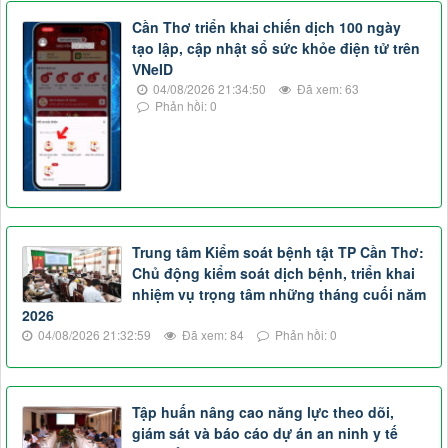
Cần Thơ triển khai chiến dịch 100 ngày
tạo lập, cập nhật sổ sức khỏe điện tử trên
VNeID
04/08/2026 21:34:50
Đã xem: 63
Phản hồi: 0
Trung tâm Kiểm soát bệnh tật TP Cần Thơ:
Chủ động kiểm soát dịch bệnh, triển khai
nhiệm vụ trọng tâm những tháng cuối năm
2026
04/08/2026 21:32:59
Đã xem: 84
Phản hồi: 0
Tập huấn nâng cao năng lực theo dõi,
giám sát và báo cáo dự án an ninh y tế