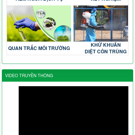
KHỬ KHUẨN
QUAN TRẮC MÔI TRƯỜNG
DIỆT CÔN TRÙNG
VIDEO TRUYỀN THÔNG