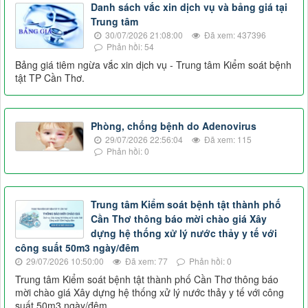
Danh sách vắc xin dịch vụ và bảng giá tại
Trung tâm
30/07/2026 21:08:00
Đã xem: 437396
Phản hồi: 54
Bảng giá tiêm ngừa vắc xin dịch vụ - Trung tâm Kiểm soát bệnh
tật TP Cần Thơ.
Phòng, chống bệnh do Adenovirus
29/07/2026 22:56:04
Đã xem: 115
Phản hồi: 0
Trung tâm Kiểm soát bệnh tật thành phố
Cần Thơ thông báo mời chào giá Xây
dựng hệ thống xử lý nước thảy y tế với
công suất 50m3 ngày/đêm
29/07/2026 10:50:00
Đã xem: 77
Phản hồi: 0
Trung tâm Kiểm soát bệnh tật thành phố Cần Thơ thông báo
mời chào giá Xây dựng hệ thống xử lý nước thảy y tế với công
suất 50m3 ngày/đêm