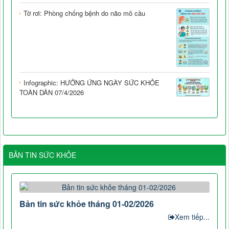
Tờ rơi: Phòng chống bệnh do não mô cầu
Infographic: HƯỞNG ỨNG NGÀY SỨC KHỎE
TOÀN DÂN 07/4/2026
BẢN TIN SỨC KHỎE
Bản tin sức khỏe tháng 01-02/2026
Xem tiếp...