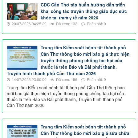
CDC Cần Thơ tập huấn hướng dẫn triển
khai công tác truyền thông giáo dục sức
khỏe tại trạm y tế năm 2026
20/07/2026 04:25:29
Đã xem: 133
Phản hồi: 0
Trung tâm Kiểm soát bệnh tật thành phố
Cần Thơ thông báo mời báo giá thực hiện
truyền thông phòng chống tác hại của
thuốc lá trên Báo và Đài phát thanh,
Truyền hình thành phố Cần Thơ năm 2026
14/07/2026 23:00:00
Đã xem: 196
Phản hồi: 0
Trung tâm Kiểm soát bệnh tật thành phố Cần Thơ thông báo
mời báo giá thực hiện truyền thông phòng chống tác hại của
thuốc lá trên Báo và Đài phát thanh, Truyền hình thành phố
Cần Thơ năm 2026
Trung tâm Kiểm soát bệnh tật thành phố
Cần Thơ thông báo mời báo giá sửa chữa,