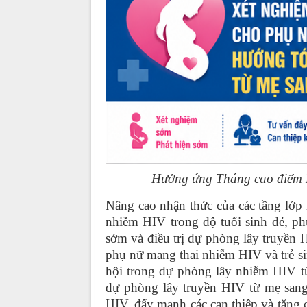
Hưởng ứng Tháng cao điểm D
Nâng cao nhận thức của các tầng lớp 
nhiễm HIV trong độ tuổi sinh đẻ, ph
sớm và điều trị dự phòng lây truyền 
phụ nữ mang thai nhiễm HIV và trẻ si
hội trong dự phòng lây nhiễm HIV t
dự phòng lây truyền HIV từ mẹ sang
HIV, đẩy mạnh các can thiệp và tăng 