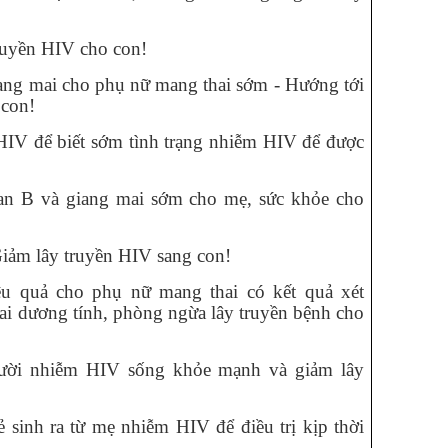
ruyền HIV cho con!
ang mai cho phụ nữ mang thai sớm - Hướng tới
g con!
HIV để biết sớm tình trạng nhiễm HIV để được
gan B và giang mai sớm cho mẹ, sức khỏe cho
Giảm lây truyền HIV sang con!
hiệu quả cho phụ nữ mang thai có kết quả xét
i dương tính, phòng ngừa lây truyền bệnh cho
gười nhiễm HIV sống khỏe mạnh và giảm lây
sinh ra từ mẹ nhiễm HIV để điều trị kịp thời