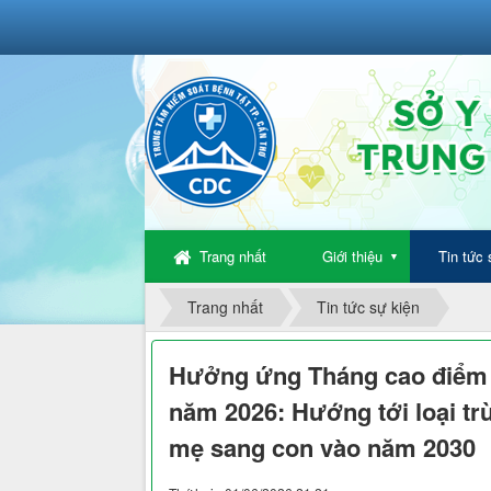
Trang nhất
Giới thiệu
Tin tức 
▼
Trang nhất
Tin tức sự kiện
Hưởng ứng Tháng cao điểm 
năm 2026: Hướng tới loại trừ
mẹ sang con vào năm 2030