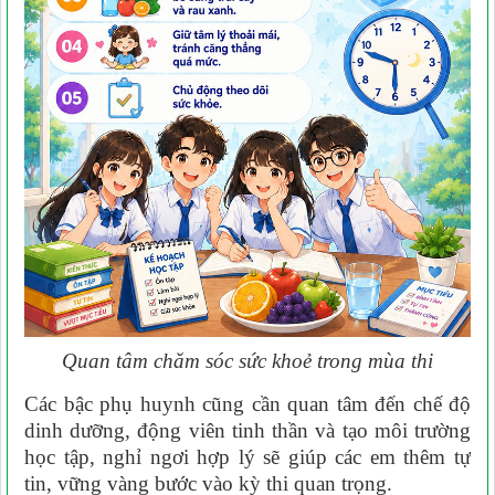
Quan tâm chăm sóc sức khoẻ trong mùa thi
Các bậc phụ huynh cũng cần quan tâm đến chế độ
dinh dưỡng, động viên tinh thần và tạo môi trường
học tập, nghỉ ngơi hợp lý sẽ giúp các em thêm tự
tin, vững vàng bước vào kỳ thi quan trọng.