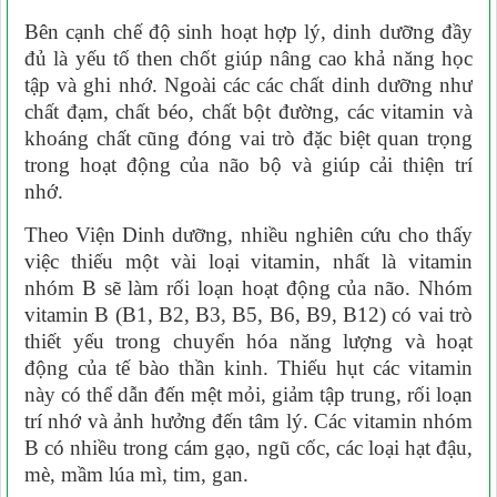
Bên cạnh chế độ sinh hoạt hợp lý, dinh dưỡng đầy
đủ là yếu tố then chốt giúp nâng cao khả năng học
tập và ghi nhớ. Ngoài các các chất dinh dưỡng như
chất đạm, chất béo, chất bột đường, các vitamin và
khoáng chất cũng đóng vai trò đặc biệt quan trọng
trong hoạt động của não bộ và giúp cải thiện trí
nhớ.
Theo Viện Dinh dưỡng, nhiều nghiên cứu cho thấy
việc thiếu một vài loại vitamin, nhất là vitamin
nhóm B sẽ làm rối loạn hoạt động của não. Nhóm
vitamin B (B1, B2, B3, B5, B6, B9, B12) có vai trò
thiết yếu trong chuyển hóa năng lượng và hoạt
động của tế bào thần kinh. Thiếu hụt các vitamin
này có thể dẫn đến mệt mỏi, giảm tập trung, rối loạn
trí nhớ và ảnh hưởng đến tâm lý. Các vitamin nhóm
B có nhiều trong cám gạo, ngũ cốc, các loại hạt đậu,
mè, mầm lúa mì, tim, gan.