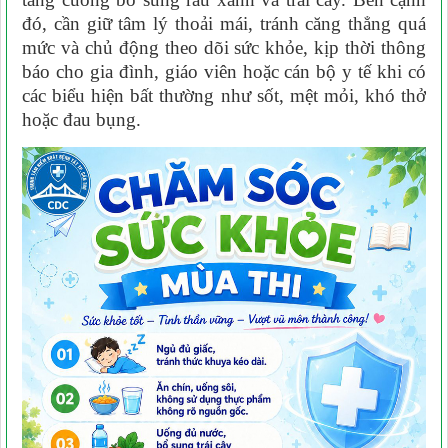
đó, cần giữ tâm lý thoải mái, tránh căng thẳng quá
mức và chủ động theo dõi sức khỏe, kịp thời thông
báo cho gia đình, giáo viên hoặc cán bộ y tế khi có
các biểu hiện bất thường như sốt, mệt mỏi, khó thở
hoặc đau bụng.