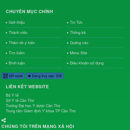
CHUYÊN MỤC CHÍNH
Giới thiệu
Tin Tức
Thành viên
Thống kê
Thăm dò ý kiến
Quảng cáo
Tìm kiếm
Menu Site
Bình luận
Điều khoản sử dụng
QR-code
Đang truy cập: 328
LIÊN KẾT WEBSITE
Bộ Y tế
Sở Y tế Cần Thơ
Trường Đại học Y dược Cần Thơ
Trung tâm Giám định Y khoa TP Cần Thơ
CHÚNG TÔI TRÊN MẠNG XÃ HỘI