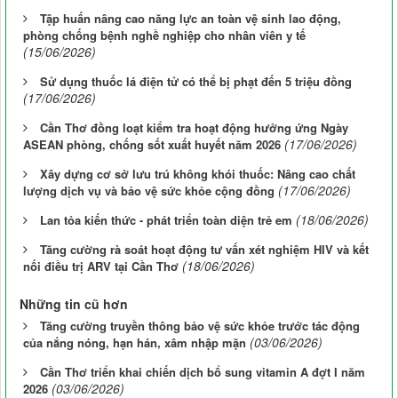
Tập huấn nâng cao năng lực an toàn vệ sinh lao động,
phòng chống bệnh nghề nghiệp cho nhân viên y tế
(15/06/2026)
Sử dụng thuốc lá điện tử có thể bị phạt đến 5 triệu đồng
(17/06/2026)
Cần Thơ đồng loạt kiểm tra hoạt động hưởng ứng Ngày
(17/06/2026)
ASEAN phòng, chống sốt xuất huyết năm 2026
Xây dựng cơ sở lưu trú không khói thuốc: Nâng cao chất
(17/06/2026)
lượng dịch vụ và bảo vệ sức khỏe cộng đồng
(18/06/2026)
Lan tỏa kiến thức - phát triển toàn diện trẻ em
Tăng cường rà soát hoạt động tư vấn xét nghiệm HIV và kết
(18/06/2026)
nối điều trị ARV tại Cần Thơ
Những tin cũ hơn
Tăng cường truyền thông bảo vệ sức khỏe trước tác động
(03/06/2026)
của nắng nóng, hạn hán, xâm nhập mặn
Cần Thơ triển khai chiến dịch bổ sung vitamin A đợt I năm
(03/06/2026)
2026