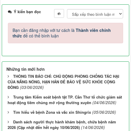
Ý kiến bạn đọc
Bạn cần đăng nhập với tư cách là
Thành viên chính
thức
để có thể bình luận
Những tin mới hơn
THÔNG TIN BÁO CHÍ: CHỦ ĐỘNG PHÒNG CHỐNG TÁC HẠI
CỦA NẮNG NÓNG, HẠN HÁN ĐỂ BẢO VỆ SỨC KHỎE CỘNG
(03/06/2026)
ĐỒNG
Trung tâm Kiểm soát bệnh tật TP. Cần Thơ tổ chức giám sát
(04/06/2026)
hoạt động tiêm chủng mở rộng thường xuyên
(05/06/2026)
Tìm hiểu về bệnh Zona và vắc xin Shingrix
Danh sách người thực hành khám bệnh, chữa bệnh năm
(14/06/2026)
2026 (Cập nhật đến hết ngày 10/06/2026)