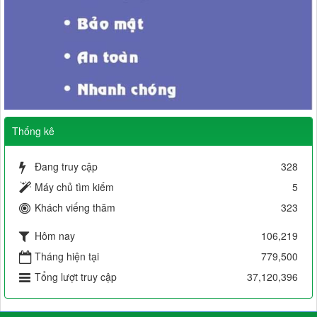
Thống kê
Đang truy cập
328
Máy chủ tìm kiếm
5
Khách viếng thăm
323
Hôm nay
106,219
Tháng hiện tại
779,500
Tổng lượt truy cập
37,120,396