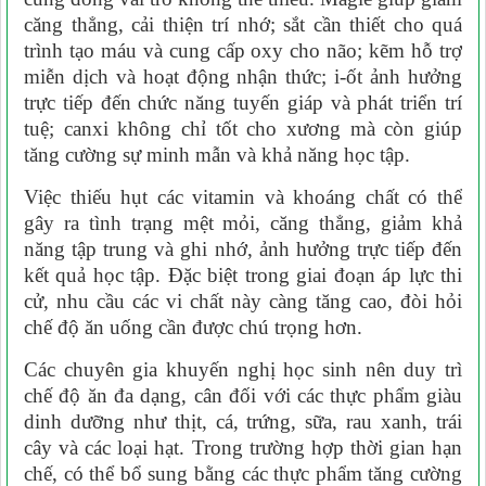
căng thẳng, cải thiện trí nhớ; sắt cần thiết cho quá
trình tạo máu và cung cấp oxy cho não; kẽm hỗ trợ
miễn dịch và hoạt động nhận thức; i-ốt ảnh hưởng
trực tiếp đến chức năng tuyến giáp và phát triển trí
tuệ; canxi không chỉ tốt cho xương mà còn giúp
tăng cường sự minh mẫn và khả năng học tập.
Việc thiếu hụt các vitamin và khoáng chất có thể
gây ra tình trạng mệt mỏi, căng thẳng, giảm khả
năng tập trung và ghi nhớ, ảnh hưởng trực tiếp đến
kết quả học tập. Đặc biệt trong giai đoạn áp lực thi
cử, nhu cầu các vi chất này càng tăng cao, đòi hỏi
chế độ ăn uống cần được chú trọng hơn.
Các chuyên gia khuyến nghị học sinh nên duy trì
chế độ ăn đa dạng, cân đối với các thực phẩm giàu
dinh dưỡng như thịt, cá, trứng, sữa, rau xanh, trái
cây và các loại hạt. Trong trường hợp thời gian hạn
chế, có thể bổ sung bằng các thực phẩm tăng cường