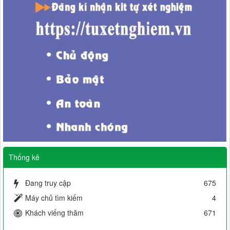
Thống kê
Đang truy cập
675
Máy chủ tìm kiếm
4
Khách viếng thăm
671