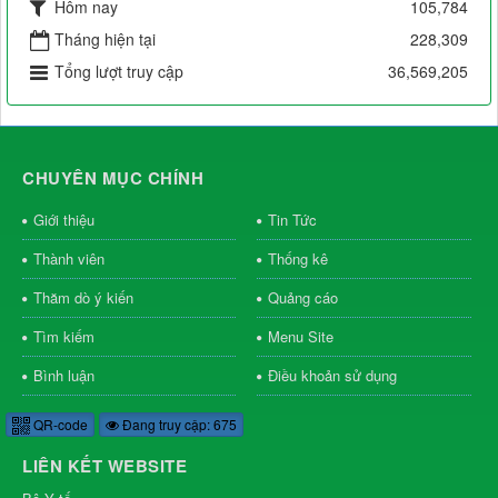
Hôm nay
105,784
Tháng hiện tại
228,309
Tổng lượt truy cập
36,569,205
CHUYÊN MỤC CHÍNH
Giới thiệu
Tin Tức
Thành viên
Thống kê
Thăm dò ý kiến
Quảng cáo
Tìm kiếm
Menu Site
Bình luận
Điều khoản sử dụng
QR-code
Đang truy cập: 675
LIÊN KẾT WEBSITE