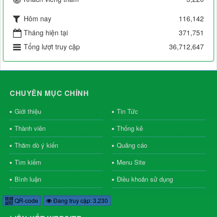
Hôm nay
116,142
Tháng hiện tại
371,751
Tổng lượt truy cập
36,712,647
CHUYÊN MỤC CHÍNH
Giới thiệu
Tin Tức
Thành viên
Thống kê
Thăm dò ý kiến
Quảng cáo
Tìm kiếm
Menu Site
Bình luận
Điều khoản sử dụng
QR-code
Đang truy cập: 3,230