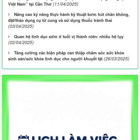
(11/04/2025)
Việt Nam” tại Cần Thơ
Nâng cao kỹ năng thực hành kỹ thuật bơm hút chân không,
đặt/tháo dụng cụ tử cung và sử dụng thuốc tránh thai
(03/04/2025)
Quan hệ tình dục sớm ở tuổi vị thành niên: nhiều hệ lụy
(02/04/2025)
Tăng cường các biện pháp can thiệp chăm sóc sức khỏe
(26/03/2025)
sinh sản/sức khỏe tình dục cho người khuyết tật