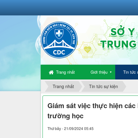
Trang nhất
Giới thiệu
Tin tức 
▼
Trang nhất
Tin tức sự kiện
Giám sát việc thực hiện các 
trường học
Thứ bảy - 21/09/2024 05:45