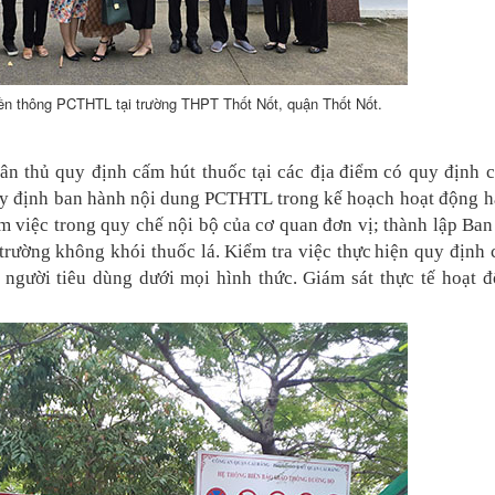
ền thông PCTHTL tại trường THPT Thốt Nốt, quận Thốt Nốt.
ân thủ quy định cấm hút thuốc tại các địa
điểm có quy định 
uy định ban hành
nội dung PCTHTL trong kế hoạch hoạt động 
àm việc trong quy chế nội bộ của cơ quan đơn vị; thành lập Ban
trường không khói thuốc lá. Kiểm tra việc thực
hiện quy định
ới người tiêu dùng dưới
mọi hình thức. Giám sát thực tế hoạt 