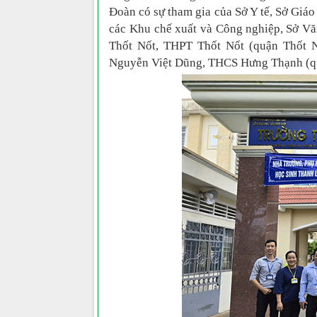
Đoàn có sự tham gia của Sở Y tế, Sở Giá
các Khu chế xuất và Công
nghiệp, Sở Vă
Thốt Nốt, THPT Thốt Nốt (quận Thốt 
Nguyễn Việt Dũng, THCS Hưng Thạnh (q