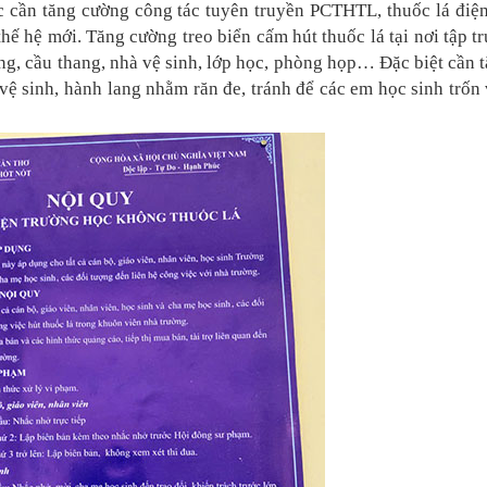
 cần tăng cường công tác tuyên truyền PCTHTL, thuốc lá điện
thế hệ mới. Tăng cường treo biển cấm hút thuốc lá tại nơi tập t
ng, cầu thang, nhà vệ sinh, lớp học, phòng họp… Đặc biệt cần 
 vệ sinh, hành lang nhằm răn đe, tránh để các em học sinh trốn