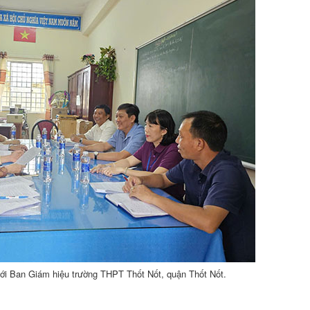
ới Ban Giám hiệu trường THPT Thốt Nốt, quận Thốt Nốt.