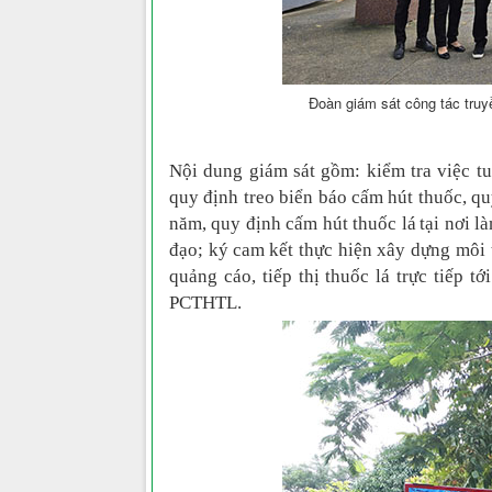
Đoàn giám sát công tác truy
Nội dung giám sát gồm: kiểm tra việc tu
quy định treo biển báo cấm hút thuốc, q
năm, quy định cấm hút thuốc lá
tại nơi l
đạo; ký
cam kết thực hiện xây dựng môi 
quảng cáo, tiếp thị thuốc lá trực tiếp t
PCTHTL.