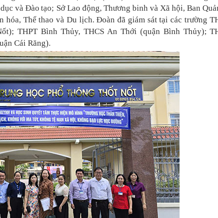
o dục và Đào
tạo; Sở Lao động, Thương binh và Xã hội, Ban Quả
n hóa, Thể thao và Du lịch.
Đoàn đã giám sát tại các trường 
Nốt); THPT Bình Thủy, THCS An Thới (quận Bình Thủy); T
uận Cái Răng).