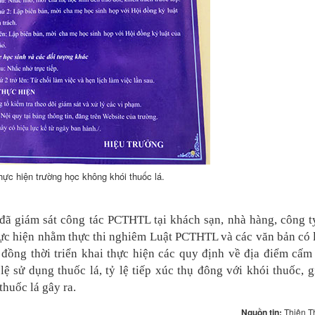
hực hiện trường học không khói thuốc lá.
đã giám sát công tác PCTHTL tại khách sạn, nhà hàng, công t
thực hiện nhằm thực thi nghiêm Luật PCTHTL và các văn bản có 
đồng thời triển khai thực hiện các quy định về địa điểm cấm
lệ sử dụng thuốc lá, tỷ lệ tiếp xúc thụ đông với khói thuốc, 
thuốc lá gây ra.
Nguồn tin:
Thiên T