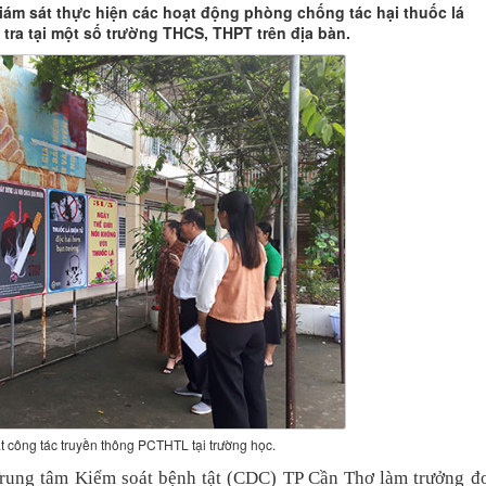
iám sát thực hiện các hoạt động phòng chống tác hại thuốc lá
tra tại một số trường THCS, THPT trên địa bàn.
 công tác truyền thông PCTHTL tại trường học.
rung tâm Kiểm soát bệnh tật (CDC) TP
Cần Thơ làm trưởng đ