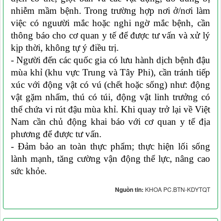
nhiễm mầm bệnh. Trong trường hợp nơi ở/nơi làm
việc có nguười mắc hoặc nghi ngờ mắc bệnh, cần
thông báo cho cơ quan y tế để được tư vấn và xử lý
kịp thời, không tự ý điều trị.
- Người đến các quốc gia có lưu hành dịch bệnh đậu
mùa khỉ (khu vực Trung và Tây Phi), cần tránh tiếp
xúc với động vật có vú (chết hoặc sống) như: động
vật gặm nhấm, thú có túi, động vật linh trưởng có
thể chứa vi rút đậu mùa khỉ. Khi quay trở lại về Việt
Nam cần chủ động khai báo với cơ quan y tế địa
phương để được tư vấn.
- Đảm bảo an toàn thực phẩm; thực hiện lối sống
lành mạnh, tăng cường vận động thể lực, nâng cao
sức khỏe.
Nguồn tin:
KHOA PC.BTN-KDYTQT