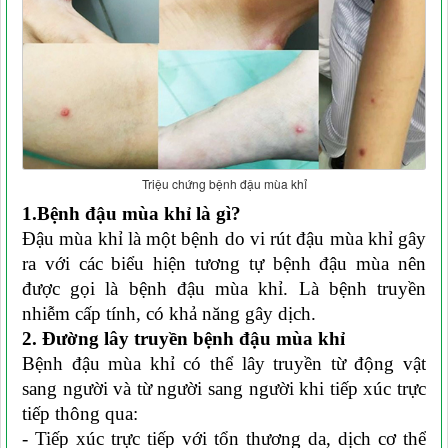
Triệu chứng bệnh đậu mùa khỉ
1.Bệnh đậu mùa khỉ là gì?
Đậu mùa khỉ là một bệnh do vi rút đậu mùa khỉ gây
ra với các biểu hiện tương tự bệnh đậu mùa nên
được gọi là bệnh đậu mùa khỉ. Là bệnh truyền
nhiễm cấp tính, có khả năng gây dịch.
2. Đường lây truyền bệnh đậu mùa khỉ
Bệnh đậu mùa khỉ có thể lây truyền từ động vật
sang người và từ người sang người khi tiếp xúc trực
tiếp thông qua:
- Tiếp xúc trực tiếp với tổn thương da, dịch cơ thể