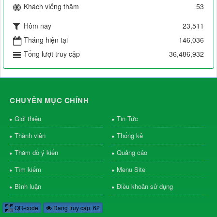
Khách viếng thăm
53
Hôm nay
23,511
Tháng hiện tại
146,036
Tổng lượt truy cập
36,486,932
CHUYÊN MỤC CHÍNH
Giới thiệu
Tin Tức
Thành viên
Thống kê
Thăm dò ý kiến
Quảng cáo
Tìm kiếm
Menu Site
Bình luận
Điều khoản sử dụng
QR-code
Đang truy cập: 62