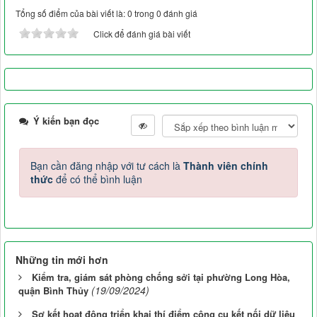
Tổng số điểm của bài viết là: 0 trong 0 đánh giá
Click để đánh giá bài viết
Ý kiến bạn đọc
Bạn cần đăng nhập với tư cách là
Thành viên chính
thức
để có thể bình luận
Những tin mới hơn
Kiểm tra, giám sát phòng chống sởi tại phường Long Hòa,
(19/09/2024)
quận Bình Thủy
Sơ kết hoạt động triển khai thí điểm công cụ kết nối dữ liệu