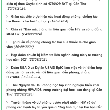
điều trị theo Quyết định số 4750/QĐ-BYT tại Cần Thơ
(20/09/2024)
Giám sát việc thực hiện các hoạt động phòng, chống tác
(21/09/2024)
hại thuốc lá tại trường học
Chia sẻ “Bảo mật thông tin liên quan đến HIV và cộng đồng
(24/09/2024)
MSM-TG”
Tập huấn về phòng chống tác hại của thuốc lá cho giáo
(26/09/2024)
viên
Họp đoàn chuẩn bị kiểm tra liên ngành công tác y tế trường
(26/09/2024)
học năm 2024
Đoàn USAID và Dự án USAID EpiC làm việc về thí điểm hợp
đồng xã hội và các vấn đề liên quan đến phòng, chống
(26/09/2024)
HIV/AIDS
Thái Nguyên và Hải Phòng học tập kinh nghiệm triển khai
phòng chống HIV/AIDS trong trường đại học, cao đẳng tại Cần
(26/09/2024)
Thơ
Truyền thông về dự phòng trước phơi nhiễm HIV và dự
phòng các bệnh lây truyền qua đường tình dục tại Đại học Cần