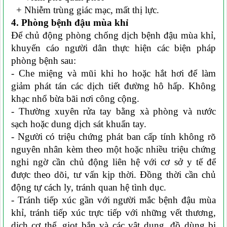
+ Nhiễm trùng giác mạc, mất thị lực.
4. Phòng bệnh đậu mùa khỉ
Để chủ động phòng chống dịch bệnh đậu mùa khỉ,
khuyến cáo người dân thực hiện các biện pháp
phòng bệnh sau:
- Che miệng và mũi khi ho hoặc hắt hơi để làm
giảm phát tán các dịch tiết đường hô hấp. Không
khạc nhổ bừa bãi nơi công cộng.
- Thường xuyên rửa tay bằng xà phòng và nước
sạch hoặc dung dịch sát khuẩn tay.
- Người có triệu chứng phát ban cấp tính không rõ
nguyên nhân kèm theo một hoặc nhiều triệu chứng
nghi ngờ cần chủ động liên hệ với cơ sở y tế để
được theo dõi, tư vấn kịp thời. Đồng thời cần chủ
động tự cách ly, tránh quan hệ tình dục.
- Tránh tiếp xúc gần với người mắc bệnh đậu mùa
khỉ, tránh tiếp xúc trực tiếp với những vết thương,
dịch cơ thể, giọt bắn và các vật dụng, đồ dùng bị