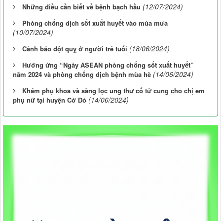
(12/07/2024)
Những điều cần biết về bệnh bạch hầu
Phòng chống dịch sốt xuất huyết vào mùa mưa
(10/07/2024)
(18/06/2024)
Cảnh báo đột quỵ ở người trẻ tuổi
Hưởng ứng “Ngày ASEAN phòng chống sốt xuất huyết”
(14/06/2024)
năm 2024 và phòng chống dịch bệnh mùa hè
Khám phụ khoa và sàng lọc ung thư cổ tử cung cho chị em
(14/06/2024)
phụ nữ tại huyện Cờ Đỏ