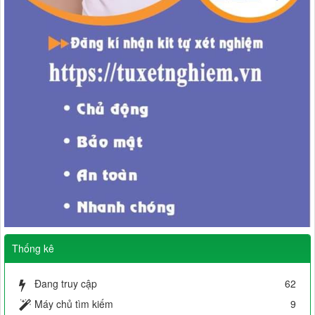
Thống kê
Đang truy cập
62
Máy chủ tìm kiếm
9