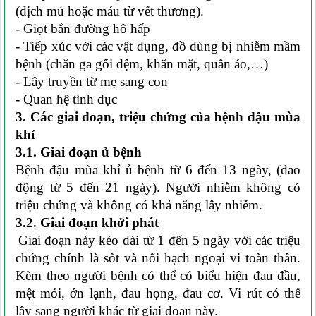
(dịch mủ hoặc máu từ vết thương).
- Giọt bắn đường hô hấp
- Tiếp xúc với các vật dụng, đồ dùng bị nhiễm mầm
bệnh (chăn ga gối đệm, khăn mặt, quần áo,…)
- Lây truyền từ mẹ sang con
- Quan hệ tình dục
3. Các giai đoạn, triệu chứng của bệnh đậu mùa
khỉ
3.1. Giai đoạn ủ bệnh
Bệnh đậu mùa khỉ ủ bệnh từ 6 đến 13 ngày, (dao
động từ 5 đến 21 ngày). Người nhiễm không có
triệu chứng và không có khả năng lây nhiễm.
3.2. Giai đoạn khởi phát
Giai đoạn này kéo dài từ 1 đến 5 ngày với các triệu
chứng chính là sốt và nổi hạch ngoại vi toàn thân.
Kèm theo người bệnh có thể có biểu hiện đau đầu,
mệt mỏi, ớn lạnh, đau họng, đau cơ. Vi rút có thể
lây sang người khác từ giai đoạn này.