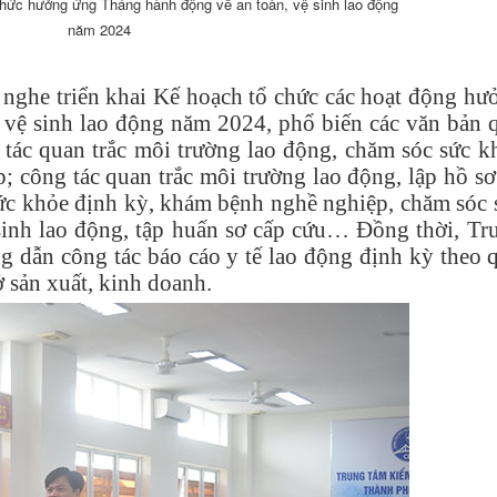
 chức hưởng ứng Tháng hành động về an toàn, vệ sinh lao động
năm 2024
c nghe triển khai Kế hoạch tổ chức các hoạt động hư
 vệ sinh lao động năm 2024, phổ biến các văn bản 
tác quan trắc môi trường lao động, chăm sóc sức k
 công tác quan trắc môi trường lao động, lập hồ sơ
ức khỏe định kỳ, khám bệnh nghề nghiệp, chăm sóc 
sinh lao động, tập huấn sơ cấp cứu… Đồng thời,
Tr
g dẫn công tác báo cáo y tế lao động định kỳ theo 
 sản xuất, kinh doanh.