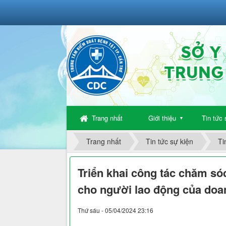
Trang nhất
Giới thiệu
Tin tức 
▼
Trang nhất
Tin tức sự kiện
Ti
Triển khai công tác chăm s
cho người lao động của doa
Thứ sáu - 05/04/2024 23:16