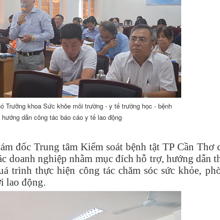
 Trưởng khoa Sức khỏe môi trường - y tế trường học - bệnh
 hướng dẫn công tác báo cáo y tế lao động
iám đốc
Trung tâm Kiểm soát bệnh tật TP Cần Thơ 
 các doanh nghiệp nhằm mục đích hỗ trợ, hướng dẫn t
á trình thực hiện công tác chăm sóc sức khỏe, ph
i lao động.