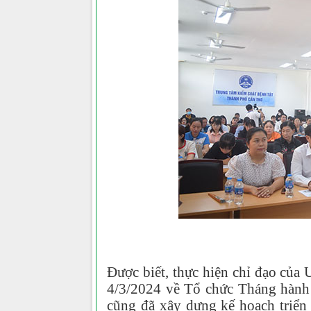
Được biết, thực hiện chỉ đạo c
4/3/2024 về Tổ chức Tháng hành 
cũng đã xây dựng kế hoạch triển