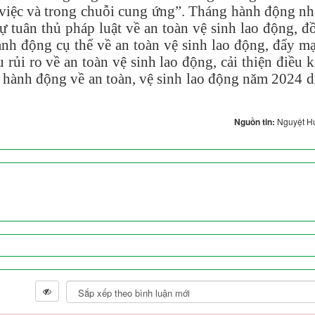
àm việc và trong chuỗi cung ứng”. Tháng hành động n
ự tuân thủ pháp luật về an toàn vệ sinh lao động, đ
hành động cụ thể về an toàn vệ sinh lao động, đẩy m
 rủi ro về an toàn vệ sinh lao động, cải thiện điều k
g hành động về an toàn, vệ sinh lao động năm 2024 d
Nguồn tin:
Nguyệt H