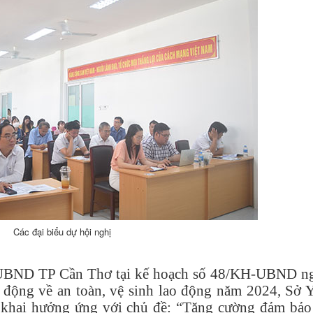
Các đại biểu dự hội nghị
ủa UBND TP Cần Thơ tại kế hoạch số 48/KH-UBND n
động về an toàn, vệ sinh lao động năm 2024, Sở Y
 khai hưởng ứng với chủ đề: “Tăng cường đảm bảo