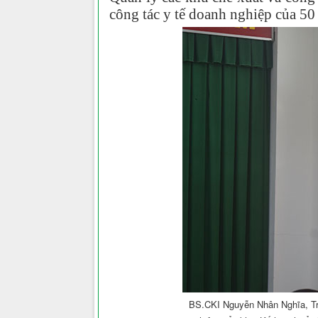
công tác y tế doanh nghiệp của 50 
BS.CKI Nguyễn Nhân Nghĩa, Trư