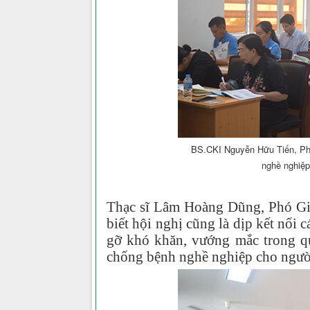
BS.CKI Nguyễn Hữu Tiến, Phó
nghề nghiệp
Thạc sĩ Lâm Hoàng Dũng, Phó G
biết hội nghị cũng là dịp kết nối
gỡ khó khăn, vướng mắc trong qu
chống bệnh nghề nghiệp cho ngườ