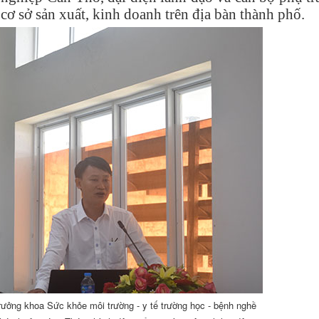
cơ sở sản xuất, kinh doanh trên địa bàn thành phố.
ởng khoa Sức khỏe môi trường - y tế trường học - bệnh nghề