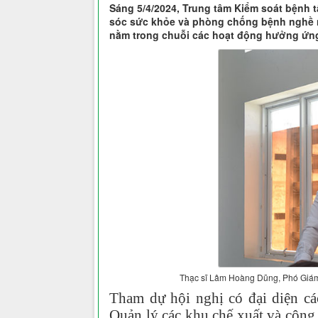
Sáng 5/4/2024, Trung tâm Kiểm soát bệnh t
sóc sức khỏe và phòng chống bệnh nghề n
nằm trong chuỗi các hoạt động hưởng ứng
Thạc sĩ Lâm Hoàng Dũng, Phó Giám 
Tham dự hội nghị có đại diện cá
Quản lý các khu chế xuất và công