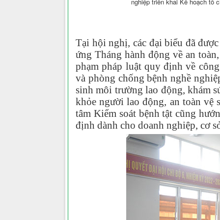
nghiệp triển khai Kế hoạch tổ
Tại hội nghị, các đại biểu đã đượ
ứng Tháng hành động về an toàn,
phạm pháp luật quy định về công 
và phòng chống bệnh nghề nghiệp;
sinh môi trường lao động, khám s
khỏe người lao động, an toàn vệ 
tâm Kiểm soát bệnh tật cũng hướn
định dành cho doanh nghiệp, cơ sở