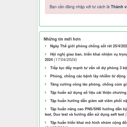
Bạn cần đăng nhập với tư cách là
Thành v
Những tin mới hơn
Ngày Thế giới phòng chống sốt rét 25/4/2024
Hội nghị giao ban, triển khai nhiệm vụ trọ
(17/04/2024)
2024
Tiếp tục đẩy mạnh tư vấn về dự phòng 3 bệ
Phòng, chống các bệnh lây nhiễm từ động 
Tăng cường công tác phòng, chống cúm gi
Tập huấn sử dụng số liệu cải thiện chương
Tập huấn hướng dẫn giám sát viêm phổi nặn
Tập huấn nâng cao PNS/SNS hướng dẫn kỹ n
test, Duo test và hướng dẫn sử dụng seft test
Tập huấn triển khai mô hình nhóm cộng đồ