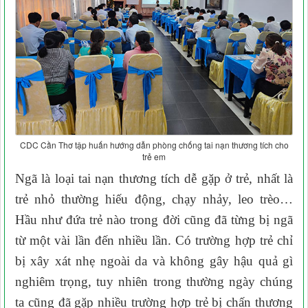
CDC Cần Thơ tập huấn hướng dẫn phòng chống tai nạn thương tích cho
trẻ em
Ngã là loại tai nạn thương tích dễ gặp
ở trẻ, nhất là
trẻ nhỏ thường hiếu động, chạy nhảy, leo trèo…
Hầu như đứa trẻ nào trong đời cũng đã từng bị ngã
từ một vài lần đến nhiều lần
.
Có trường hợp trẻ chỉ
bị xây xát nhẹ ngoài da và không gây hậu quả gì
nghiêm trọng, tuy nhiên trong thường ngày chúng
ta cũng đã gặp nhiều trường hợp trẻ bị chấn thương