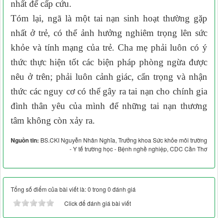
nhất để cấp cứu.
Tóm lại, ngã là một tai nạn sinh hoạt thường gặp
nhất ở trẻ, có thể ảnh hưởng nghiêm trọng lên sức
khỏe và tính mạng của trẻ. Cha mẹ phải luôn có ý
thức thực hiện tốt các biện pháp phòng ngừa được
nêu ở trên; phải luôn cảnh giác, cẩn trọng và nhận
thức các nguy cơ có thể gây ra tai nạn cho chính gia
đình thân yêu của mình để những tai nạn thương
tâm không còn xảy ra.
Nguồn tin:
BS.CKI Nguyễn Nhân Nghĩa, Trưởng khoa Sức khỏe môi trường
- Y tế trường học - Bệnh nghề nghiệp, CDC Cần Thơ
Tổng số điểm của bài viết là: 0 trong 0 đánh giá
Click để đánh giá bài viết