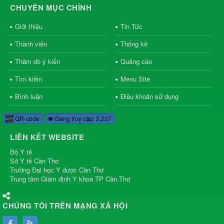
CHUYÊN MỤC CHÍNH
Giới thiệu
Tin Tức
Thành viên
Thống kê
Thăm dò ý kiến
Quảng cáo
Tìm kiếm
Menu Site
Bình luận
Điều khoản sử dụng
QR-code
Đang truy cập: 2,257
LIÊN KẾT WEBSITE
Bộ Y tế
Sở Y tế Cần Thơ
Trường Đại học Y dược Cần Thơ
Trung tâm Giám định Y khoa TP Cần Thơ
CHÚNG TÔI TRÊN MẠNG XÃ HỘI