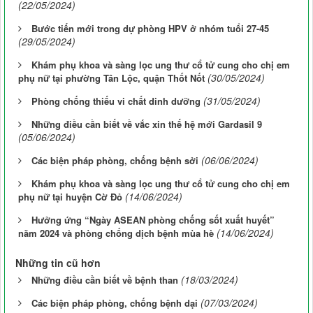
(22/05/2024)
Bước tiến mới trong dự phòng HPV ở nhóm tuổi 27-45
(29/05/2024)
Khám phụ khoa và sàng lọc ung thư cổ tử cung cho chị em
(30/05/2024)
phụ nữ tại phường Tân Lộc, quận Thốt Nốt
(31/05/2024)
Phòng chống thiếu vi chất dinh dưỡng
Những điều cần biết về vắc xin thế hệ mới Gardasil 9
(05/06/2024)
(06/06/2024)
Các biện pháp phòng, chống bệnh sởi
Khám phụ khoa và sàng lọc ung thư cổ tử cung cho chị em
(14/06/2024)
phụ nữ tại huyện Cờ Đỏ
Hưởng ứng “Ngày ASEAN phòng chống sốt xuất huyết”
(14/06/2024)
năm 2024 và phòng chống dịch bệnh mùa hè
Những tin cũ hơn
(18/03/2024)
Những điều cần biết về bệnh than
(07/03/2024)
Các biện pháp phòng, chống bệnh dại