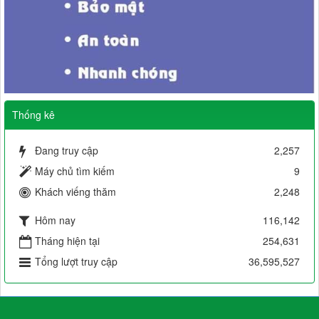
Thống kê
Đang truy cập
2,257
Máy chủ tìm kiếm
9
Khách viếng thăm
2,248
Hôm nay
116,142
Tháng hiện tại
254,631
Tổng lượt truy cập
36,595,527