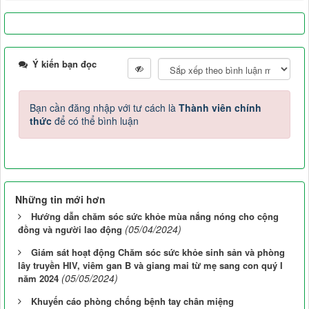
Ý kiến bạn đọc
Bạn cần đăng nhập với tư cách là
Thành viên chính
thức
để có thể bình luận
Những tin mới hơn
Hướng dẫn chăm sóc sức khỏe mùa nắng nóng cho cộng
(05/04/2024)
đồng và người lao động
Giám sát hoạt động Chăm sóc sức khỏe sinh sản và phòng
lây truyền HIV, viêm gan B và giang mai từ mẹ sang con quý I
(05/05/2024)
năm 2024
Khuyến cáo phòng chống bệnh tay chân miệng