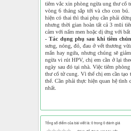
tiêm vắc xin phòng ngừa ung thư cổ tử
vòng 6 tháng sắp tới và cho con bú
hiện có thai thì thai phụ cần phải dừ
nhưng thời gian hoàn tất cả 3 mũi t
cảm với nấm men hoặc dị ứng với bất 
- Tác dụng phụ sau khi tiêm chủ
sưng, nóng, đỏ, đau ở vết thương vừa
mẩn hay ngứa, nhưng chúng sẽ giảm 
ngừa vi rút HPV, chị em cần ở lại the
ngày sau đó tại nhà. Việc tiêm phòn
thư cổ tử cung. Vì thế chị em cần tạo
thể. Cần phải thực hiện quan hệ tình
nhất.
Tổng số điểm của bài viết là: 0 trong 0 đánh giá