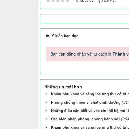
Click để đánh giá bài viết
Ý kiến bạn đọc
Bạn cần đăng nhập với tư cách là
Thành v
Những tin mới hơn
Khám phụ khoa và sàng lọc ung thư cổ tử 
(31
Phòng chống thiếu vi chất dinh dưỡng
Những điều cần biết về vắc xin thế hệ mới 
(06/
Các biện pháp phòng, chống bệnh sởi
Khám phụ khoa và sàng lọc ung thư cổ tử 