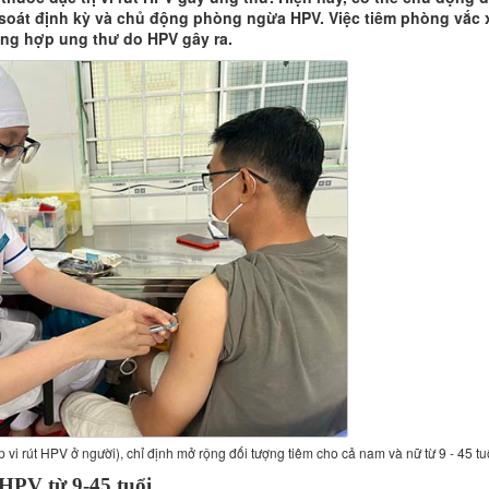
soát định kỳ và chủ động phòng ngừa HPV. Việc tiêm phòng vắc 
ng hợp ung thư do HPV gây ra.
 vi rút HPV ở người), chỉ định mở rộng đối tượng tiêm cho cả nam và nữ từ 9 - 45 tu
 HPV từ 9-45 tuổi