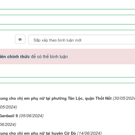
iên chính thức
để có thể bình luận
(30/05/202
cung cho chị em phụ nữ tại phường Tân Lộc, quận Thốt Nốt
/05/2024)
(05/06/2024)
Gardasil 9
06/2024)
(14/06/2024)
cung cho chị em phụ nữ tại huyện Cờ Đỏ