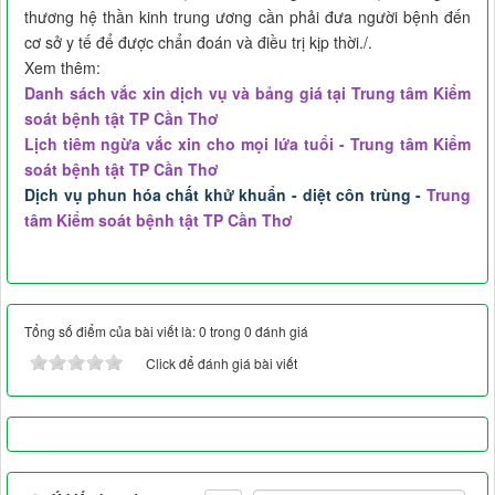
thương hệ thần kinh trung ương cần phải đưa người bệnh đến
cơ sở y tế để được chẩn đoán và điều trị kịp thời./.
Xem thêm:
Danh sách vắc xin dịch vụ và bảng giá tại Trung tâm Kiểm
soát bệnh tật TP Cần Thơ
Lịch tiêm ngừa vắc xin cho mọi lứa tuổi - Trung tâm Kiểm
soát bệnh tật TP Cần Thơ
Dịch vụ phun hóa chất khử khuẩn - diệt côn trùng -
Trung
tâm Kiểm soát bệnh tật TP Cần Thơ
Tổng số điểm của bài viết là: 0 trong 0 đánh giá
Click để đánh giá bài viết