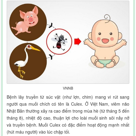
VNNB
Bệnh lây truyền từ súc vật (như lợn, chim) mang vi rút sang
người qua muỗi chích có tên là Culex. Ở Việt Nam, viêm não
Nhật Bản thường xảy ra cao điểm trong mùa hè (từ tháng 5 đến
tháng 8), nhiệt độ cao, thuận lợi cho loài muỗi sinh sôi nảy nở
và truyền bệnh. Muỗi Culex có đặc điểm hoạt động mạnh nhất
(hút máu người) vào lúc chập tối.