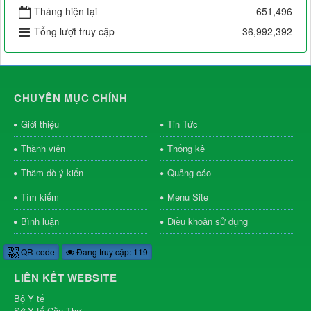
Tháng hiện tại
651,496
Tổng lượt truy cập
36,992,392
CHUYÊN MỤC CHÍNH
Giới thiệu
Tin Tức
Thành viên
Thống kê
Thăm dò ý kiến
Quảng cáo
Tìm kiếm
Menu Site
Bình luận
Điều khoản sử dụng
QR-code
Đang truy cập: 119
LIÊN KẾT WEBSITE
Bộ Y tế
Sở Y tế Cần Thơ