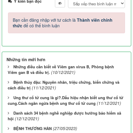
Ý kiến bạn đọc
Bạn cần đăng nhập với tư cách là
Thành viên chính
thức
để có thể bình luận
Những tin mới hơn
Những điều cần biết về Viêm gan virus B, Phòng bệnh
(10/12/2021)
Viêm gan B và điều trị.
Bệnh thủy đậu: Nguyên nhân, triệu chứng, biến chứng và
(11/12/2021)
cách điều trị
Ung thư cổ tử cung là gì?.Dấu hiệu nhận biết ung thư cổ tử
(11/12/2021)
cung.Cách ngăn ngừa bệnh ung thư cổ tử cung
Danh sách 34 bệnh nghề nghiệp được hưởng bảo hiểm xã
(12/12/2021)
hội
(27/05/2023)
BỆNH THƯƠNG HÀN