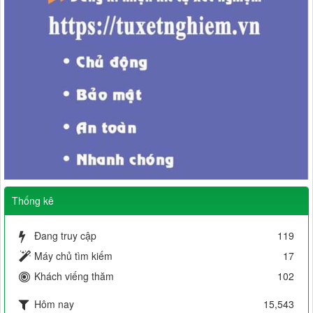
Thống kê
Đang truy cập
119
Máy chủ tìm kiếm
17
Khách viếng thăm
102
Hôm nay
15,543