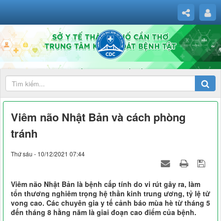
Viêm não Nhật Bản và cách phòng
tránh
Thứ sáu - 10/12/2021 07:44
Viêm não Nhật Bản là bệnh cấp tính do vi rút gây ra, làm
tổn thương nghiêm trọng hệ thần kinh trung ương, tỷ lệ tử
vong cao. Các chuyên gia y tế cảnh báo mùa hè từ tháng 5
đến tháng 8 hằng năm là giai đoạn cao điểm của bệnh.