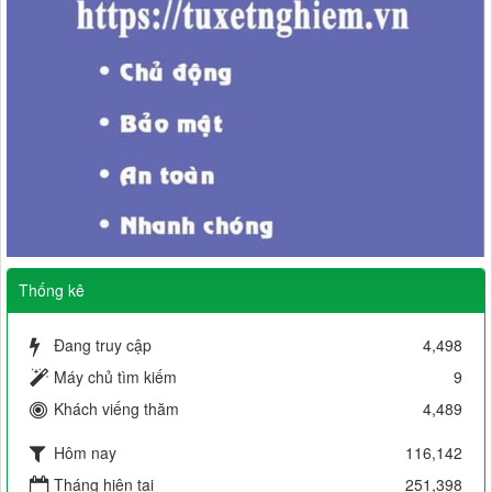
Thống kê
Đang truy cập
4,498
Máy chủ tìm kiếm
9
Khách viếng thăm
4,489
Hôm nay
116,142
Tháng hiện tại
251,398