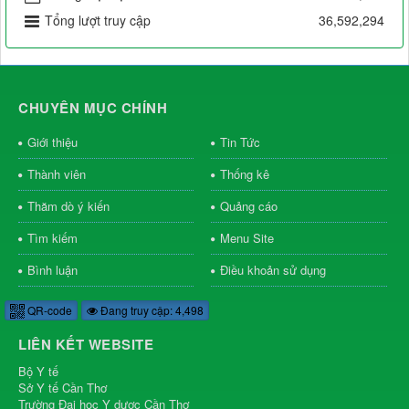
Tổng lượt truy cập
36,592,294
CHUYÊN MỤC CHÍNH
Giới thiệu
Tin Tức
Thành viên
Thống kê
Thăm dò ý kiến
Quảng cáo
Tìm kiếm
Menu Site
Bình luận
Điều khoản sử dụng
QR-code
Đang truy cập: 4,498
LIÊN KẾT WEBSITE
Bộ Y tế
Sở Y tế Cần Thơ
Trường Đại học Y dược Cần Thơ