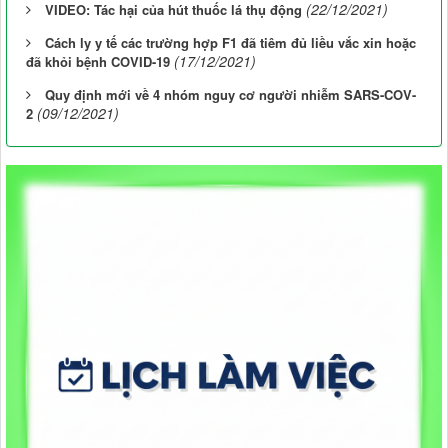
(22/12/2021)
VIDEO: Tác hại của hút thuốc lá thụ động
Cách ly y tế các trường hợp F1 đã tiêm đủ liều vắc xin hoặc
(17/12/2021)
đã khỏi bệnh COVID-19
Quy định mới về 4 nhóm nguy cơ người nhiễm SARS-COV-
(09/12/2021)
2