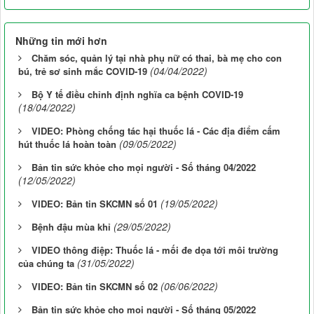
Những tin mới hơn
Chăm sóc, quản lý tại nhà phụ nữ có thai, bà mẹ cho con
(04/04/2022)
bú, trẻ sơ sinh mắc COVID-19
Bộ Y tế điều chỉnh định nghĩa ca bệnh COVID-19
(18/04/2022)
VIDEO: Phòng chống tác hại thuốc lá - Các địa điểm cấm
(09/05/2022)
hút thuốc lá hoàn toàn
Bản tin sức khỏe cho mọi người - Số tháng 04/2022
(12/05/2022)
(19/05/2022)
VIDEO: Bản tin SKCMN số 01
(29/05/2022)
Bệnh đậu mùa khỉ
VIDEO thông điệp: Thuốc lá - mối đe dọa tới môi trường
(31/05/2022)
của chúng ta
(06/06/2022)
VIDEO: Bản tin SKCMN số 02
Bản tin sức khỏe cho mọi người - Số tháng 05/2022