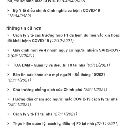
(04/04/2022)
bú, trẻ sơ sinh mắc COVID-19
Bộ Y tế điều chỉnh định nghĩa ca bệnh COVID-19
(18/04/2022)
Những tin cũ hơn
Cách ly y tế các trường hợp F1 đã tiêm đủ liều vắc xin hoặc
(17/12/2021)
đã khỏi bệnh COVID-19
Quy định mới về 4 nhóm nguy cơ người nhiễm SARS-COV-
(09/12/2021)
2
(05/12/2021)
TỌA ĐÀM - Quản lý và điều trị F0 tại nhà
Bản tin sức khỏe cho mọi người - Số tháng 10/2021
(29/11/2021)
(29/11/2021)
Chủ trương chống dịch của Chính phủ
Hướng dẫn chăm sóc người mắc COVID-19 cách ly tại nhà
(29/11/2021)
(27/11/2021)
Cách ly y tế F1 tại nhà
(27/11/2021)
Thực hiện quản lý, cách ly, điều trị F0 tại nhà