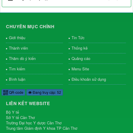
CHUYÊN MỤC CHÍNH
Giới thiệu
Tin Tức
Thành viên
Thống kê
Thăm dò ý kiến
Quảng cáo
Tìm kiếm
Menu Site
Bình luận
Điều khoản sử dụng
QR-code
Đang truy cập: 52
LIÊN KẾT WEBSITE
Bộ Y tế
Sở Y tế Cần Thơ
Trường Đại học Y dược Cần Thơ
Trung tâm Giám định Y khoa TP Cần Thơ