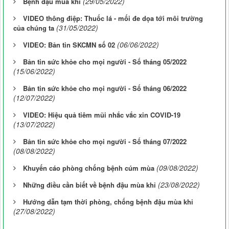
(29/05/2022)
Bệnh đậu mùa khỉ
VIDEO thông điệp: Thuốc lá - mối đe dọa tới môi trường
(31/05/2022)
của chúng ta
(06/06/2022)
VIDEO: Bản tin SKCMN số 02
Bản tin sức khỏe cho mọi người - Số tháng 05/2022
(15/06/2022)
Bản tin sức khỏe cho mọi người - Số tháng 06/2022
(12/07/2022)
VIDEO: Hiệu quả tiêm mũi nhắc vắc xin COVID-19
(13/07/2022)
Bản tin sức khỏe cho mọi người - Số tháng 07/2022
(08/08/2022)
(09/08/2022)
Khuyến cáo phòng chống bệnh cúm mùa
(23/08/2022)
Những điều cần biết về bệnh đậu mùa khỉ
Hướng dẫn tạm thời phòng, chống bệnh đậu mùa khỉ
(27/08/2022)