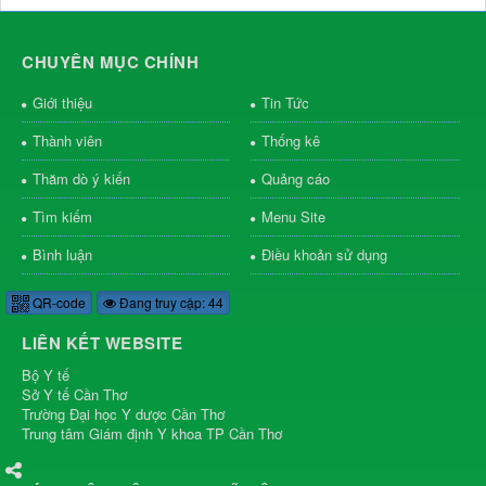
CHUYÊN MỤC CHÍNH
Giới thiệu
Tin Tức
Thành viên
Thống kê
Thăm dò ý kiến
Quảng cáo
Tìm kiếm
Menu Site
Bình luận
Điều khoản sử dụng
QR-code
Đang truy cập: 44
LIÊN KẾT WEBSITE
Bộ Y tế
Sở Y tế Cần Thơ
Trường Đại học Y dược Cần Thơ
Trung tâm Giám định Y khoa TP Cần Thơ