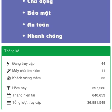
Thống kê
Đang truy cập
44
Máy chủ tìm kiếm
11
Khách viếng thăm
33
Hôm nay
397,286
Tháng hiện tại
640,653
Tổng lượt truy cập
36,981,549