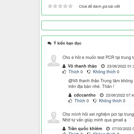
Click để đánh giá bài viết
Ý kiến bạn đọc
Cho e hỏi e muốn test PCR tại trung t
Võ thanh thảo
23/06/2022 01:
Thích
0
Không thích
0
@Võ thanh thảo Trung tâm không th
trên địa bàn nhé. Thân !
cdccantho
23/06/2022 07:4
Thích
0
Không thích
0
Cho mình hỏi xet nghiệm pcr tại trung
Nhờ tư vấn giúp minh qua gmail ạ
Trần quốc khiêm
07/03/2022 
Thích
0
Không thích
0