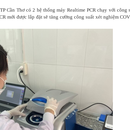
t TP Cần Thơ có 2 hệ thống máy Realtime PCR chạy với công 
CR mới được lắp đặt sẽ tăng cường công suất xét nghiệm CO