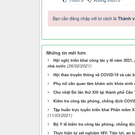
Bạn cần đăng nhập với tư cách là
Thành v
Những tin mới hơn
Hội nghị triển khai công tác y tế năm 2021
(26/02/2021)
nhà nước
Hội thảo truyền thông về COVID-19 và các
Phụ nữ cần quan tâm khám sức khỏe sinh 
Chủ nhật Đỏ lần thứ XIII tại thành phố Cần
Kiểm tra công tác phòng, chống dịch COVID
Tập huấn trực tuyến triển khai Phần mềm 
(11/03/2021)
Bộ Y tế kiểm tra công tác phòng, chống dịc
Thực hiện tự xét nghiệm HIV: Tiện lợi, an t