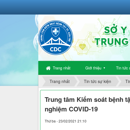
Trang nhất
Giới thiệu
Tin tức 
▼
Trang nhất
Tin tức sự kiện
Ti
Trung tâm Kiểm soát bệnh t
nghiệm COVID-19
Thứ ba - 23/02/2021 21:10