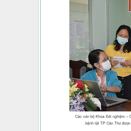
Các cán bộ Khoa Xét nghiệm – 
bệnh tật TP Cần Thơ được