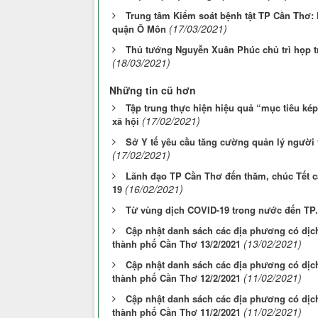
Trung tâm Kiểm soát bệnh tật TP Cần Thơ: 
(17/03/2021)
quận Ô Môn
Thủ tướng Nguyễn Xuân Phúc chủ trì họp t
(18/03/2021)
Những tin cũ hơn
Tập trung thực hiện hiệu quả “mục tiêu kép
(17/02/2021)
xã hội
Sở Y tế yêu cầu tăng cường quản lý người
(17/02/2021)
Lãnh đạo TP Cần Thơ đến thăm, chúc Tết c
(16/02/2021)
19
Từ vùng dịch COVID-19 trong nước đến TP.
Cập nhật danh sách các địa phương có dịc
(13/02/2021)
thành phố Cần Thơ 13/2/2021
Cập nhật danh sách các địa phương có dịc
(11/02/2021)
thành phố Cần Thơ 12/2/2021
Cập nhật danh sách các địa phương có dịc
(11/02/2021)
thành phố Cần Thơ 11/2/2021