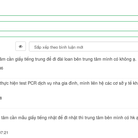
âm cần giấy tiếng trung để đi đài loan bên trung tâm mình có không ạ.
36
ực hiện test PCR dịch vụ nha gia đình, mình liên hệ các cơ sở y tế k
8
 tâm cần mẫu giấy tiếng nhật để đi nhật thì trung tâm bên mình có hk ạ
07:21