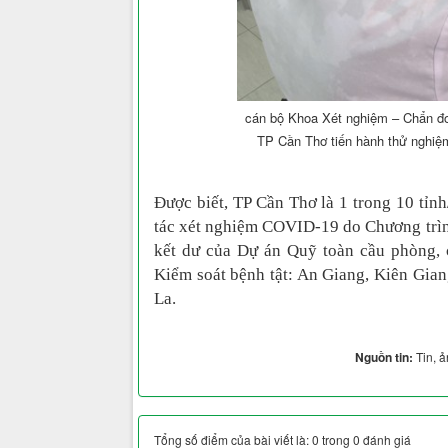
cán bộ Khoa Xét nghiệm – Chẩn đo
TP Cần Thơ tiến hành thử nghiệ
Được biết, TP Cần Thơ là 1 trong 10 tỉ
tác xét nghiệm COVID-19 do Chương trìn
kết dư của Dự án Quỹ toàn cầu phòng, 
Kiểm soát bệnh tật: An Giang, Kiên Gia
La.
Nguồn tin:
Tin, 
Tổng số điểm của bài viết là: 0 trong 0 đánh giá