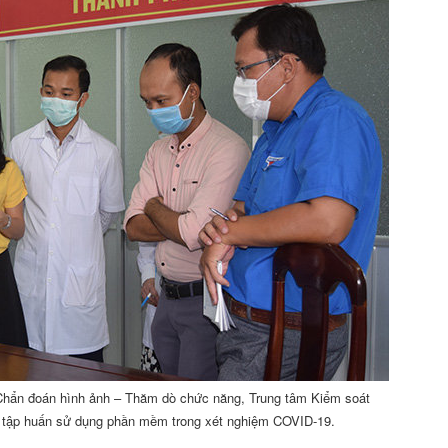
Chẩn đoán hình ảnh – Thăm dò chức năng, Trung tâm Kiểm soát
 tập huấn sử dụng phần mềm trong xét nghiệm COVID-19.