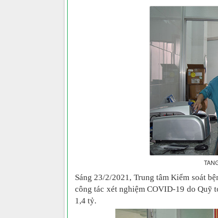
TANG
Sáng 23/2/2021, Trung tâm Kiểm soát bệ
công tác xét nghiệm COVID-19 do Quỹ toà
1,4 tỷ.