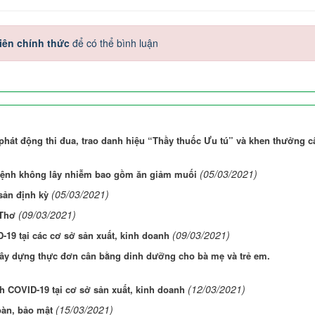
iên chính thức
để có thể bình luận
, phát động thi đua, trao danh hiệu “Thầy thuốc Ưu tú” và khen thưởng c
(05/03/2021)
 bệnh không lây nhiễm bao gồm ăn giảm muối
(05/03/2021)
sản định kỳ
(09/03/2021)
 Thơ
(09/03/2021)
-19 tại các cơ sở sản xuất, kinh doanh
Xây dựng thực đơn cân bằng dinh dưỡng cho bà mẹ và trẻ em.
(12/03/2021)
h COVID-19 tại cơ sở sản xuất, kinh doanh
(15/03/2021)
oàn, bảo mật