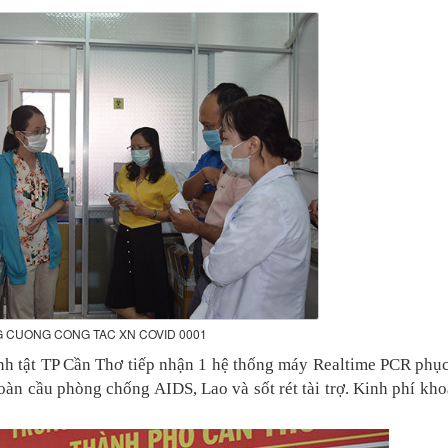
 CUONG CONG TAC XN COVID 0001
nh tật TP Cần Thơ tiếp nhận 1 hệ thống máy Realtime PCR phụ
n cầu phòng chống AIDS, Lao và sốt rét tài trợ. Kinh phí kh