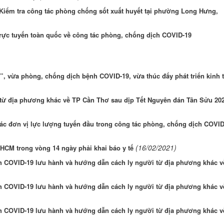
Kiểm tra công tác phòng chống sốt xuất huyết tại phường Long Hưng,
rực tuyến toàn quốc về công tác phòng, chống dịch COVID-19
”, vừa phòng, chống dịch bệnh COVID-19, vừa thúc đẩy phát triển kinh t
 từ địa phương khác về TP Cần Thơ sau dịp Tết Nguyên đán Tân Sửu 20
ác đơn vị lực lượng tuyến đầu trong công tác phòng, chống dịch COVID
(16/02/2021)
HCM trong vòng 14 ngày phải khai báo y tế
h COVID-19 lưu hành và hướng dẫn cách ly người từ địa phương khác v
h COVID-19 lưu hành và hướng dẫn cách ly người từ địa phương khác v
h COVID-19 lưu hành và hướng dẫn cách ly người từ địa phương khác v