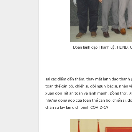
Đoàn lãnh đạo Thành uỷ, HĐND, U
Tại các điểm đến thăm, thay mặt lãnh đạo thành
toàn thể cán bộ, chiến sĩ, đội ngũ y bác sĩ, nhân 
xuân đón Tết an toàn và lành mạnh. Đồng thời, gử
những đóng góp của toàn thể cán bộ, chiến sĩ, đội
chặn sự lây lan dịch bệnh COVID-19.