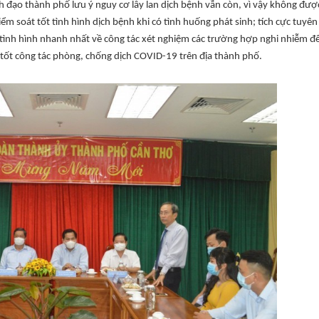
h đạo thành phố lưu ý nguy cơ lây lan dịch bệnh vẫn còn, vì vậy không đượ
iểm soát tốt tình hình dịch bệnh khi có tình huống phát sinh; tích cực tuyên
tình hình nhanh nhất về công tác xét nghiệm các trường hợp nghi nhiễm đ
 tốt công tác phòng, chống dịch COVID-19 trên địa thành phố.