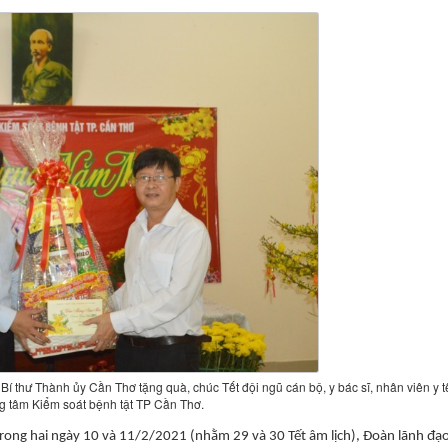
 thư Thành ủy Cần Thơ tặng quà, chúc Tết đội ngũ cán bộ, y bác sĩ, nhân viên y tế
g tâm Kiểm soát bệnh tật TP Cần Thơ.
ong hai ngày 10 và 11/2/2021 (nhằm 29 và 30 Tết âm lịch), Đoàn lãnh đạ