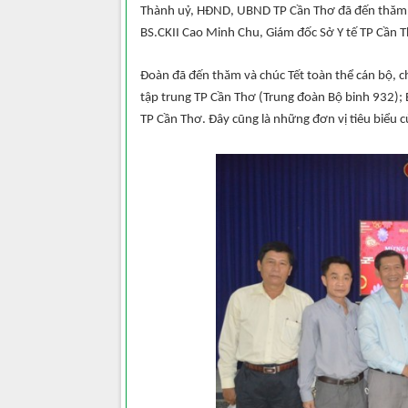
Thành uỷ, HĐND, UBND TP Cần Thơ đã đến thăm, ch
BS.CKII Cao Minh Chu, Giám đốc Sở Y tế TP Cần 
Đoàn đã đến thăm và chúc Tết toàn thể cán bộ, chi
tập trung TP Cần Thơ (Trung đoàn Bộ binh 932);
TP Cần Thơ. Đây cũng là những đơn vị tiêu biểu