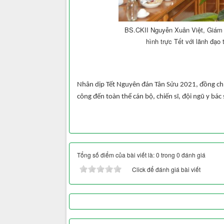
BS.CKII Nguyễn Xuân Việt, Giám 
hình trực Tết với lãnh đạo
Nhân dịp Tết Nguyên đán Tân Sửu 2021, đồng chí
công đến toàn thể cán bộ, chiến sĩ, đội ngũ y bác s
Tổng số điểm của bài viết là: 0 trong 0 đánh giá
Click để đánh giá bài viết