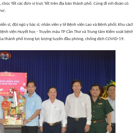
úc Tết các đơn vị trực Tết trên địa bàn thành phố. Cùng đi với đoàn có
Thơ.
ến sĩ, đội ngũ y bác sĩ, nhân viên y tế Bệnh viện Lao và Bệnh phổi; Khu cách
 Bệnh viện Huyết học - Truyền máu TP Cần Thơ và Trung tâm Kiểm soát bệnh
 của thành phố trong lực lượng tuyến đầu phòng, chống dịch COVID-19.