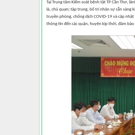
Tại Trung tâm Kiểm soát bệnh tật TP Cần Thơ, lãn
là, chủ quan; tập trung, bố trí nhân sự sẵn sàng k
truyền phòng, chống dịch COVID-19 và cập nhật 
thông tin đến các quận, huyện kịp thời, đảm bảo