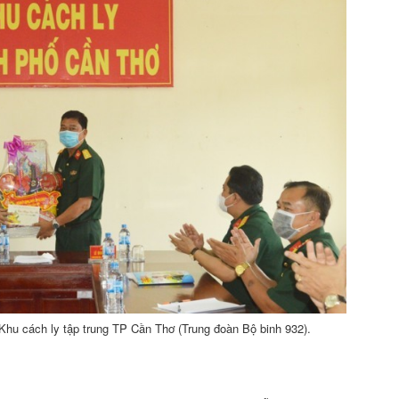
Khu cách ly tập trung TP Cần Thơ (Trung đoàn Bộ binh 932).