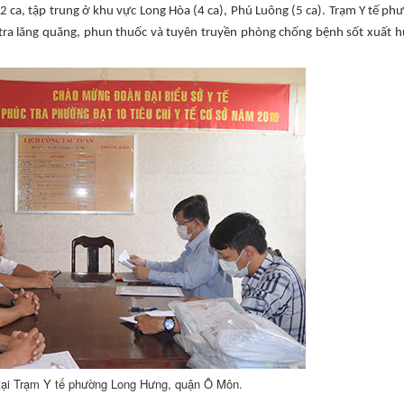
 ca, tập trung ở khu vực Long Hòa (4 ca), Phú Luông (5 ca). Trạm Y tế ph
tra lăng quăng, phun thuốc và tuyên truyền phòng chống bệnh sốt xuất h
tại Trạm Y tế phường Long Hưng, quận Ô Môn.