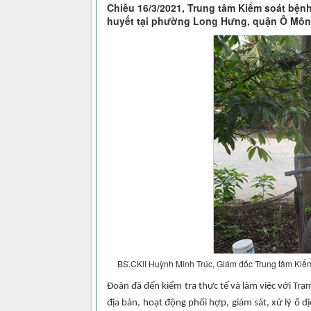
Chiều 16/3/2021, Trung tâm Kiểm soát bện
huyết tại phường Long Hưng, quận Ô Môn
BS.CKII Huỳnh Minh Trúc, Giám đốc Trung tâm Kiểm 
Đoàn đã đến kiểm tra thực tế và làm việc với T
địa bàn, hoạt động phối hợp, giám sát, xử lý ổ 