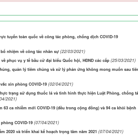
rực tuyến toàn quốc về công tác phòng, chống dịch COVID-19
(22/03/2021)
 bổ nhiệm về công tác nhân sự
(25/03/2021)
n về phục vụ y tế bầu cử đại biểu Quốc hội, HĐND các cấp
 chủng, quản lý tiêm chủng và xử lý phản ứng không mong muốn sau ti
(02/04/2021)
 vắc xin phòng COVID-19
hực trạng sử dụng thuốc lá và tình hình thực hiện Luật Phòng, chống t
/04/2021)
m 63 ca nhiễm mới COVID-19 (đều trong cộng đồng) và 94 ca khỏi bệnh
(07/04/2021)
n phòng COVID-19
(07/04/2021)
ẩm 2020 và triển khai kế hoạch trọng tâm năm 2021