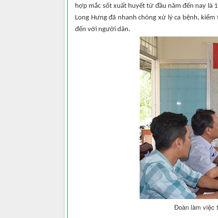
hợp mắc sốt xuất huyết từ đầu năm đến nay là 12
Long Hưng đã nhanh chóng xử lý ca bệnh, kiểm 
đến với người dân.
Đoàn làm việc 