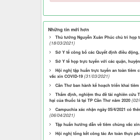
Những tin mới hơn
Thủ tướng Nguyễn Xuân Phúc chủ trì họp t
(18/03/2021)
Sở Y tế công bố các Quyết định điều động,
Sở Y tế họp trực tuyến với các quận, huyệ
Hội nghị tập huấn trực tuyến an toàn tiêm
(31/03/2021)
vắc xin COVID-19
Cần Thơ ban hành kế hoạch triển khai tiêm
Thẩm định, nghiệm thu đề tài nghiên cứu T
(02
hại của thuốc lá tại TP Cần Thơ năm 2020
Campuchia xác nhận ngày 05/4/2021 có thê
(06/04/2021)
Tập huấn hướng dẫn về tiêm chủng vắc xi
Hội nghị tổng kết công tác An toàn thực ph