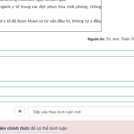
 ngành y tế trong các đợt phun hóa chất phòng, chống
sở y tế để được khám và tư vấn điều trị. Không tự ý điều
Nguồn tin:
Tin, ảnh: Thiên 
iên chính thức
để có thể bình luận