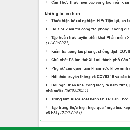
Cần Thơ: Thực hiện các công tác triển kha
Những tin cũ hơn
Thực hiện tự xét nghiệm HIV: Tiện lợi, an t
Bộ Y tế kiểm tra công tác phòng, chống dịc
Tập huấn trực tuyến triển khai Phần mềm 
(11/03/2021)
Kiểm tra công tác phòng, chống dịch COVID
Chủ nhật Đỏ lần thứ XIII tại thành phố Cần
Phụ nữ cần quan tâm khám sức khỏe sinh 
Hội thảo truyền thông về COVID-19 và các
Hội nghị triển khai công tác y tế năm 2021
(26/02/2021)
nhà nước
Trung tâm Kiểm soát bệnh tật TP Cần Thơ:
Tập trung thực hiện hiệu quả “mục tiêu kép
(17/02/2021)
xã hội