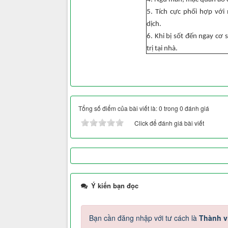
5. Tích cực phối hợp với
dịch.
6. Khi bị sốt đến ngay cơ 
trị tại nhà.
Tổng số điểm của bài viết là: 0 trong 0 đánh giá
Click để đánh giá bài viết
Ý kiến bạn đọc
Bạn cần đăng nhập với tư cách là
Thành v