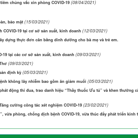
(08/04/2021)
i tiêm chủng vắc xin phòng COVID-19
(15/03/2021)
oàn, bảo mật
(12/03/2021)
h COVID-19 tại cơ sở sản xuất, kinh doanh
Xây dựng thực đơn cân bằng dinh dưỡng cho bà mẹ và trẻ em.
(09/03/2021)
-19 tại các cơ sở sản xuất, kinh doanh
(09/03/2021)
 Thơ
(05/03/2021)
sản định kỳ
(05/03/2021)
 bệnh không lây nhiễm bao gồm ăn giảm muối
, phát động thi đua, trao danh hiệu “Thầy thuốc Ưu tú” và khen thưởng c
(23/02/2021)
 Tăng cường công tác xét nghiệm COVID-19
”, vừa phòng, chống dịch bệnh COVID-19, vừa thúc đẩy phát triển kinh t