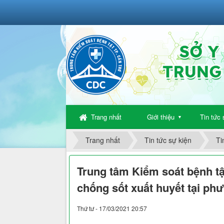
Trang nhất
Giới thiệu
Tin tức 
▼
Trang nhất
Tin tức sự kiện
Ti
Trung tâm Kiểm soát bệnh t
chống sốt xuất huyết tại p
Thứ tư - 17/03/2021 20:57