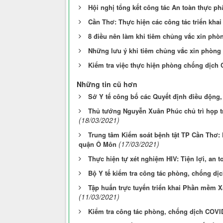
Hội nghị tổng kết công tác An toàn thực ph
Cần Thơ: Thực hiện các công tác triển kha
8 điều nên làm khi tiêm chủng vắc xin ph
Những lưu ý khi tiêm chủng vắc xin phòng
Kiểm tra việc thực hiện phòng chống dịch C
Những tin cũ hơn
Sở Y tế công bố các Quyết định điều động,
Thủ tướng Nguyễn Xuân Phúc chủ trì họp t
(18/03/2021)
Trung tâm Kiểm soát bệnh tật TP Cần Thơ: 
(17/03/2021)
quận Ô Môn
Thực hiện tự xét nghiệm HIV: Tiện lợi, an t
Bộ Y tế kiểm tra công tác phòng, chống dịc
Tập huấn trực tuyến triển khai Phần mềm 
(11/03/2021)
Kiểm tra công tác phòng, chống dịch COVID