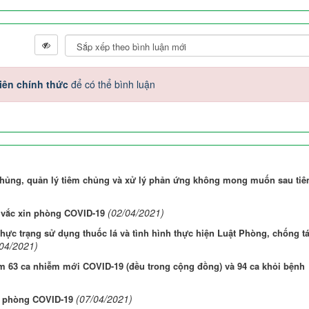
iên chính thức
để có thể bình luận
 chủng, quản lý tiêm chủng và xử lý phản ứng không mong muốn sau ti
(02/04/2021)
 vắc xin phòng COVID-19
hực trạng sử dụng thuốc lá và tình hình thực hiện Luật Phòng, chống t
/04/2021)
m 63 ca nhiễm mới COVID-19 (đều trong cộng đồng) và 94 ca khỏi bệnh
(07/04/2021)
n phòng COVID-19