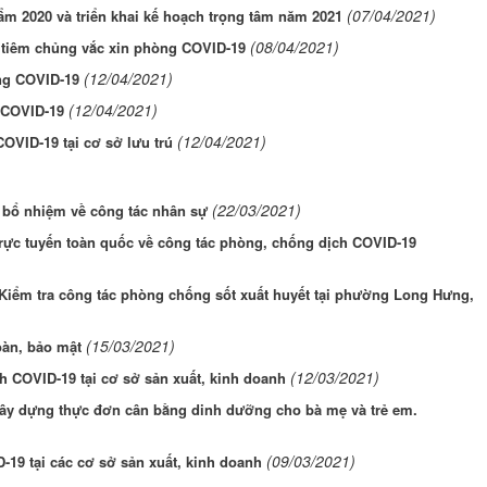
(07/04/2021)
ẩm 2020 và triển khai kế hoạch trọng tâm năm 2021
(08/04/2021)
i tiêm chủng vắc xin phòng COVID-19
(12/04/2021)
òng COVID-19
(12/04/2021)
 COVID-19
(12/04/2021)
OVID-19 tại cơ sở lưu trú
(22/03/2021)
 bổ nhiệm về công tác nhân sự
rực tuyến toàn quốc về công tác phòng, chống dịch COVID-19
Kiểm tra công tác phòng chống sốt xuất huyết tại phường Long Hưng,
(15/03/2021)
oàn, bảo mật
(12/03/2021)
h COVID-19 tại cơ sở sản xuất, kinh doanh
Xây dựng thực đơn cân bằng dinh dưỡng cho bà mẹ và trẻ em.
(09/03/2021)
-19 tại các cơ sở sản xuất, kinh doanh