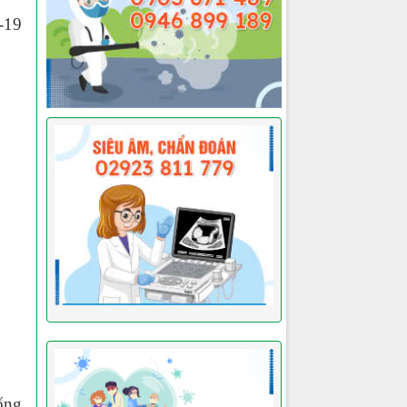
-19
ống