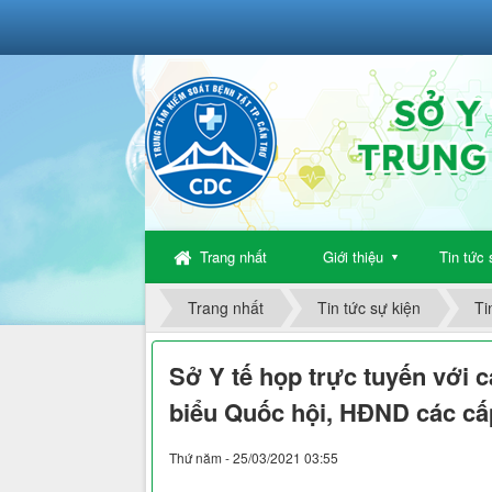
Trang nhất
Giới thiệu
Tin tức 
▼
Trang nhất
Tin tức sự kiện
Ti
Sở Y tế họp trực tuyến với c
biểu Quốc hội, HĐND các cấ
Thứ năm - 25/03/2021 03:55