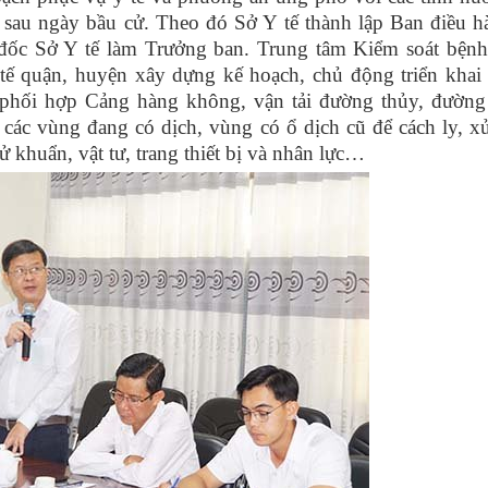
 sau ngày bầu cử. Theo đó Sở Y tế thành lập Ban điều h
c Sở Y tế làm Trưởng ban. Trung tâm Kiểm soát bệnh 
ế quận, huyện xây dựng kế hoạch, chủ động triển khai 
 phối hợp Cảng hàng không, vận tải đường thủy, đường
 các vùng đang có dịch, vùng có ổ dịch cũ để cách ly, x
ử khuẩn, vật tư, trang thiết bị và nhân lực…