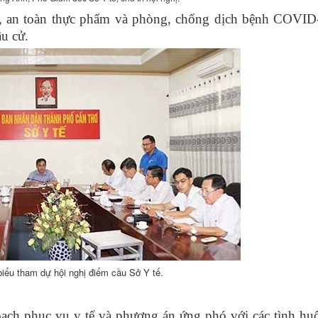
u, an toàn thực phẩm và phòng, chống dịch bệnh COVID
ầu cử.
biểu tham dự hội nghị điểm cầu Sở Y tế.
hoạch phục vụ y tế và phương án ứng phó với các tình hu