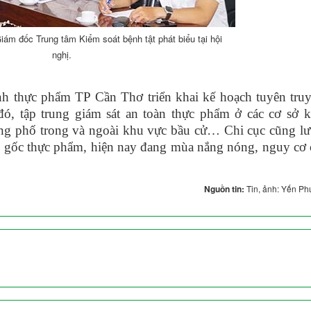
ám đốc Trung tâm Kiểm soát bệnh tật phát biểu tại hội
nghị.
nh thực phẩm TP Cần Thơ triển khai kế hoạch tuyên truy
đó, tập trung giám sát an toàn thực phẩm ở các cơ sở k
ờng phố trong và ngoài khu vực bầu cử… Chi cục cũng lư
n gốc thực phẩm, hiện nay đang mùa nắng nóng, nguy cơ 
Nguồn tin:
Tin, ảnh: Yến P