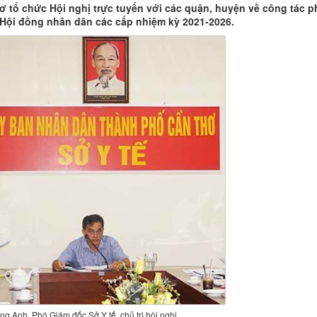
ơ tổ chức Hội nghị trực tuyến với các quận, huyện về công tác 
, Hội đồng nhân dân các cấp nhiệm kỳ 2021-2026.
 Anh, Phó Giám đốc Sở Y tế, chủ trì hội nghị.