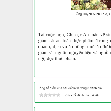
Ông Huỳnh Minh Trúc, Gi
Tại cuộc họp, Chi cục An toàn vệ si
giám sát an toàn thực phẩm. Trong 
doanh, dịch vụ ăn uống, thức ăn đư
giám sát nguồn nguyên liệu và nguồ
ngộ độc thực phẩm.
Tổng số điểm của bài viết là: 0 trong 0 đánh giá
Click để đánh giá bài viết