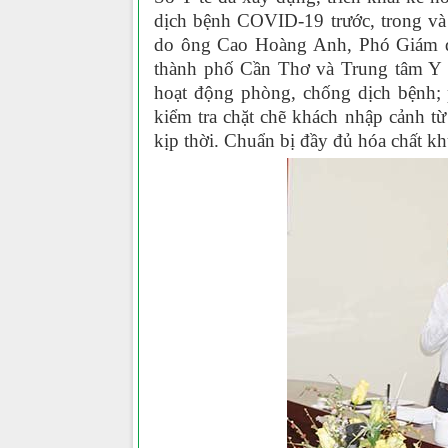
dịch bệnh COVID-19 trước, trong và
do ông Cao Hoàng Anh, Phó Giám đố
thành phố Cần Thơ và Trung tâm Y t
hoạt động phòng, chống dịch bệnh;
kiểm tra chặt chẽ khách nhập cảnh từ
kịp thời. Chuẩn bị đầy đủ hóa chất kh