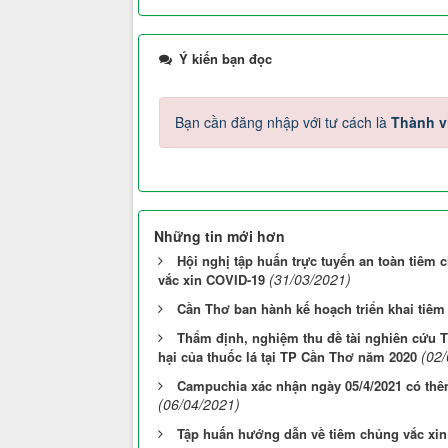
Ý kiến bạn đọc
Bạn cần đăng nhập với tư cách là
Thành v
Những tin mới hơn
Hội nghị tập huấn trực tuyến an toàn tiêm
(31/03/2021)
vắc xin COVID-19
Cần Thơ ban hành kế hoạch triển khai tiêm
Thẩm định, nghiệm thu đề tài nghiên cứu T
(02
hại của thuốc lá tại TP Cần Thơ năm 2020
Campuchia xác nhận ngày 05/4/2021 có thê
(06/04/2021)
Tập huấn hướng dẫn về tiêm chủng vắc xi