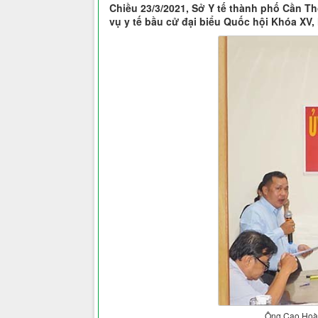
Chiều 23/3/2021, Sở Y tế thành phố Cần Th
vụ y tế bầu cử đại biểu Quốc hội Khóa XV
Ông Cao Hoàng