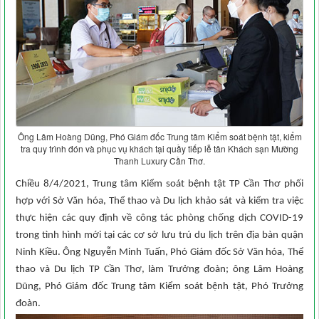
Ông Lâm Hoàng Dũng, Phó Giám đốc Trung tâm Kiểm soát bệnh tật, kiểm
tra quy trình đón và phục vụ khách tại quầy tiếp lễ tân Khách sạn Mường
Thanh Luxury Cần Thơ.
Chiều 8/4/2021, Trung tâm Kiểm soát bệnh tật TP Cần Thơ phối
hợp với Sở Văn hóa, Thể thao và Du lịch khảo sát và kiểm tra việc
thực hiện các quy định về công tác phòng chống dịch COVID-19
trong tình hình mới tại các cơ sở lưu trú du lịch trên địa bàn quận
Ninh Kiều. Ông Nguyễn Minh Tuấn, Phó Giám đốc Sở Văn hóa, Thể
thao và Du lịch TP Cần Thơ, làm Trưởng đoàn; ông Lâm Hoàng
Dũng, Phó Giám đốc Trung tâm Kiểm soát bệnh tật, Phó Trưởng
đoàn.