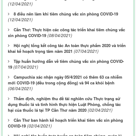
(12/04/2021)
8 điều nên làm khi tiêm chủng vắc xin phòng COVID-19
(12/04/2021)
Cần Thơ: Thực hiện các công tác triển khai tiêm chủng vắc
(08/04/2021)
xin phòng COVID-19
Hội nghị tổng kết công tác An toàn thực phẩm 2020 và triển
(07/04/2021)
khai kế hoạch trọng tâm năm 2021
Tập huấn hướng dẫn về tiêm chủng vắc xin phòng COVID-
(07/04/2021)
19
Campuchia xác nhận ngày 05/4/2021 có thêm 63 ca nhiễm
mới COVID-19 (đều trong cộng đồng) và 94 ca khỏi bệnh
(06/04/2021)
Thẩm định, nghiệm thu đề tài nghiên cứu Thực trạng sử
dụng thuốc lá và tình hình thực hiện Luật Phòng, chống tác
(02/04/2021)
hại của thuốc lá tại TP Cần Thơ năm 2020
Cần Thơ ban hành kế hoạch triển khai tiêm vắc xin phòng
(02/04/2021)
COVID-19
Hội nghị tập huấn trực tuyến an toàn tiêm chủng, quản lý