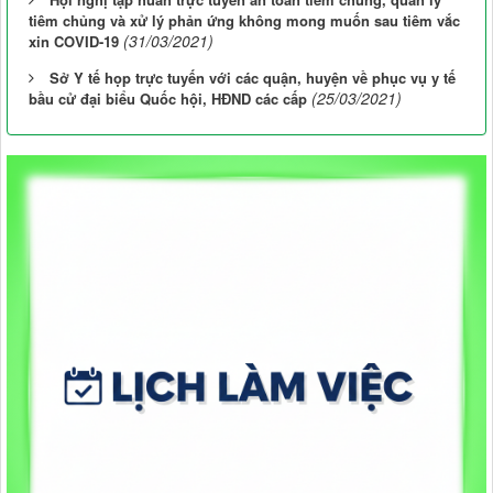
tiêm chủng và xử lý phản ứng không mong muốn sau tiêm vắc
(31/03/2021)
xin COVID-19
Sở Y tế họp trực tuyến với các quận, huyện về phục vụ y tế
(25/03/2021)
bầu cử đại biểu Quốc hội, HĐND các cấp