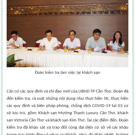
Đoàn kiểm tra làm việc tại khách sạn
Căn cứ các quy định và chỉ đạo mới của UBND TP Cần Thơ, Đoàn đã
đến kiểm tra, rà soát những nội dung như thực hiện 5K, thực hiện
các quy định và biện pháp phòng, chống dịch COVID-19 tại 03 cơ
sở lưu trú, gồm: Khách sạn Mường Thanh Luxury Cần Thơ, khách
sạn Victoria Cần Thơ và khách sạn Kim Thơ. Tại các điểm đến, Đoàn
kiểm tra đã khảo sát và trao đổi cùng đại diện cơ sở về các khâu
trong quy trình đón và phục vụ khách, như: đo thân nhiệt, hướng