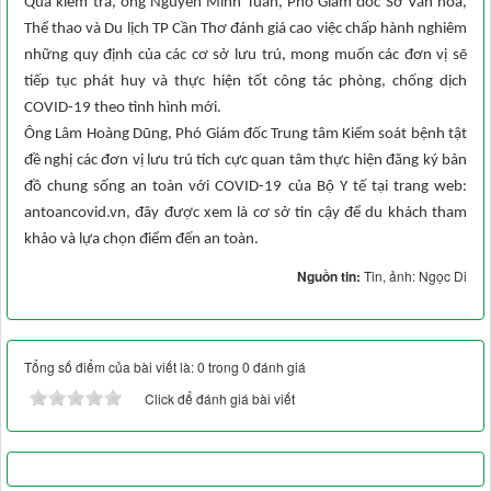
Qua kiểm tra, ông Nguyễn Minh Tuấn, Phó Giám đốc Sở Văn hóa,
Thể thao và Du lịch TP Cần Thơ đánh giá cao việc chấp hành nghiêm
những quy định của các cơ sở lưu trú, mong muốn các đơn vị sẽ
tiếp tục phát huy và thực hiện tốt công tác phòng, chống dịch
COVID-19 theo tình hình mới.
Ông Lâm Hoàng Dũng, Phó Giám đốc Trung tâm Kiểm soát bệnh tật
đề nghị các đơn vị lưu trú tích cực quan tâm thực hiện đăng ký bản
đồ chung sống an toàn với COVID-19 của Bộ Y tế tại trang web:
antoancovid.vn, đây được xem là cơ sở tin cậy để du khách tham
khảo và lựa chọn điểm đến an toàn.
Nguồn tin:
Tin, ảnh: Ngọc Di
Tổng số điểm của bài viết là: 0 trong 0 đánh giá
Click để đánh giá bài viết