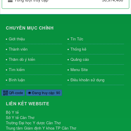
CHUYÊN MỤC CHÍNH
Giới thiệu
Tin Tức
Thành viên
Thống kê
Thăm dò ý kiến
Quảng cáo
Tìm kiếm
Menu Site
Bình luận
Điều khoản sử dụng
QR-code
Đang truy cập: 90
LIÊN KẾT WEBSITE
Bộ Y tế
Sở Y tế Cần Thơ
Trường Đại học Y dược Cần Thơ
Trung tâm Giám định Y khoa TP Cần Thơ