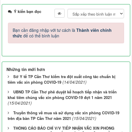
Ý kiến bạn đọc
Bạn cần đăng nhập với tư cách là
Thành viên chính
thức
để có thể bình luận
Những tin mới hơn
Sở Y tế TP Cần Thơ kiểm tra đột xuất công tác chuẩn bị
(14/04/2021)
tiêm vắc xin phòng COVID-19
UBND TP Cần Thơ phê duyệt kế hoạch tiếp nhận và triển
khai tiêm chủng vắc xin phòng COVID-19 đợt 1 năm 2021
(15/04/2021)
Truyền thông về mua và sử dụng vắc xin phòng COVID-19
(15/04/2021)
trên địa bàn TP Cần Thơ năm 2021
THÔNG CÁO BÁO CHÍ V/V TIẾP NHẬN VẮC XIN PHÒNG