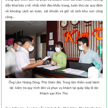
dẫn khai báo y tế, nhắc nhở đeo khẩu trang, tuân thủ các quy định
về khoảng cách an toàn, sát khuẩn và giữ vệ sinh khu vực công
cộng...
Ông Lâm Hoàng Dũng, Phó Giám đốc Trung tâm Kiểm soát bệnh
tật, kiểm tra quy trình đón và phục vụ khách tại quầy tiếp lễ tân
Khách sạn Kim Thơ.