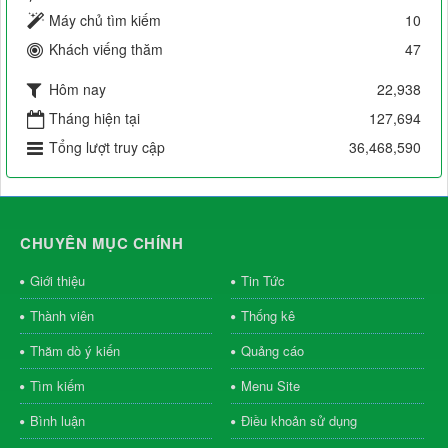
Máy chủ tìm kiếm
10
Khách viếng thăm
47
Hôm nay
22,938
Tháng hiện tại
127,694
Tổng lượt truy cập
36,468,590
CHUYÊN MỤC CHÍNH
Giới thiệu
Tin Tức
Thành viên
Thống kê
Thăm dò ý kiến
Quảng cáo
Tìm kiếm
Menu Site
Bình luận
Điều khoản sử dụng