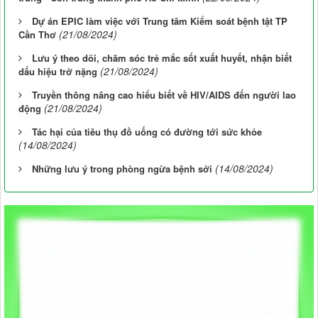
Dự án EPIC làm việc với Trung tâm Kiểm soát bệnh tật TP
(21/08/2024)
Cần Thơ
Lưu ý theo dõi, chăm sóc trẻ mắc sốt xuất huyết, nhận biết
(21/08/2024)
dấu hiệu trở nặng
Truyền thông nâng cao hiểu biết về HIV/AIDS đến người lao
(21/08/2024)
động
Tác hại của tiêu thụ đồ uống có đường tới sức khỏe
(14/08/2024)
(14/08/2024)
Những lưu ý trong phòng ngừa bệnh sởi