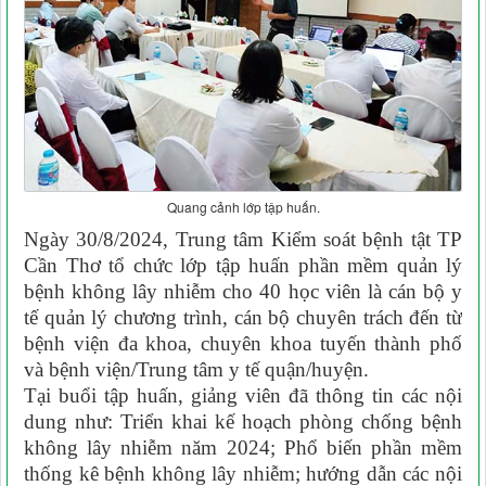
Quang cảnh lớp tập huấn.
Ngày 30/8/2024, Trung tâm Kiểm soát bệnh tật TP
Cần Thơ tổ chức lớp tập huấn phần mềm quản lý
bệnh không lây nhiễm cho 40 học viên là cán bộ y
tế quản lý chương trình, cán bộ chuyên trách đến từ
bệnh viện đa khoa, chuyên khoa tuyến thành phố
và bệnh viện/Trung tâm y tế quận/huyện.
Tại buổi tập huấn, giảng viên đã thông tin các nội
dung như: Triển khai kế hoạch phòng chống bệnh
không lây nhiễm năm 2024; Phổ biến phần mềm
thống kê bệnh không lây nhiễm; hướng dẫn các nội