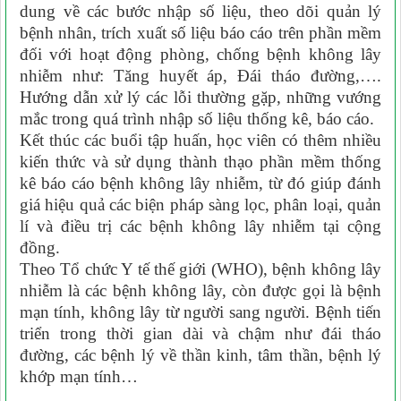
dung về các bước nhập số liệu, theo dõi quản lý
bệnh nhân, trích xuất số liệu báo cáo trên phần mềm
đối với hoạt động phòng, chống bệnh không lây
nhiễm như: Tăng huyết áp, Đái tháo đường,….
Hướng dẫn xử lý các lỗi thường gặp, những vướng
mắc trong quá trình nhập số liệu thống kê, báo cáo.
Kết thúc các buổi tập huấn, học viên có thêm nhiều
kiến thức và sử dụng thành thạo phần mềm thống
kê báo cáo bệnh không lây nhiễm, từ đó giúp đánh
giá hiệu quả các biện pháp sàng lọc, phân loại, quản
lí và điều trị các bệnh không lây nhiễm tại cộng
đồng.
Theo Tổ chức Y tế thế giới (WHO), bệnh không lây
nhiễm là các bệnh không lây, còn được gọi là bệnh
mạn tính, không lây từ người sang người. Bệnh tiến
triển trong thời gian dài và chậm như đái tháo
đường, các bệnh lý về thần kinh, tâm thần, bệnh lý
khớp mạn tính…