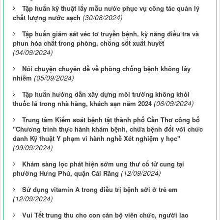
Tập huấn kỹ thuật lấy mẫu nước phục vụ công tác quản lý
(30/08/2024)
chất lượng nước sạch
Tập huấn giám sát véc tơ truyền bệnh, kỹ năng điều tra và
phun hóa chất trong phòng, chống sốt xuất huyết
(04/09/2024)
Nói chuyện chuyên đề về phòng chống bệnh không lây
(05/09/2024)
nhiễm
Tập huấn hướng dẫn xây dựng môi trường không khói
(06/09/2024)
thuốc lá trong nhà hàng, khách sạn năm 2024
Trung tâm Kiểm soát bệnh tật thành phố Cần Thơ công bố
"Chương trình thực hành khám bệnh, chữa bệnh đối với chức
danh Kỹ thuật Y phạm vi hành nghề Xét nghiệm y học"
(09/09/2024)
Khám sàng lọc phát hiện sớm ung thư cổ tử cung tại
(12/09/2024)
phường Hưng Phú, quận Cái Răng
Sử dụng vitamin A trong điều trị bệnh sởi ở trẻ em
(12/09/2024)
Vui Tết trung thu cho con cán bộ viên chức, người lao