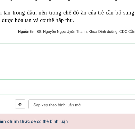
tan trong dầu, nên trong chế độ ăn của trẻ cần bổ sung
 được hòa tan và cơ thể hấp thu.
Nguồn tin:
BS. Nguyễn Ngọc Uyên Thanh, Khoa Dinh dưỡng, CDC Cầ
iên chính thức
để có thể bình luận