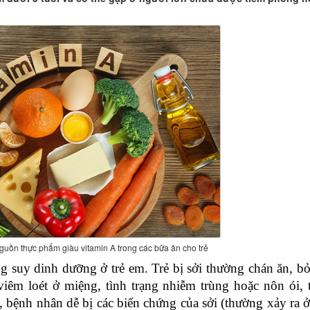
uồn thực phẩm giàu vitamin A trong các bữa ăn cho trẻ
ạng suy dinh dưỡng ở trẻ em. Trẻ bị sởi thường chán ăn, bo
viêm loét ở miệng, tình trạng nhiễm trùng hoặc nôn ói, 
bệnh nhân dễ bị các biến chứng của sởi (thường xảy ra ở 