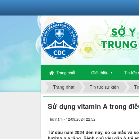
Trang nhất
Giới thiệu
Tin tức 
▼
Trang nhất
Tin tức sự kiện
Ti
Sử dụng vitamin A trong điều 
Thứ năm - 12/09/2024 22:52
Từ đầu năm 2024 đến nay, số ca mắc và số
hướng gia tăng. Bệnh chủ yếu gặp ở trẻ em