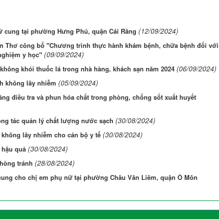
(12/09/2024)
tử cung tại phường Hưng Phú, quận Cái Răng
ần Thơ công bố "Chương trình thực hành khám bệnh, chữa bệnh đối với
(09/09/2024)
nghiệm y học"
(06/09/2024)
hông khói thuốc lá trong nhà hàng, khách sạn năm 2024
(05/09/2024)
h không lây nhiễm
ăng điều tra và phun hóa chất trong phòng, chống sốt xuất huyết
(30/08/2024)
ông tác quản lý chất lượng nước sạch
(30/08/2024)
không lây nhiễm cho cán bộ y tế
(30/08/2024)
g hậu quả
(28/08/2024)
hòng tránh
 cung cho chị em phụ nữ tại phường Châu Văn Liêm, quận Ô Môn