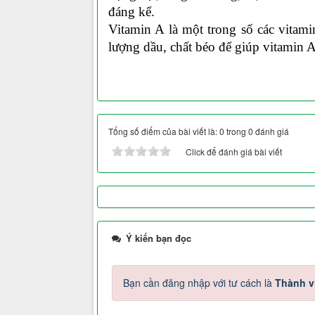
đáng kể.
Vitamin A là một trong số các vitamin 
lượng dầu, chất béo để giúp vitamin A
Tổng số điểm của bài viết là: 0 trong 0 đánh giá
Click để đánh giá bài viết
Ý kiến bạn đọc
Bạn cần đăng nhập với tư cách là
Thành v