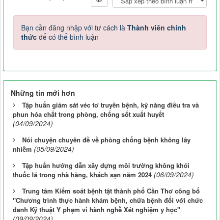
Bạn cần đăng nhập với tư cách là
Thành viên chính
thức
để có thể bình luận
Những tin mới hơn
Tập huấn giám sát véc tơ truyền bệnh, kỹ năng điều tra và
phun hóa chất trong phòng, chống sốt xuất huyết
(04/09/2024)
Nói chuyện chuyên đề về phòng chống bệnh không lây
(05/09/2024)
nhiễm
Tập huấn hướng dẫn xây dựng môi trường không khói
(06/09/2024)
thuốc lá trong nhà hàng, khách sạn năm 2024
Trung tâm Kiểm soát bệnh tật thành phố Cần Thơ công bố
"Chương trình thực hành khám bệnh, chữa bệnh đối với chức
danh Kỹ thuật Y phạm vi hành nghề Xét nghiệm y học"
(09/09/2024)