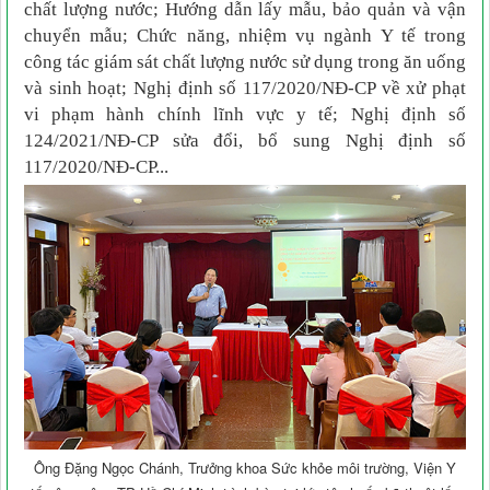
chất lượng nước; Hướng dẫn lấy mẫu, bảo quản và vận
chuyển mẫu; Chức năng, nhiệm vụ ngành Y tế trong
công tác giám sát chất lượng nước sử dụng trong ăn uống
và sinh hoạt; Nghị định số 117/2020/NĐ-CP về xử phạt
vi phạm hành chính lĩnh vực y tế; Nghị định số
124/2021/NĐ-CP sửa đổi, bổ sung Nghị định số
117/2020/NĐ-CP...
Ông Đặng Ngọc Chánh, Trưởng khoa Sức khỏe môi trường, Viện Y