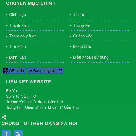
CHUYÊN MỤC CHÍNH
Giới thiệu
Tin Tức
Thành viên
Thống kê
Thăm dò ý kiến
Quảng cáo
Tìm kiếm
Menu Site
Bình luận
Điều khoản sử dụng
QR-code
Đang truy cập: 77
LIÊN KẾT WEBSITE
Bộ Y tế
Sở Y tế Cần Thơ
Trường Đại học Y dược Cần Thơ
Trung tâm Giám định Y khoa TP Cần Thơ
CHÚNG TÔI TRÊN MẠNG XÃ HỘI