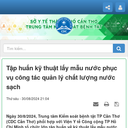
Tập huấn kỹ thuật lấy mẫu nước phục
vụ công tác quản lý chất lượng nước
sạch
Thứ sáu - 30/08/2024 21:04
Ngày 30/8/2024, Trung tâm Kiểm soát bệnh tật TP Cần Thơ
(CDC Cần Thơ) phối hợp với Viện Y tế Công cộng TP Hồ
Chí Minh tổ chức lớp tập huấn về kỹ thuật lấy mẫu nước