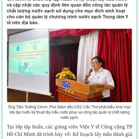
và cập nhật các quy định liên quan đến công tác quản lý
chất lượng nước sạch sử dụng cho mục đích sinh hoạt
cho cán bộ quản lý chương trình nước sạch Trung tâm Y
tế trên địa bàn.
Ông Trần Trường Chinh, Phó Giám đốc CDC Cần Thơ phát biểu khai mạc
lớp tập huấn kỹ thuật lấy mẫu nước phục vụ công tác quản lý chất lượng
nước sạch.
Tại lớp tập huấn, các giảng viên Viện Y tế Công cộng TP
Hồ Chí Minh đã trình bày về: Kế hoạch lấy mẫu đánh giá