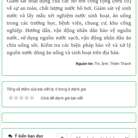
Giám sát hoạt động của các hồ bơi công cộng (nếu có)
về sự an toàn, chất lượng nước hồ bơi. Giám sát vệ sinh
nước và lấy mẫu xét nghiệm nước sinh hoạt, ăn uống
trong các trường học, bệnh viện, chung cư, khu công
nghiệp. Hướng dẫn, vận động nhân dân bảo vệ nguồn
nước, sử dụng nguồn nước sạch, vận động nhân dân ăn
chín uống sôi. Kiểm tra các biện pháp bảo về và xử lý
nguồn nước dùng ăn uống và sinh hoạt trên địa bàn.
Nguồn tin:
Tin, ảnh: Thiên Thanh
Tổng số điểm của bài viết là: 0 trong 0 đánh giá
Click để đánh giá bài viết
Ý kiến bạn đọc