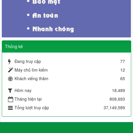
Thống kê
Đang truy cập
77
Máy chủ tìm kiếm
12
Khách viếng thăm
65
Hôm nay
18,489
Tháng hiện tại
808,693
Tổng lượt truy cập
37,149,589