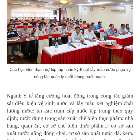
Các học viên tham dự lớp tập huấn kỹ thuật lấy mẫu nước phục vụ
công tác quản lý chất lượng nước sạch.
Ngành Y tế tăng cường hoạt động
t
rong công tác giám
sát điều kiện vệ sinh nước và lấy mẫu xét nghiệm chất
lượng nước: tại các trạm cấp nước tập trung theo quy
định; nước dùng trong sản xuất chế biến thực phẩm: nhà
hàng, quán ăn, cơ sở chế biến thực phẩm...; cơ sở sản
xuất nước uống đóng chai, cơ sở sản xuất nước đá, kem.