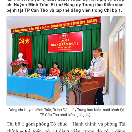
chí Huỳnh Minh Trúc, Bí thư Đảng ủy Trung tâm Kiểm soát
bệnh tật TP Cần Thơ và tập thể đảng viên trong Chi bộ 1.
Đồng chí Huỳnh Minh Trúc, Bí thư Đảng ủy Trung tâm Kiểm soát bệnh tật
TP Cần Thơ phát biểu tại đại hội.
Chi bộ 1 gồm phòng Tổ chức – Hành chính và phòng Tài
chính – Kế toán, có 13 đảng viên, trong đó có 1 đảng