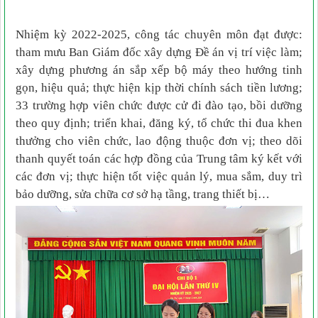
Nhiệm kỳ 2022-2025, công tác chuyên môn đạt được:
tham mưu Ban Giám đốc xây dựng Đề án vị trí việc làm;
xây dựng phương án sắp xếp bộ máy theo hướng tinh
gọn, hiệu quả; thực hiện kịp thời chính sách tiền lương;
33 trường hợp viên chức được cử đi đào tạo, bồi dưỡng
theo quy định; triển khai, đăng ký, tổ chức thi đua khen
thưởng cho viên chức, lao động thuộc đơn vị; theo dõi
thanh quyết toán các hợp đồng của Trung tâm ký kết với
các đơn vị; thực hiện tốt việc quản lý, mua sắm, duy trì
bảo dưỡng, sửa chữa cơ sở hạ tầng, trang thiết bị…