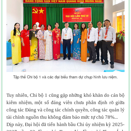
Tập thể Chi bộ 1 và các đại biểu tham dự chụp hình lưu niệm.
Tuy nhiên, Chi bộ 1 cũng gặp những khó khăn do cán bộ
kiêm nhiệm, một số đảng viên chưa phân định rõ giữa
công tác Đảng và công tác chính quyền, công tác quản lý
tài chính nguồn thu không đảm bảo mức tự chủ 78%...
Dịp này, Đại hội đã tiến hành bầu Chi ủy nhiệm kỳ 2025-