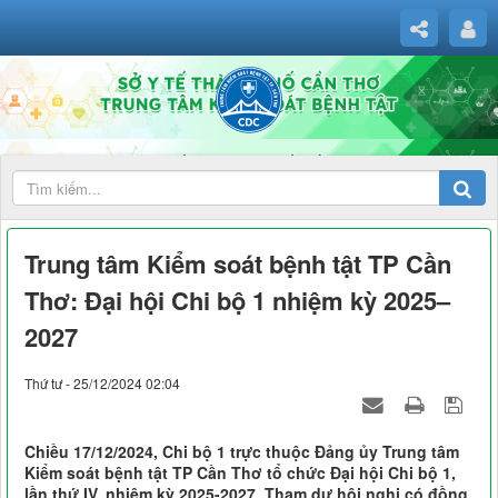
Trung tâm Kiểm soát bệnh tật TP Cần
Thơ: Đại hội Chi bộ 1 nhiệm kỳ 2025–
2027
Thứ tư - 25/12/2024 02:04
Chiều 17/12/2024, Chi bộ 1 trực thuộc Đảng ủy Trung tâm
Kiểm soát bệnh tật TP Cần Thơ tổ chức Đại hội Chi bộ 1,
lần thứ IV, nhiệm kỳ 2025-2027. Tham dự hội nghị có đồng