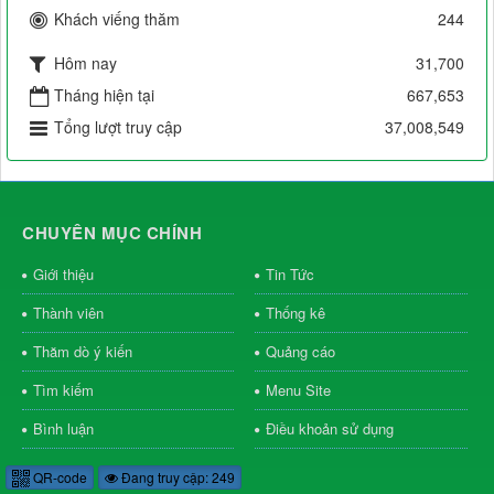
Khách viếng thăm
244
Hôm nay
31,700
Tháng hiện tại
667,653
Tổng lượt truy cập
37,008,549
CHUYÊN MỤC CHÍNH
Giới thiệu
Tin Tức
Thành viên
Thống kê
Thăm dò ý kiến
Quảng cáo
Tìm kiếm
Menu Site
Bình luận
Điều khoản sử dụng
QR-code
Đang truy cập: 249