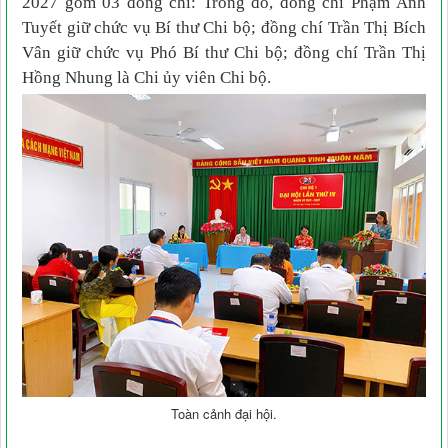
2027 gồm 03 đồng chí: Trong đó, đồng chí Phạm Ánh
Tuyết giữ chức vụ Bí thư Chi bộ; đồng chí Trần Thị Bích
Vân giữ chức vụ Phó Bí thư Chi bộ; đồng chí Trần Thị
Hồng Nhung là Chi ủy viên Chi bộ.
Toàn cảnh đại hội.