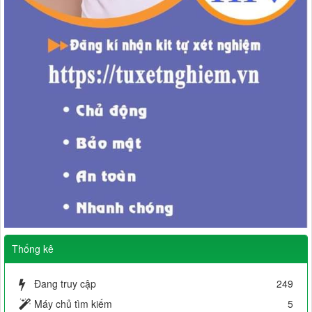
Thống kê
Đang truy cập
249
Máy chủ tìm kiếm
5