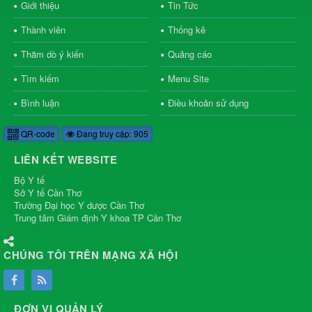
Giới thiệu
Tin Tức
Thành viên
Thống kê
Thăm dò ý kiến
Quảng cáo
Tìm kiếm
Menu Site
Bình luận
Điều khoản sử dụng
QR-code
Đang truy cập: 905
LIÊN KẾT WEBSITE
Bộ Y tế
Sở Y tế Cần Thơ
Trường Đại học Y dược Cần Thơ
Trung tâm Giám định Y khoa TP Cần Thơ
CHÚNG TÔI TRÊN MẠNG XÃ HỘI
ĐƠN VỊ QUẢN LÝ