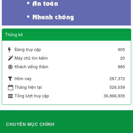
Thống kê
Đang truy cập
905
Máy chủ tìm kiếm
20
Khách viếng thăm
885
Hôm nay
287,372
Tháng hiện tại
526,039
Tổng lượt truy cập
36,866,935
CHUYÊN MỤC CHÍNH