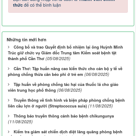
thức
để có thể bình luận
Những tin mới hơn
Công bố và trao Quyết định bổ nhiệm lại ông Huỳnh Minh
Trúc giữ chức vụ Giám đốc Trung tâm Kiểm soát bệnh tật
(05/08/2025)
thành phố Cần Thơ
Cần Thơ: Tập huấn nâng cao kiến thức cho cán bộ y tế về
(06/08/2025)
phòng chống thừa cân béo phì ở trẻ em
Tập huấn về phòng chống tác hại của thuốc lá cho giáo
(06/08/2025)
viên trung học phổ thông
Truyền thông về tình hình và biện pháp phòng chống bệnh
(11/08/2025)
liên cầu lợn ở người (Streptococcus suis)
Thông báo truyền thông cảnh báo bệnh chikungunya
(11/08/2025)
Kiểm tra giám sát chiến dịch diệt lăng quăng phòng bệnh