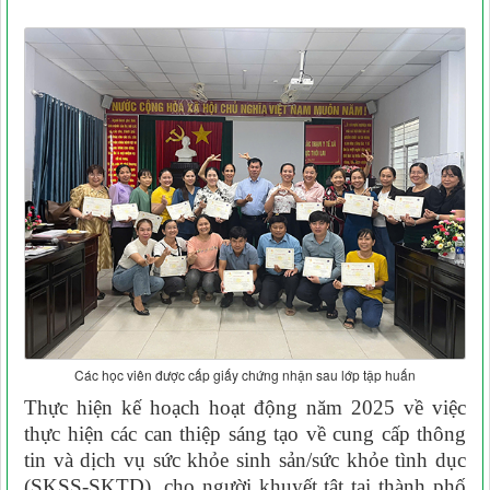
Các học viên được cấp giấy chứng nhận sau lớp tập huấn
Thực hiện kế hoạch hoạt động năm 2025 về việc
thực hiện các can thiệp sáng tạo về cung cấp thông
tin và dịch vụ sức khỏe sinh sản/sức khỏe tình dục
(SKSS-SKTD), cho người khuyết tật tại thành phố