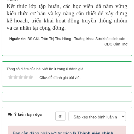
Kết thúc lớp tập huấn, các học viên đã nắm vững
kiến thức cơ bản và kỹ năng cần thiết để xây dựng
kế hoạch, triển khai hoạt động truyền thông nhóm
và cá nhân tại cộng đồng.
Nguồn tin:
BS.CKI. Trần Thị Thu Hồng - Trưởng khoa Sức khỏe sinh sản -
CDC Cần Thơ
Tổng số điểm của bài viết là: 0 trong 0 đánh giá
Click để đánh giá bài viết
Ý kiến bạn đọc
Bạn cần đăng nhập với tư cách là
Thành viên chính