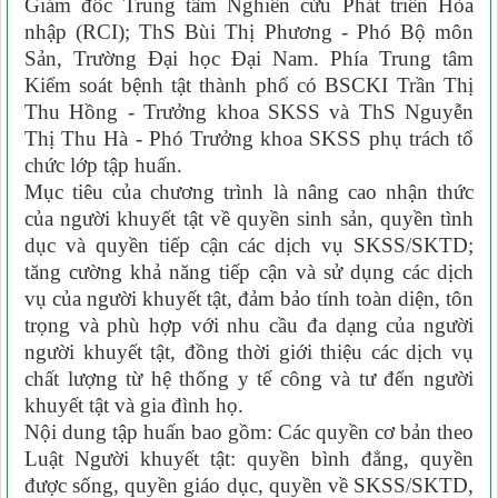
Giám đốc Trung tâm Nghiên cứu Phát triển Hòa
nhập (RCI); ThS Bùi Thị Phương - Phó Bộ môn
Sản, Trường Đại học Đại Nam. Phía Trung tâm
Kiểm soát bệnh tật thành phố có BSCKI Trần Thị
Thu Hồng - Trưởng khoa SKSS và ThS Nguyễn
Thị Thu Hà - Phó Trưởng khoa SKSS phụ trách tổ
chức lớp tập huấn.
Mục tiêu của chương trình là nâng cao nhận thức
của người khuyết tật về quyền sinh sản, quyền tình
dục và quyền tiếp cận các dịch vụ SKSS/SKTD;
tăng cường khả năng tiếp cận và sử dụng các dịch
vụ của người khuyết tật, đảm bảo tính toàn diện, tôn
trọng và phù hợp với nhu cầu đa dạng của người
người khuyết tật, đồng thời giới thiệu các dịch vụ
chất lượng từ hệ thống y tế công và tư đến người
khuyết tật và gia đình họ.
Nội dung tập huấn bao gồm: Các quyền cơ bản theo
Luật Người khuyết tật: quyền bình đẳng, quyền
được sống, quyền giáo dục, quyền về SKSS/SKTD,