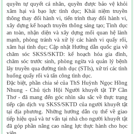
quyền tự quyết cá nhân, quyền được bảo vệ khỏi
xâm hại và bạo lực tình dục; Khái niệm truyền
thông thay đổi hành vi, tiến trình thay đổi hành vi,
xây dựng kế hoạch truyền thông sáng tạo; Tình dục
an toàn, nhận diện và xây dựng mối quan hệ lành
mạnh, phòng tránh và xử lý các hành vi quấy rối,
xâm hại tình dục; Cập nhật Hướng dẫn quốc gia về
chăm sóc SKSS/SKTD: kế hoạch hóa gia đình,
chăm sóc trước sinh, phòng ngừa và quản lý bệnh
lây truyền qua đường tình dục (STIs), xử trí các tình
huống quấy rối và tấn công tình dục.
Đặc biệt, phần chia sẻ của ThS Huỳnh Ngọc Hồng
Nhung - Chủ tịch Hội Người khuyết tật TP Cần
Thơ - đã mang đến góc nhìn sâu sắc về thực trạng
tiếp cận dịch vụ SKSS/SKTD của người khuyết tật
tại địa phương. Những hướng dẫn cụ thể về giao
tiếp hiệu quả và tư vấn tại nhà cho người khuyết tật
đã góp phần nâng cao năng lực thực hành cho học
viên.