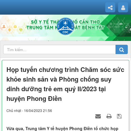
Họp tuyến chương trình Chăm sóc sức
khỏe sinh sản và Phòng chống suy
dinh dưỡng trẻ em quý II/2023 tại
huyện Phong Điền
Chủ nhật - 16/04/2023 21:56
Vừa qua, Trung tâm Y tế huyện Phong Điền tổ chức họp