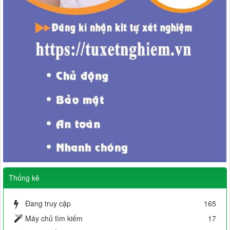
Thống kê
Đang truy cập
165
Máy chủ tìm kiếm
17