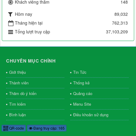
Khách viếng thăm
148
Hôm nay
89,032
Tháng hiện tại
762,313
Tổng lượt truy cập
37,103,209
CHUYÊN MỤC CHÍNH
Giới thiệu
Tin Tức
Thành viên
Thống kê
Thăm dò ý kiến
Quảng cáo
Tìm kiếm
Menu Site
Bình luận
Điều khoản sử dụng
QR-code
Đang truy cập: 165