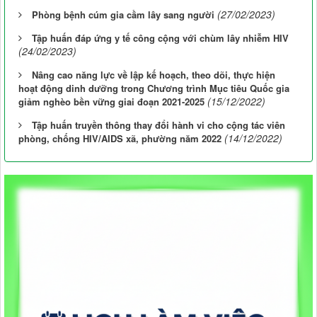
(27/02/2023)
Phòng bệnh cúm gia cầm lây sang người
Tập huấn đáp ứng y tế công cộng với chùm lây nhiễm HIV
(24/02/2023)
Nâng cao năng lực về lập kế hoạch, theo dõi, thực hiện
hoạt động dinh dưỡng trong Chương trình Mục tiêu Quốc gia
(15/12/2022)
giảm nghèo bền vững giai đoạn 2021-2025
Tập huấn truyền thông thay đổi hành vi cho cộng tác viên
(14/12/2022)
phòng, chống HIV/AIDS xã, phường năm 2022