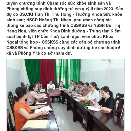
tuyến chương trình Chăm sóc sức khỏe sinh sản và
Phòng chống suy dinh dưỡng trẻ em quý II năm 2023. Đến
dự có BS.CKI Trần Thị Thu Hồng - Trưởng Khoa Sức khỏe
sinh sản; HSCĐ Hoàng Thị Nhạn, phụ trách công tác
thống kê báo cáo chương trình CSSKSS và YSSN Bùi Thị
Hằng Nga, viên chức Khoa Dinh dưỡng - Trung tâm Kiểm
soát bệnh tật TP Cần Thơ; Lãnh đạo, viên chức Khoa
Ngoại tổng hợp - CSSKSS cùng các cán bộ chương trình
CSSKSS và Phòng chống suy dinh dưỡng trẻ em thuộc 6
xã và Phòng Y tế cơ sở tham dự.