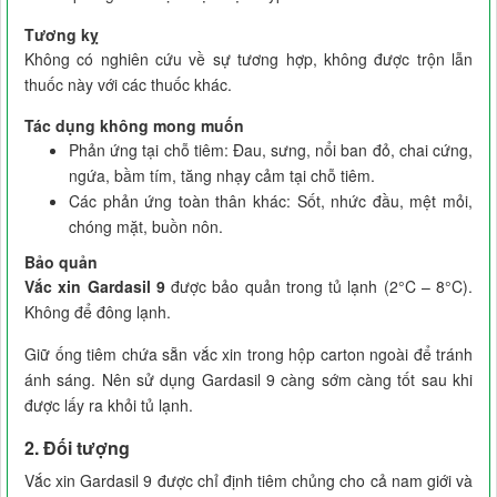
Tương kỵ
Không có nghiên cứu về sự tương hợp, không được trộn lẫn
thuốc này với các thuốc khác.
Tác dụng không mong muốn
Phản ứng tại chỗ tiêm: Đau, sưng, nổi ban đỏ, chai cứng,
ngứa, bầm tím, tăng nhạy cảm tại chỗ tiêm.
Các phản ứng toàn thân khác: Sốt, nhức đầu, mệt mỏi,
chóng mặt, buồn nôn.
Bảo quản
Vắc xin Gardasil 9
được bảo quản trong tủ lạnh (2°C – 8°C).
Không để đông lạnh.
Giữ ống tiêm chứa sẵn vắc xin trong hộp carton ngoài để tránh
ánh sáng. Nên sử dụng Gardasil 9 càng sớm càng tốt sau khi
được lấy ra khỏi tủ lạnh.
2. Đối tượng
Vắc xin Gardasil 9 được chỉ định tiêm chủng cho cả nam giới và