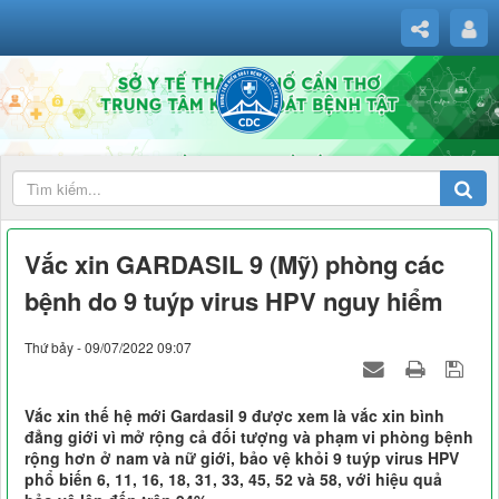
Vắc xin GARDASIL 9 (Mỹ) phòng các
bệnh do 9 tuýp virus HPV nguy hiểm
Thứ bảy - 09/07/2022 09:07
Vắc xin thế hệ mới Gardasil 9 được xem là vắc xin bình
đẳng giới vì mở rộng cả đối tượng và phạm vi phòng bệnh
rộng hơn ở nam và nữ giới, bảo vệ khỏi 9 tuýp virus HPV
phổ biến 6, 11, 16, 18, 31, 33, 45, 52 và 58, với hiệu quả