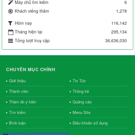
Máy chủ tìm kiếm
6
Khách viếng thăm
1,278
Hôm nay
116,142
Tháng hiện tại
295,134
Tổng lượt truy cập
36,636,030
CHUYÊN MỤC CHÍNH
Giới thiệu
Tin Tức
Thành viên
Thống kê
Thăm dò ý kiến
Quảng cáo
Tìm kiếm
Menu Site
Bình luận
Điều khoản sử dụng