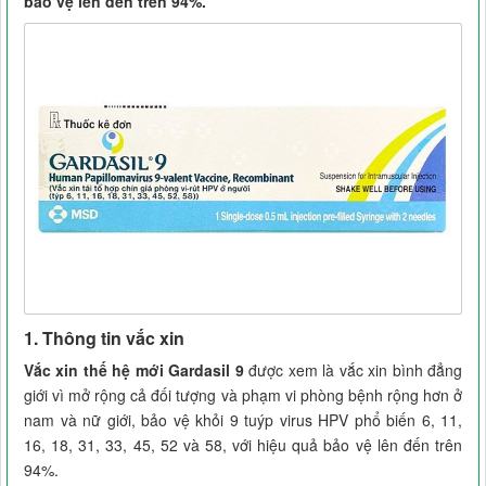
bảo vệ lên đến trên 94%.
1. Thông tin vắc xin
Vắc xin thế hệ mới Gardasil 9
được xem là vắc xin bình đẳng
giới vì mở rộng cả đối tượng và phạm vi phòng bệnh rộng hơn ở
nam và nữ giới, bảo vệ khỏi 9 tuýp virus HPV phổ biến 6, 11,
16, 18, 31, 33, 45, 52 và 58, với hiệu quả bảo vệ lên đến trên
94%.