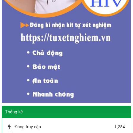
Thống kê
Đang truy cập
1,284