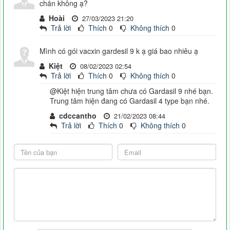
chẩn không ạ?
Hoài
27/03/2023 21:20
Trả lời
Thích
0
Không thích
0
Mình có gói vacxin gardesil 9 k ạ giá bao nhiêu ạ
Kiệt
08/02/2023 02:54
Trả lời
Thích
0
Không thích
0
@Kiệt hiện trung tâm chưa có Gardasil 9 nhé bạn.
Trung tâm hiện đang có Gardasil 4 type bạn nhé.
cdccantho
21/02/2023 08:44
Trả lời
Thích
0
Không thích
0