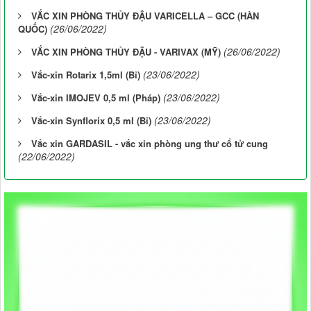
VẮC XIN PHÒNG THỦY ĐẬU VARICELLA – GCC (HÀN
(26/06/2022)
QUỐC)
(26/06/2022)
VẮC XIN PHÒNG THỦY ĐẬU - VARIVAX (MỸ)
(23/06/2022)
Vắc-xin Rotarix 1,5ml (Bỉ)
(23/06/2022)
Vắc-xin IMOJEV 0,5 ml (Pháp)
(23/06/2022)
Vắc-xin Synflorix 0,5 ml (Bỉ)
Vắc xin GARDASIL - vắc xin phòng ung thư cổ tử cung
(22/06/2022)