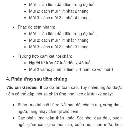
Mũi 1: lần tiêm đầu tiên trong độ tuổi
Mũi 2: cách mũi 1 ít nhất 2 tháng
Mũi 3: cách mũi 2 ít nhất 4 tháng.
Phác đồ tiêm nhanh:
Mũi 1: lần tiêm đầu tiên trong độ tuổi.
Mũi 2: cách mũi 1 ít nhất 1 tháng
Mũi 3: cách mũi 2 ít nhất 3 tháng.
Trường hợp cam kết hội chẩn:
Người từ tròn 27 tuổi đến < 46 tuổi.
Mũi 2 và/hoặc mũi 3 tiêm > 1 năm so với mũi 1.
4. Phản ứng sau tiêm chủng
Vắc xin Gardasil 9
có độ an toàn cao. Tuy nhiên, người được
tiêm có thể gặp một số phản ứng nhẹ, kéo dài từ 1-2 ngày:
Phản ứng tại chỗ tiêm: Nổi ban đỏ, chai cứng, sưng đau,
ngứa, tăng nhạy cảm tại chỗ tiêm.
Các phản ứng toàn thân khác: Sốt nhẹ, đau đầu, buồn
ngủ, giảm cảm giác thèm ăn, buồn nôn, nôn mửa, tiêu