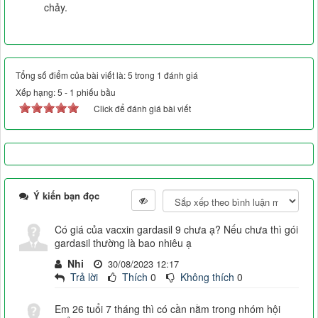
chảy.
Tổng số điểm của bài viết là: 5 trong 1 đánh giá
Xếp hạng:
5
-
1
phiếu bầu
Click để đánh giá bài viết
Ý kiến bạn đọc
Có giá của vacxin gardasil 9 chưa ạ? Nếu chưa thì gói
gardasil thường là bao nhiêu ạ
Nhi
30/08/2023 12:17
Trả lời
Thích
0
Không thích
0
Em 26 tuổi 7 tháng thì có cần nằm trong nhóm hội