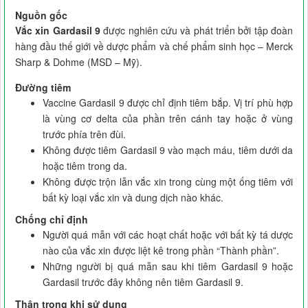
Nguồn gốc
Vắc xin Gardasil 9
được nghiên cứu và phát triển bởi tập đoàn
hàng đầu thế giới về dược phẩm và chế phẩm sinh học – Merck
Sharp & Dohme (MSD – Mỹ).
Đường tiêm
Vaccine Gardasil 9 được chỉ định tiêm bắp. Vị trí phù hợp
là vùng cơ delta của phần trên cánh tay hoặc ở vùng
trước phía trên đùi.
Không được tiêm Gardasil 9 vào mạch máu, tiêm dưới da
hoặc tiêm trong da.
Không được trộn lẫn vắc xin trong cùng một ống tiêm với
bất kỳ loại vắc xin và dung dịch nào khác.
Chống chỉ định
Người quá mẫn với các hoạt chất hoặc với bất kỳ tá dược
nào của vắc xin được liệt kê trong phần “Thành phần”.
Những người bị quá mẫn sau khi tiêm Gardasil 9 hoặc
Gardasil trước đây không nên tiêm Gardasil 9.
Thận trọng khi sử dụng