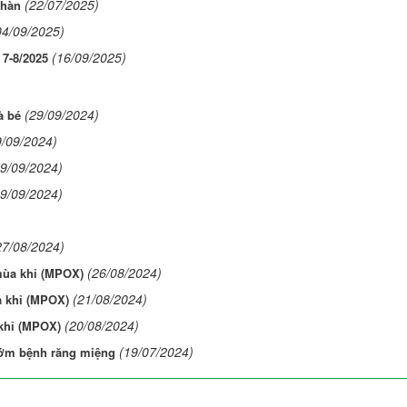
(22/07/2025)
 hàn
04/09/2025)
(16/09/2025)
 7-8/2025
(29/09/2024)
à bé
9/09/2024)
29/09/2024)
29/09/2024)
27/08/2024)
(26/08/2024)
mùa khỉ (MPOX)
(21/08/2024)
a khỉ (MPOX)
(20/08/2024)
khỉ (MPOX)
(19/07/2024)
 sớm bệnh răng miệng