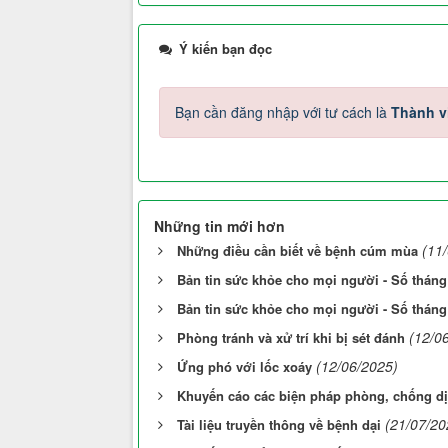
Ý kiến bạn đọc
Bạn cần đăng nhập với tư cách là
Thành v
Những tin mới hơn
(11
Những điều cần biết về bệnh cúm mùa
Bản tin sức khỏe cho mọi người - Số tháng
Bản tin sức khỏe cho mọi người - Số tháng
(12/0
Phòng tránh và xử trí khi bị sét đánh
(12/06/2025)
Ứng phó với lốc xoáy
Khuyến cáo các biện pháp phòng, chống dịc
(21/07/20
Tài liệu truyền thông về bệnh dại