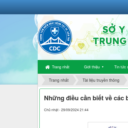
Trang nhất
Giới thiệu
Tin tức 
▼
Trang nhất
Tài liệu truyền thông
Những điều cần biết về các b
Chủ nhật - 29/09/2024 21:44