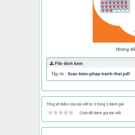
Những điề
File đính kèm
Tập tin :
5cac-bien-phap-tranh-thai.pdf
Tổng số điểm của bài viết là: 0 trong 0 đánh giá
Click để đánh giá bài viết