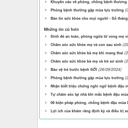
Khuyến cáo về phòng, chống bệnh thương
(
Phòng bệnh thường gặp mùa tựu trường
Bản tin sức khỏe cho mọi người - Số tháng
Những tin cũ hơn
Sinh đẻ an toàn, phòng ngừa tử vong mẹ v
(2
Chăm sóc sức khỏe mẹ và con sau sinh
(
Chăm sóc sức khỏe bà mẹ khi mang thai
(
Chăm sóc sức khỏe bà mẹ và trẻ sơ sinh
(26/09/2024)
Bảo vệ trẻ trước bệnh SỞI
(
Phòng bệnh thường gặp mùa tựu trường
Nhận biết triệu chứng nghi ngờ bệnh đậu 
Tự chăm sóc tại nhà khi mắc bệnh đậu mù
06 biện pháp phòng, chống bệnh đậu mùa 
Lợi ích của khám răng định kỳ và điều trị