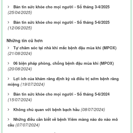
Bản tin sức khỏe cho mọi người - Số tháng 3-4/2025
(25/04/2025)
Bản tin sức khỏe cho mọi người - Số tháng 5-6/2025
(12/06/2025)
Những tin cũ hơn
Tự chăm sóc tại nhà khi mắc bệnh đậu mùa khỉ (MPOX)
(21/08/2024)
06 biện pháp phòng, chống bệnh đậu mùa khỉ (MPOX)
(20/08/2024)
Lợi ích của khám răng định kỳ và điều trị sớm bệnh răng
(19/07/2024)
miệng
Bản tin sức khỏe cho mọi người - Số tháng 5-6/2024
(15/07/2024)
(08/07/2024)
Không chủ quan với bệnh bạch hầu
Những điều cần biết về bệnh Viêm màng não do não mô
(07/07/2024)
cầu