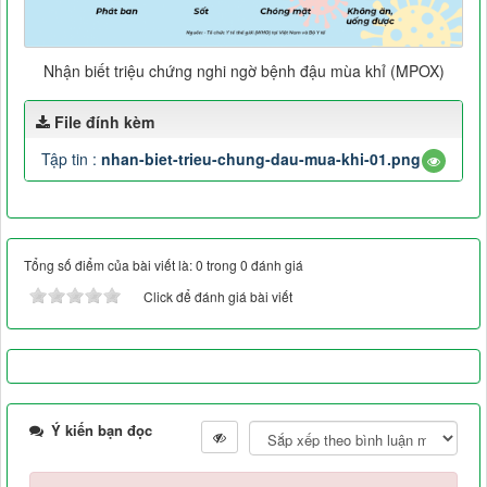
Nhận biết triệu chứng nghi ngờ bệnh đậu mùa khỉ (MPOX)
File đính kèm
Tập tin :
nhan-biet-trieu-chung-dau-mua-khi-01.png
Tổng số điểm của bài viết là: 0 trong 0 đánh giá
Click để đánh giá bài viết
Ý kiến bạn đọc