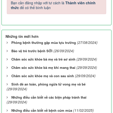
Bạn cần đăng nhập với tư cách là
Thành viên chính
thức
để có thể bình luận
Những tin mới hơn
(27/08/2024)
Phòng bệnh thường gặp mùa tựu trường
(26/09/2024)
Bảo vệ trẻ trước bệnh SỞI
(29/09/2024)
Chăm sóc sức khỏe bà mẹ và trẻ sơ sinh
(29/09/2024)
Chăm sóc sức khỏe bà mẹ khi mang thai
(29/09/2024)
Chăm sóc sức khỏe mẹ và con sau sinh
Sinh đẻ an toàn, phòng ngừa tử vong mẹ và bé
(29/09/2024)
Những điều cần biết về các biện pháp tránh thai
(29/09/2024)
(11/02/2025)
Những điều cần biết về bệnh cúm mùa