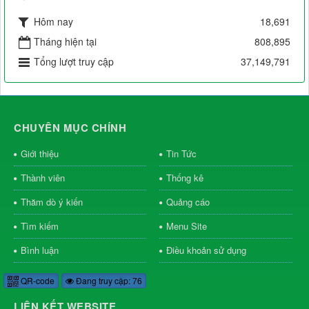
Hôm nay
18,691
Tháng hiện tại
808,895
Tổng lượt truy cập
37,149,791
CHUYÊN MỤC CHÍNH
Giới thiệu
Tin Tức
Thành viên
Thống kê
Thăm dò ý kiến
Quảng cáo
Tìm kiếm
Menu Site
Bình luận
Điều khoản sử dụng
QR-code
Đang truy cập: 76
LIÊN KẾT WEBSITE