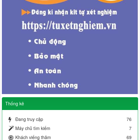
Thống kê
Đang truy cập
76
Máy chủ tìm kiếm
7
Khách viếng thăm
69