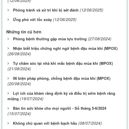
(12/06/2025)
(12/06/2025)
Phòng tránh và xử trí khi bị sét đánh
(12/06/2025)
Ứng phó với lốc xoáy
Những tin cũ hơn
(27/08/2024)
Phòng bệnh thường gặp mùa tựu trường
Nhận biết triệu chứng nghi ngờ bệnh đậu mùa khỉ (MPOX)
(26/08/2024)
Tự chăm sóc tại nhà khi mắc bệnh đậu mùa khỉ (MPOX)
(21/08/2024)
06 biện pháp phòng, chống bệnh đậu mùa khỉ (MPOX)
(20/08/2024)
Lợi ích của khám răng định kỳ và điều trị sớm bệnh răng
(19/07/2024)
miệng
Bản tin sức khỏe cho mọi người - Số tháng 5-6/2024
(15/07/2024)
(08/07/2024)
Không chủ quan với bệnh bạch hầu