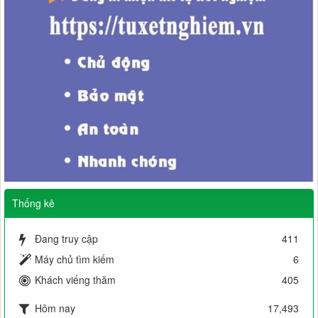
Thống kê
Đang truy cập
411
Máy chủ tìm kiếm
6
Khách viếng thăm
405
Hôm nay
17,493