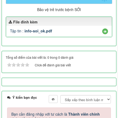
Bảo vệ trẻ trước bệnh SỞI
File đính kèm
Tập tin :
info-soi_ok.pdf
Tổng số điểm của bài viết là: 0 trong 0 đánh giá
Click để đánh giá bài viết
Ý kiến bạn đọc
Bạn cần đăng nhập với tư cách là
Thành viên chính