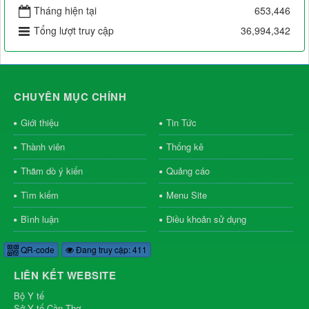
Tháng hiện tại
653,446
Tổng lượt truy cập
36,994,342
CHUYÊN MỤC CHÍNH
Giới thiệu
Tin Tức
Thành viên
Thống kê
Thăm dò ý kiến
Quảng cáo
Tìm kiếm
Menu Site
Bình luận
Điều khoản sử dụng
QR-code
Đang truy cập: 411
LIÊN KẾT WEBSITE
Bộ Y tế
Sở Y tế Cần Thơ