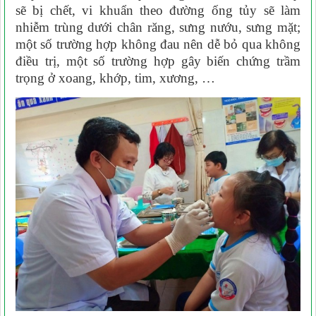
sẽ bị chết, vi khuẩn theo đường ống tủy sẽ làm
nhiễm trùng dưới chân răng, sưng nướu, sưng mặt;
một số trường hợp không đau nên dễ bỏ qua không
điều trị, một số trường hợp gây biến chứng trầm
trọng ở xoang, khớp, tim, xương, …