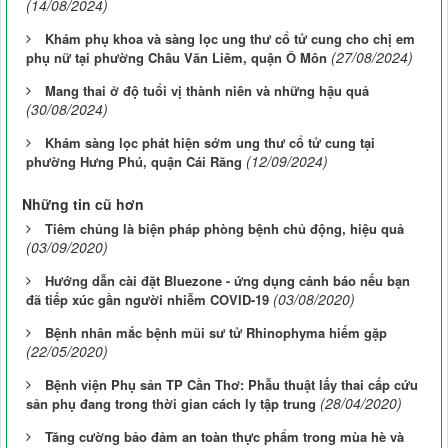
(14/08/2024)
Khám phụ khoa và sàng lọc ung thư cổ tử cung cho chị em
(27/08/2024)
phụ nữ tại phường Châu Văn Liêm, quận Ô Môn
Mang thai ở độ tuổi vị thành niên và những hậu quả
(30/08/2024)
Khám sàng lọc phát hiện sớm ung thư cổ tử cung tại
(12/09/2024)
phường Hưng Phú, quận Cái Răng
Những tin cũ hơn
Tiêm chủng là biện pháp phòng bệnh chủ động, hiệu quả
(03/09/2020)
Hướng dẫn cài đặt Bluezone - ứng dụng cảnh báo nếu bạn
(03/08/2020)
đã tiếp xúc gần người nhiễm COVID-19
Bệnh nhân mắc bệnh mũi sư tử Rhinophyma hiếm gặp
(22/05/2020)
Bệnh viện Phụ sản TP Cần Thơ: Phẫu thuật lấy thai cấp cứu
(28/04/2020)
sản phụ đang trong thời gian cách ly tập trung
Tăng cường bảo đảm an toàn thực phẩm trong mùa hè và