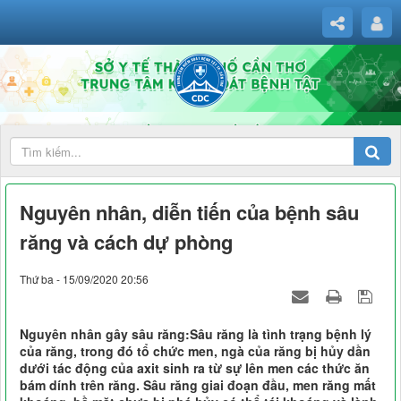
Nguyên nhân, diễn tiến của bệnh sâu
răng và cách dự phòng
Thứ ba - 15/09/2020 20:56
Nguyên nhân gây sâu răng:Sâu răng là tình trạng bệnh lý
của răng, trong đó tổ chức men, ngà của răng bị hủy dần
dưới tác động của axit sinh ra từ sự lên men các thức ăn
bám dính trên răng. Sâu răng giai đoạn đầu, men răng mất