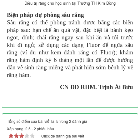
Điều trị răng cho học sinh tại Trường TH Kim Đồng
Biện pháp dự phòng sâu răng
Sâu răng có thể phòng tránh được bằng các biện
pháp sau: hạn chế ăn quà vặt, đặc biệt là bánh kẹo
ngọt, dính; chải răng ngay sau khi ăn và tối trước
khi đi ngủ; sử dụng các dạng Fluor để ngừa sâu
răng (ví dụ như kem đánh răng có Fluor); khám
răng hàm định kỳ 6 tháng một lần để được hướng
dẫn vệ sinh răng miệng và phát hiện sớm bệnh lý về
răng hàm.
CN ĐD RHM. Trịnh Ái Bửu
Tổng số điểm của bài viết là: 5 trong 2 đánh giá
Xếp hạng:
2.5
-
2
phiếu bầu
Click để đánh giá bài viết