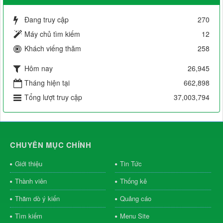
Đang truy cập
270
Máy chủ tìm kiếm
12
Khách viếng thăm
258
Hôm nay
26,945
Tháng hiện tại
662,898
Tổng lượt truy cập
37,003,794
CHUYÊN MỤC CHÍNH
Giới thiệu
Tin Tức
Thành viên
Thống kê
Thăm dò ý kiến
Quảng cáo
Tìm kiếm
Menu Site