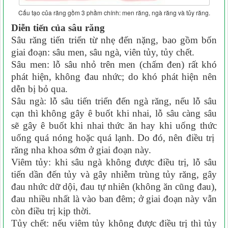
Cấu tạo của răng gồm 3 phầm chính: men răng, ngà răng và tủy răng.
Diễn tiến của sâu răng
Sâu răng tiến triển từ nhẹ đến nặng, bao gồm bốn
giai đoạn: sâu men, sâu ngà, viên tủy, tủy chết.
Sâu men: lỗ sâu nhỏ trên men (chấm đen) rất khó
phát hiện, không đau nhức; do khó phát hiện nên
dễn bị bỏ qua.
Sâu ngà: lỗ sâu tiến triển đến ngà răng, nếu lỗ sâu
cạn thì không gây ê buốt khi nhai, lỗ sâu càng sâu
sẽ gây ê buốt khi nhai thức ăn hay khi uống thức
uống quá nóng hoặc quá lạnh. Do đó, nên điều trị
răng nha khoa sớm ở giai đoạn này.
Viêm tủy: khi sâu ngà không được điều trị, lỗ sâu
tiến dần đến tủy và gây nhiễm trùng tủy răng, gây
đau nhức dữ dội, đau tự nhiên (không ăn cũng đau),
đau nhiều nhất là vào ban đêm; ở giai đoạn này vẫn
còn điều trị kịp thời.
Tủy chết: nếu viêm tủy không được điều trị thì tủy