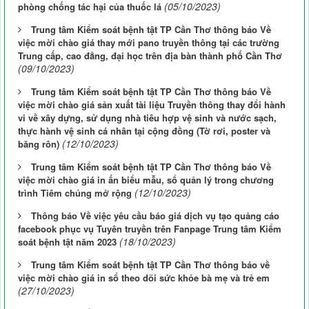
(05/10/2023)
phòng chống tác hại của thuốc lá
Trung tâm Kiểm soát bệnh tật TP Cần Thơ thông báo Về
việc mời chào giá thay mới pano truyền thông tại các trường
Trung cấp, cao đẳng, đại học trên địa bàn thành phố Cần Thơ
(09/10/2023)
Trung tâm Kiểm soát bệnh tật TP Cần Thơ thông báo Về
việc mời chào giá sản xuất tài liệu Truyền thông thay đổi hành
vi về xây dựng, sử dụng nhà tiêu hợp vệ sinh và nước sạch,
thực hành vệ sinh cá nhân tại cộng đồng (Tờ rơi, poster và
(12/10/2023)
băng rôn)
Trung tâm Kiểm soát bệnh tật TP Cần Thơ thông báo Về
việc mời chào giá in ấn biểu mẫu, sổ quản lý trong chương
(12/10/2023)
trình Tiêm chủng mở rộng
Thông báo Về việc yêu cầu báo giá dịch vụ tạo quảng cáo
facebook phục vụ Tuyên truyền trên Fanpage Trung tâm Kiểm
(18/10/2023)
soát bệnh tật năm 2023
Trung tâm Kiểm soát bệnh tật TP Cần Thơ thông báo về
việc mời chào giá in sổ theo dõi sức khỏe bà mẹ và trẻ em
(27/10/2023)