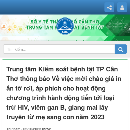
Trung tâm Kiểm soát bệnh tật TP Cần
Thơ thông báo Về việc mời chào giá in
ấn tờ rơi, áp phích cho hoạt động
chương trình hành động tiến tới loại
trừ HIV, viêm gan B, giang mai lây
truyền từ mẹ sang con năm 2023
Thứ năm - 05/10/2023 05:52