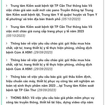
Trung tâm Kiểm soát bệnh tật TP Cần Thơ thông báo Về
việc chào giá sản xuất mới các pano Truyền thông tại Trung
tâm Kiểm soát bệnh tật, Trung tâm Y tế quận/ huyện và Trạm Y
(05/10/2023)
tế phường/ xã trên địa bàn thành phố
Trung tâm Kiểm soát bệnh tật TP Cần Thơ thông báo Về
việc mời chào giá cung cấp trang phục y tế năm 2023
(05/10/2023)
Thông báo về việc yêu cầu chào giá: gói thầu mua hóa
chất, vật tư, trang thiết bị y tế thực hiện phòng, chống dịch
(29/09/2023)
bệnh Cúm A H5N1
Thông báo về việc yêu cầu chào giá: gói thầu mua hóa
chất, vật tư, trang thiết bị y tế thực hiện phòng, chống dịch
(29/09/2023)
bệnh Cúm A H5N1
Thông báo về việc yêu cầu báo giá: gói thầu kiểm định,
hiệu chuẩn các máy, thiết bị phục vụ công tác xét nghiệm an
toàn vệ sinh thực phẩm năm 2023 ...tại Trung tâm Kiểm soát
(29/09/2023)
bệnh tật TP Cần Thơ
THÔNG BÁO: Về việc yêu cầu báo giá phần mềm phục vụ
công tác truyền thông, thiết kế tài liệu, dựng video clip năm