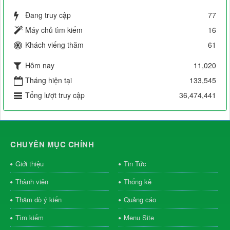
Đang truy cập
77
Máy chủ tìm kiếm
16
Khách viếng thăm
61
Hôm nay
11,020
Tháng hiện tại
133,545
Tổng lượt truy cập
36,474,441
CHUYÊN MỤC CHÍNH
Giới thiệu
Tin Tức
Thành viên
Thống kê
Thăm dò ý kiến
Quảng cáo
Tìm kiếm
Menu Site