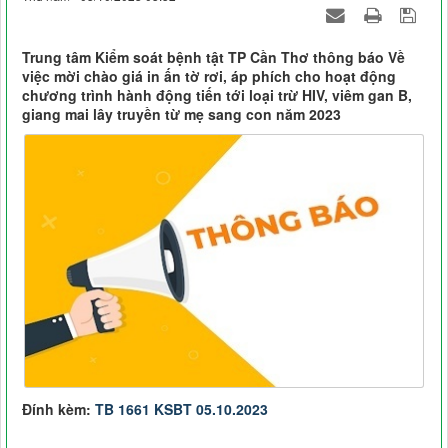
Trung tâm Kiểm soát bệnh tật TP Cần Thơ thông báo Về
việc mời chào giá in ấn tờ rơi, áp phích cho hoạt động
chương trình hành động tiến tới loại trừ HIV, viêm gan B,
giang mai lây truyền từ mẹ sang con năm 2023
Đính kèm:
TB 1661 KSBT 05.10.2023