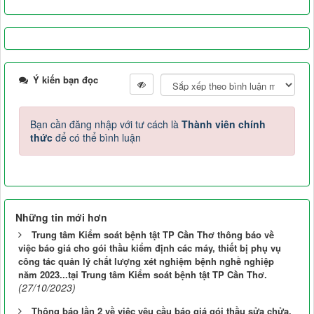
Ý kiến bạn đọc
Bạn cần đăng nhập với tư cách là
Thành viên chính
thức
để có thể bình luận
Những tin mới hơn
Trung tâm Kiểm soát bệnh tật TP Cần Thơ thông báo về
việc báo giá cho gói thầu kiểm định các máy, thiết bị phụ vụ
công tác quản lý chất lượng xét nghiệm bệnh nghề nghiệp
năm 2023...tại Trung tâm Kiểm soát bệnh tật TP Cần Thơ.
(27/10/2023)
Thông báo lần 2 về việc yêu cầu báo giá gói thầu sửa chửa,