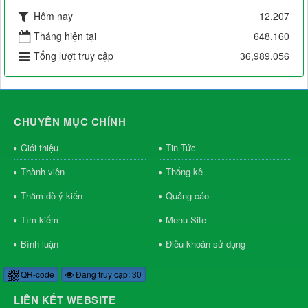
Hôm nay
12,207
Tháng hiện tại
648,160
Tổng lượt truy cập
36,989,056
CHUYÊN MỤC CHÍNH
Giới thiệu
Tin Tức
Thành viên
Thống kê
Thăm dò ý kiến
Quảng cáo
Tìm kiếm
Menu Site
Bình luận
Điều khoản sử dụng
QR-code
Đang truy cập: 30
LIÊN KẾT WEBSITE