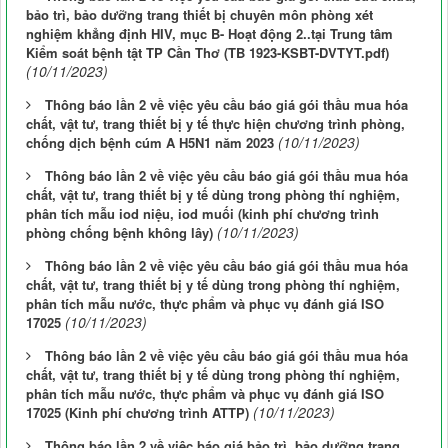
bảo trì, bảo dưỡng trang thiết bị chuyên môn phòng xét
nghiệm khẳng định HIV, mục B- Hoạt động 2..tại Trung tâm
Kiểm soát bệnh tật TP Cần Thơ (TB 1923-KSBT-DVTYT.pdf)
(10/11/2023)
Thông báo lần 2 về việc yêu cầu báo giá gói thầu mua hóa
chất, vật tư, trang thiết bị y tế thực hiện chương trình phòng,
(10/11/2023)
chống dịch bệnh cúm A H5N1 năm 2023
Thông báo lần 2 về việc yêu cầu báo giá gói thầu mua hóa
chất, vật tư, trang thiết bị y tế dùng trong phòng thí nghiệm,
phân tích mẫu iod niệu, iod muối (kinh phí chương trình
(10/11/2023)
phòng chống bệnh không lây)
Thông báo lần 2 về việc yêu cầu báo giá gói thầu mua hóa
chất, vật tư, trang thiết bị y tế dùng trong phòng thí nghiệm,
phân tích mẫu nước, thực phẩm và phục vụ đánh giá ISO
(10/11/2023)
17025
Thông báo lần 2 về việc yêu cầu báo giá gói thầu mua hóa
chất, vật tư, trang thiết bị y tế dùng trong phòng thí nghiệm,
phân tích mẫu nước, thực phẩm và phục vụ đánh giá ISO
(10/11/2023)
17025 (Kinh phí chương trình ATTP)
Thông báo lần 2 về việc báo giá bảo trì, bảo dưỡng trang