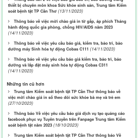
thiết bị chuyên môn khoa Sức khỏe sinh sản, Trung tâm Kiểm
(13/11/2023)
soát bệnh tật TP Cần Thơ
Thông báo về việc mời chào giá in tờ gấp, áp phích Tháng
hành động quốc gia phòng, chống HIV/AIDS năm 2023
(14/11/2023)
Thông báo về việc yêu cầu báo giá, kiểm tra, bảo trì, bảo
(14/11/2023)
dưỡng máy Sinh hóa tự động Cobas C111
Thông báo về việc yêu cầu báo giá kiểm tra, bảo trì, bảo
dưỡng và lắp đặt máy sinh hóa tự động Cobas C311
(14/11/2023)
Những tin cũ hơn
Trung tâm Kiểm soát bệnh tật TP Cần Thơ thông báo về
việc mời chào giá in sổ theo dõi sức khỏe bà mẹ và trẻ em
(27/10/2023)
Thông báo Về việc yêu cầu báo giá dịch vụ tạo quảng cáo
facebook phục vụ Tuyên truyền trên Fanpage Trung tâm Kiểm
(18/10/2023)
soát bệnh tật năm 2023
Trung tâm Kiểm soát bệnh tật TP Cần Thơ thông báo Về