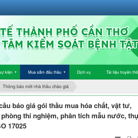
sự kiện
Mua sắm đấu thầu
Dịch vụ
Tài liệu truyền th
▼
▼
Thông báo mời nhà thầu chào giá
cầu báo giá gói thầu mua hóa chất, vật tư,
ng phòng thí nghiệm, phân tích mẫu nước, th
SO 17025