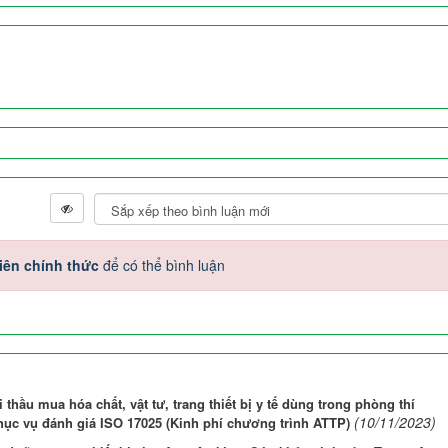
iên chính thức
để có thể bình luận
 thầu mua hóa chất, vật tư, trang thiết bị y tế dùng trong phòng thí
(10/11/2023)
ục vụ đánh giá ISO 17025 (Kinh phí chương trình ATTP)