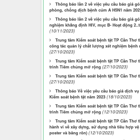
Thông báo lần 2 về việc yêu cầu báo giá gói
phòng, chống dịch bệnh cúm A H5N1 năm 202
Thông báo lần 2 về việc yêu cầu báo giá gó
nghiệm khẳng định HIV, mục B- Hoạt động 2..
(10/11/2023)
Trung tâm Kiểm soát bệnh tật TP Cần Thơ th
công tác quản lý chất lượng xét nghiệm bệnh 
(27/10/2023)
Trung tâm Kiểm soát bệnh tật TP Cần Thơ t
(27/10/2023)
trình Tiêm chủng mở rộng
Trung tâm Kiểm soát bệnh tật TP Cần Thơ t
(27/10/2023)
Thông báo Về việc yêu cầu báo giá dịch vụ
(18/10/2023)
Kiểm soát bệnh tật năm 2023
Trung tâm Kiểm soát bệnh tật TP Cần Thơ t
(12/10/2023)
trình Tiêm chủng mở rộng
Trung tâm Kiểm soát bệnh tật TP Cần Thơ th
hành vi về xây dựng, sử dụng nhà tiêu hợp vệ 
(12/10/2023)
poster và băng rôn)