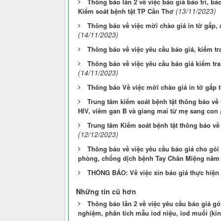
Thông báo lần 2 về việc báo giá bảo trì, b
(13/11/2023)
Kiểm soát bệnh tật TP Cần Thơ
Thông báo về việc mời chào giá in tờ gấp
(14/11/2023)
Thông báo về việc yêu cầu báo giá, kiểm t
Thông báo về việc yêu cầu báo giá kiểm tra
(14/11/2023)
Thông báo Về việc mời chào giá in tờ gấp 
Trung tâm kiểm soát bệnh tật thông báo về
HIV, viêm gan B và giang mai từ mẹ sang con
Trung tâm Kiểm soát bệnh tật thông báo về
(12/12/2023)
Thông báo về việc yêu cầu báo giá cho gói t
phòng, chống dịch bệnh Tay Chân Miệng năm
THÔNG BÁO: Về việc xin báo giá thực hiện 
Những tin cũ hơn
Thông báo lần 2 về việc yêu cầu báo giá gói
nghiệm, phân tích mẫu iod niệu, iod muối (ki