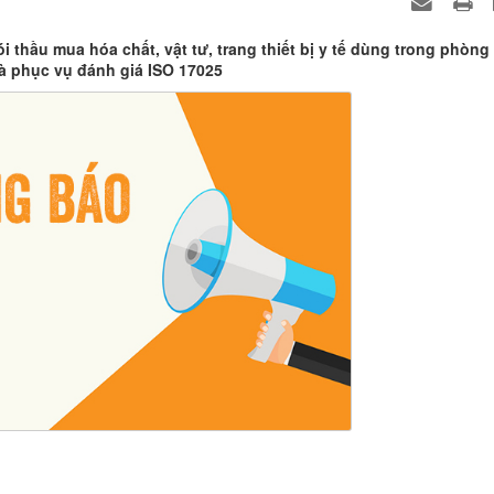
i thầu mua hóa chất, vật tư, trang thiết bị y tế dùng trong phòng 
à phục vụ đánh giá ISO 17025