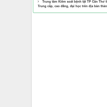
Trung tâm Kiểm soát bệnh tật TP Cần Thơ t
Trung cấp, cao đẳng, đại học trên địa bàn th