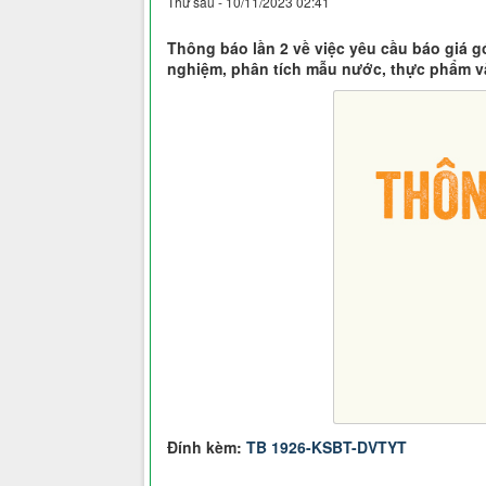
Thứ sáu - 10/11/2023 02:41
Thông báo lần 2 về việc yêu cầu báo giá gó
nghiệm, phân tích mẫu nước, thực phẩm v
Đính kèm:
TB 1926-KSBT-DVTYT