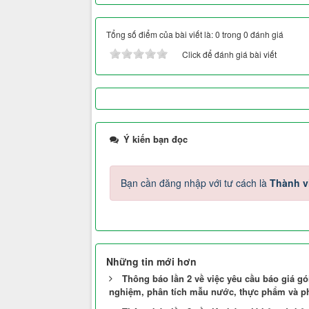
Tổng số điểm của bài viết là: 0 trong 0 đánh giá
Click để đánh giá bài viết
Ý kiến bạn đọc
Bạn cần đăng nhập với tư cách là
Thành v
Những tin mới hơn
Thông báo lần 2 về việc yêu cầu báo giá gói
nghiệm, phân tích mẫu nước, thực phẩm và ph