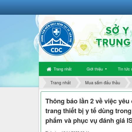
Trang nhất
Giới thiệu
Tin tức 
▼
Trang nhất
Mua sắm đấu thầu
Thông báo lần 2 về việc yêu 
trang thiết bị y tế dùng tro
phẩm và phục vụ đánh giá I