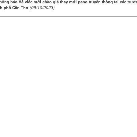
hông báo Về việc mời chào giá thay mới pano truyền thông tại các trườ
(09/10/2023)
ành phố Cần Thơ