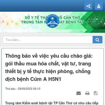
Thông báo về việc yêu cầu chào giá:
gói thầu mua hóa chất, vật tư, trang
thiết bị y tế thực hiện phòng, chống
dịch bệnh Cúm A H5N1
Thứ sáu - 29/09/2023 06:10
Trung tâm Kiểm soát bệnh tật TP Cần Thơ có nhu cầu tiếp