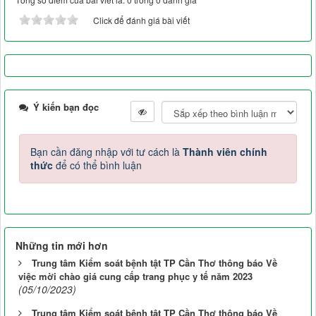
Click để đánh giá bài viết
Ý kiến bạn đọc
Bạn cần đăng nhập với tư cách là
Thành viên chính
thức
để có thể bình luận
Những tin mới hơn
Trung tâm Kiểm soát bệnh tật TP Cần Thơ thông báo Về
việc mời chào giá cung cấp trang phục y tế năm 2023
(05/10/2023)
Trung tâm Kiểm soát bệnh tật TP Cần Thơ thông báo Về