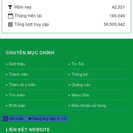
Hôm nay
42,521
Tháng hiện tại
165,046
Tổng lượt truy cập
36,505,942
CHUYÊN MỤC CHÍNH
Giới thiệu
Tin Tức
Thành viên
Thống kê
Thăm dò ý kiến
Quảng cáo
Tìm kiếm
Menu Site
Bình luận
Điều khoản sử dụng
QR-code
Đang truy cập: 4,119
LIÊN KẾT WEBSITE