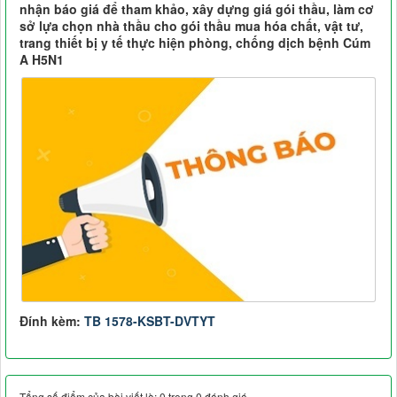
nhận báo giá để tham khảo, xây dựng giá gói thầu, làm cơ
sở lựa chọn nhà thầu cho gói thầu mua hóa chất, vật tư,
trang thiết bị y tế thực hiện phòng, chống dịch bệnh Cúm
A H5N1
Đính kèm:
TB 1578-KSBT-DVTYT
Tổng số điểm của bài viết là: 0 trong 0 đánh giá