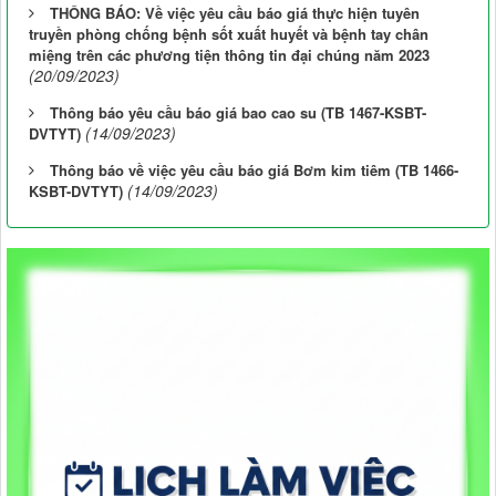
THÔNG BÁO: Về việc yêu cầu báo giá thực hiện tuyên
truyền phòng chống bệnh sốt xuất huyết và bệnh tay chân
miệng trên các phương tiện thông tin đại chúng năm 2023
(20/09/2023)
Thông báo yêu cầu báo giá bao cao su (TB 1467-KSBT-
(14/09/2023)
DVTYT)
Thông báo về việc yêu cầu báo giá Bơm kim tiêm (TB 1466-
(14/09/2023)
KSBT-DVTYT)