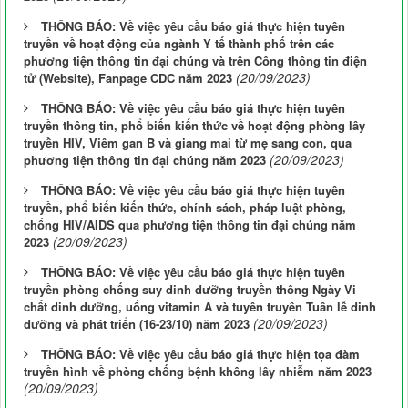
THÔNG BÁO: Về việc yêu cầu báo giá thực hiện tuyên
truyền về hoạt động của ngành Y tế thành phố trên các
phương tiện thông tin đại chúng và trên Công thông tin điện
(20/09/2023)
tử (Website), Fanpage CDC năm 2023
THÔNG BÁO: Về việc yêu cầu báo giá thực hiện tuyên
truyền thông tin, phổ biến kiến thức về hoạt động phòng lây
truyền HIV, Viêm gan B và giang mai từ mẹ sang con, qua
(20/09/2023)
phương tiện thông tin đại chúng năm 2023
THÔNG BÁO: Về việc yêu cầu báo giá thực hiện tuyên
truyền, phổ biến kiến thức, chính sách, pháp luật phòng,
chống HIV/AIDS qua phương tiện thông tin đại chúng năm
(20/09/2023)
2023
THÔNG BÁO: Về việc yêu cầu báo giá thực hiện tuyên
truyền phòng chống suy dinh dưỡng truyền thông Ngày Vi
chất dinh dưỡng, uống vitamin A và tuyên truyền Tuần lễ dinh
(20/09/2023)
dưỡng và phát triển (16-23/10) năm 2023
THÔNG BÁO: Về việc yêu cầu báo giá thực hiện tọa đàm
truyền hình về phòng chống bệnh không lây nhiễm năm 2023
(20/09/2023)