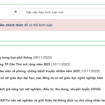
iên chính thức
để có thể bình luận
(09/11/2023)
g trung học phổ thông
(10/11/2023)
hòng TP Cần Thơ mở rộng năm 2023
(13/11/2023)
 tác viên về phòng, chống bệnh truyền nhiễm năm 2023
g cơ sở giáo dục đại học, cao đẳng và cơ sở giáo dục nghề nghiệp năm
 giá năng lực xét nghiệm, điều trị, thu dung, chuyển tuyến COVID-
rEP/Tư vấn xét nghiệm và giới thiệu hệ thống dịch vụ cho công nhân la