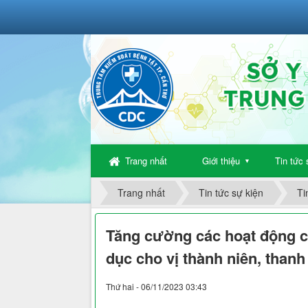
Trang nhất
Giới thiệu
Tin tức 
▼
Trang nhất
Tin tức sự kiện
Ti
Tăng cường các hoạt động c
dục cho vị thành niên, thanh
Thứ hai - 06/11/2023 03:43