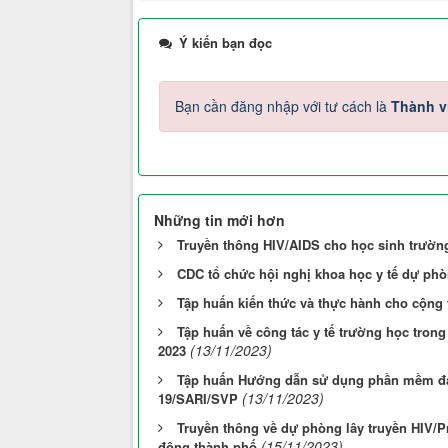
Ý kiến bạn đọc
Bạn cần đăng nhập với tư cách là
Thành v
Những tin mới hơn
Truyền thông HIV/AIDS cho học sinh trườn
CDC tổ chức hội nghị khoa học y tế dự p
Tập huấn kiến thức và thực hành cho cộng
Tập huấn về công tác y tế trường học tron
(13/11/2023)
2023
Tập huấn Hướng dẫn sử dụng phần mềm đánh
(13/11/2023)
19/SARI/SVP
Truyền thông về dự phòng lây truyền HIV/P
(15/11/2023)
động thành phố