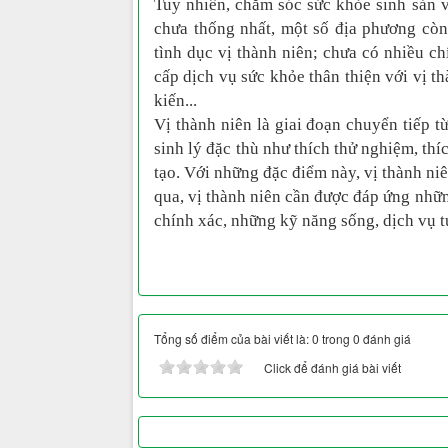
Tuy nhiên, chăm sóc sức khỏe sinh sản v
chưa thống nhất, một số địa phương còn
tình dục vị thành niên; chưa có nhiều ch
cấp dịch vụ sức khỏe thân thiện với vị t
kiến...
Vị thành niên là giai đoạn chuyển tiếp 
sinh lý đặc thù như thích thử nghiệm, th
tạo. Với những đặc điểm này, vị thành ni
qua, vị thành niên cần được đáp ứng nhữ
chính xác, những kỹ năng sống, dịch vụ 
Tổng số điểm của bài viết là: 0 trong 0 đánh giá
Click để đánh giá bài viết