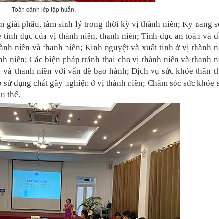
Toàn cảnh lớp tập huấn.
 giải phẫu, tâm sinh lý trong thời kỳ vị thành niên; Kỹ năng 
 tình dục của vị thành niên, thanh niên; Tình dục an toàn và 
ành niên và thanh niên; Kinh nguyệt và xuất tinh ở vị thành n
h niên; Các biện pháp tránh thai cho vị thành niên và thanh n
n và thanh niên với vấn đề bạo hành; Dịch vụ sức khỏe thân t
o sử dụng chất gây nghiện ở vị thành niên; Chăm sóc sức khỏe 
u thế.