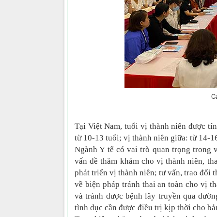
Cá
Tại Việt Nam, tuổi vị thành niên được tín
từ 10-13 tuổi; vị thành niên giữa: từ 14-1
Ngành Y tế có vai trò quan trọng trong 
vấn đề thăm khám cho vị thành niên, tha
phát triển vị thành niên; tư vấn, trao đổi
về biện pháp tránh thai an toàn cho vị th
và tránh được bệnh lây truyền qua đườn
tình dục cần được điều trị kịp thời cho bả