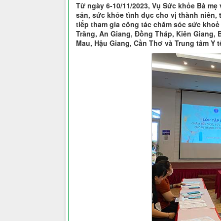
Từ ngày 6-10/11/2023, Vụ Sức khỏe Bà mẹ 
sản, sức khỏe tình dục cho vị thành niên, 
tiếp tham gia công tác chăm sóc sức khoẻ 
Trăng, An Giang, Đồng Tháp, Kiên Giang, 
Mau, Hậu Giang, Cần Thơ và Trung tâm Y t