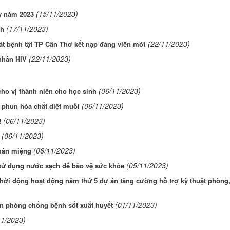
(15/11/2023)
ây năm 2023
(17/11/2023)
nh
(22/11/2023)
t bệnh tật TP Cần Thơ kết nạp đảng viên mới
(22/11/2023)
 nhân HIV
(06/11/2023)
ho vị thành niên cho học sinh
(06/11/2023)
 phun hóa chất diệt muỗi
(06/11/2023)
!
(06/11/2023)
(06/11/2023)
chân miệng
(05/11/2023)
 sử dụng nước sạch để bảo vệ sức khỏe
khởi động hoạt động năm thứ 5 dự án tăng cường hỗ trợ kỹ thuật phòng
(01/11/2023)
àn phòng chống bệnh sốt xuất huyết
11/2023)