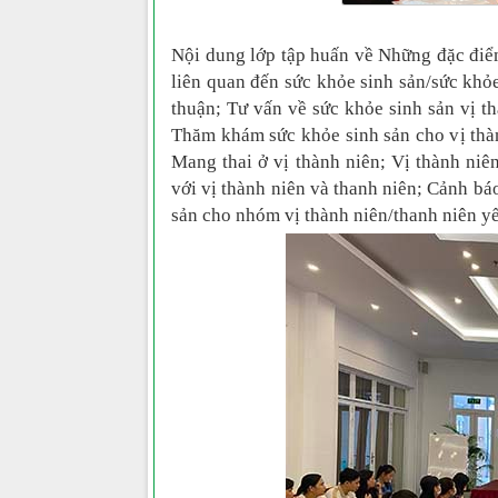
Nội dung lớp tập huấn về Những đặc điểm
liên quan đến sức khỏe sinh sản/sức khỏe
thuận; Tư vấn về sức khỏe sinh sản vị th
Thăm khám sức khỏe sinh sản cho vị thàn
Mang thai ở vị thành niên; Vị thành niê
với vị thành niên và thanh niên; Cảnh bá
sản cho nhóm vị thành niên/thanh niên yế