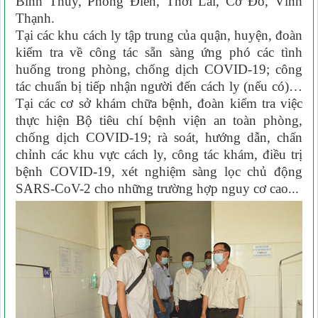
Bình Thủy, Phong Điền, Thới Lai, Cờ Đỏ, Vĩnh
Thạnh.
Tại các khu cách ly tập trung của quận, huyện, đoàn
kiểm tra về công tác sẵn sàng ứng phó các tình
huống trong phòng, chống dịch COVID-19; công
tác chuẩn bị tiếp nhận người đến cách ly (nếu có)…
Tại các cơ sở khám chữa bệnh, đoàn kiểm tra việc
thực hiện Bộ tiêu chí bệnh viện an toàn phòng,
chống dịch COVID-19; rà soát, hướng dẫn, chấn
chỉnh các khu vực cách ly, công tác khám, điều trị
bệnh COVID-19, xét nghiệm sàng lọc chủ động
SARS-CoV-2 cho những trường hợp nguy cơ cao...