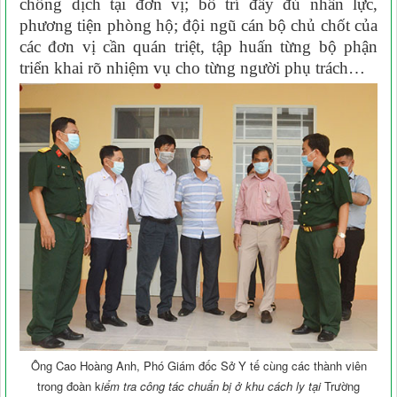
chống dịch tại đơn vị; bố trí đầy đủ nhân lực,
phương tiện phòng hộ; đội ngũ cán bộ chủ chốt của
các đơn vị cần quán triệt, tập huấn từng bộ phận
triển khai rõ nhiệm vụ cho từng người phụ trách…
Ông Cao Hoàng Anh, Phó Giám đốc Sở Y tế cùng các thành viên
trong đoàn k
iểm tra công tác chuẩn bị ở khu cách ly tại
Trường