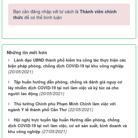
Bạn cần đăng nhập với tư cách là
Thành viên chính
thức
để có thể bình luận
Những tin mới hơn
Lãnh đạo UBND thành phố kiểm tra công tác thực hiện các
biện pháp phòng, chống dịch COVID-19 tại khu công nghiệp
(20/05/2021)
Tập huấn hướng dẫn phòng, chống và đánh giá nguy cơ
lây nhiễm dịch COVID-19 tại nơi làm việc và ký túc xá cho
(20/05/2021)
người lao động
Thủ tướng Chính phủ Phạm Minh Chính làm việc với
(22/05/2021)
ngành Y tế thành phố Cần Thơ
Hội nghị trực tuyến tập huấn Hướng dẫn phòng, chống
dịch COVID-19 tại nơi làm việc, cơ sở sản xuất, kinh doanh và
(27/05/2021)
khu công nghiệp