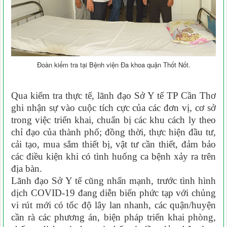
Đoàn kiểm tra tại Bệnh viện Đa khoa quận Thốt Nốt.
Qua kiểm tra thực tế, lãnh đạo Sở Y tế TP Cần Thơ
ghi nhận sự vào cuộc tích cực của các đơn vị, cơ sở
trong việc triển khai, chuẩn bị các khu cách ly theo
chỉ đạo của thành phố; đồng thời, thực hiện đầu tư,
cải tạo, mua sắm thiết bị, vật tư cần thiết, đảm bảo
các điều kiện khi có tình huống ca bệnh xảy ra trên
địa bàn.
Lãnh đạo Sở Y tế cũng nhấn mạnh, trước tình hình
dịch COVID-19 đang diễn biến phức tạp với chủng
vi rút mới có tốc độ lây lan nhanh, các quận/huyện
cần rà các phương án, biện pháp triển khai phòng,