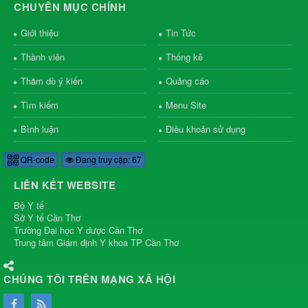
CHUYÊN MỤC CHÍNH
Giới thiệu
Tin Tức
Thành viên
Thống kê
Thăm dò ý kiến
Quảng cáo
Tìm kiếm
Menu Site
Bình luận
Điều khoản sử dụng
QR-code
Đang truy cập: 67
LIÊN KẾT WEBSITE
Bộ Y tế
Sở Y tế Cần Thơ
Trường Đại học Y dược Cần Thơ
Trung tâm Giám định Y khoa TP Cần Thơ
CHÚNG TÔI TRÊN MẠNG XÃ HỘI