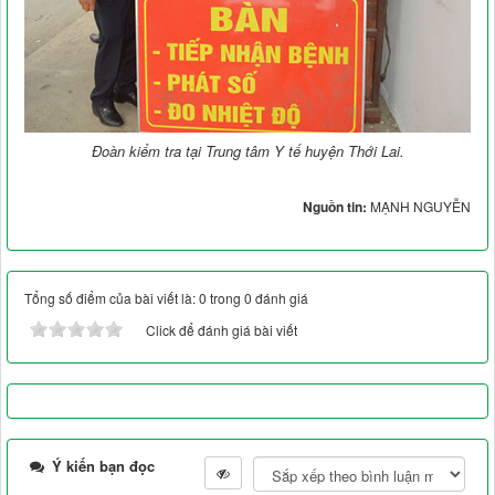
Đoàn kiểm tra tại Trung tâm Y tế huyện Thới Lai.
Nguồn tin:
MẠNH NGUYỄN
Tổng số điểm của bài viết là: 0 trong 0 đánh giá
Click để đánh giá bài viết
Ý kiến bạn đọc