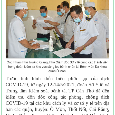
Ông Phạm Phú Trường Giang, Phó Giám đốc Sở Y tế cùng các thành viên
trong đoàn kiểm tra khu vực sàng lọc bệnh nhân tại Bệnh viện Đa khoa
quận Ô Môn.
Trước tình hình diễn biến phức tạp của dịch
COVID-19, từ ngày 12-14/5/2021, đoàn Sở Y tế và
Trung tâm Kiểm soát bệnh tật TP Cần Thơ đã đến
kiểm tra, đôn đốc công tác phòng, chống dịch
COVID-19 tại các khu cách ly và cơ sở y tế trên địa
bàn các quận, huyện: Ô Môn, Thốt Nốt, Cái Răng,