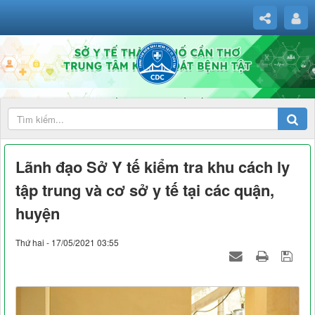
Lãnh đạo Sở Y tế kiểm tra khu cách ly
tập trung và cơ sở y tế tại các quận,
huyện
Thứ hai - 17/05/2021 03:55