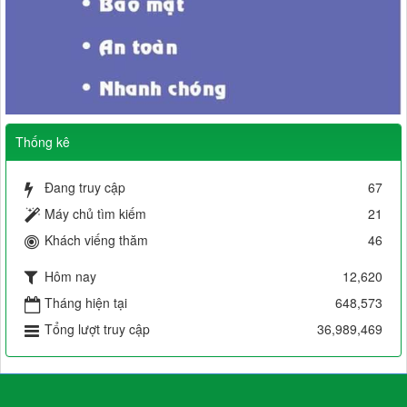
Thống kê
Đang truy cập
67
Máy chủ tìm kiếm
21
Khách viếng thăm
46
Hôm nay
12,620
Tháng hiện tại
648,573
Tổng lượt truy cập
36,989,469