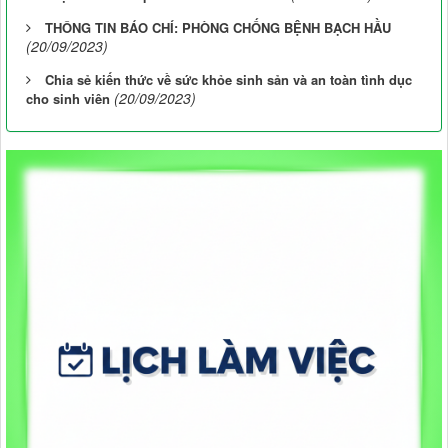
THÔNG TIN BÁO CHÍ: PHÒNG CHỐNG BỆNH BẠCH HẦU
(20/09/2023)
Chia sẻ kiến thức về sức khỏe sinh sản và an toàn tình dục
(20/09/2023)
cho sinh viên