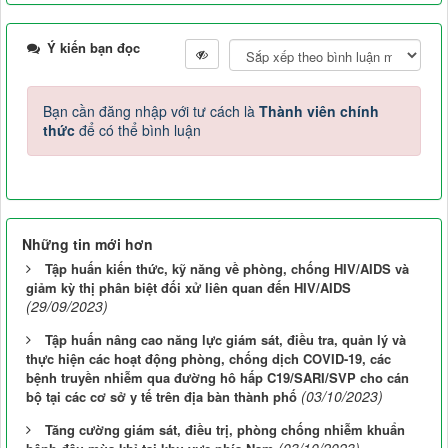
Ý kiến bạn đọc
Bạn cần đăng nhập với tư cách là
Thành viên chính
thức
để có thể bình luận
Những tin mới hơn
Tập huấn kiến thức, kỹ năng về phòng, chống HIV/AIDS và
giảm kỳ thị phân biệt đối xử liên quan đến HIV/AIDS
(29/09/2023)
Tập huấn nâng cao năng lực giám sát, điều tra, quản lý và
thực hiện các hoạt động phòng, chống dịch COVID-19, các
bệnh truyền nhiễm qua đường hô hấp C19/SARI/SVP cho cán
(03/10/2023)
bộ tại các cơ sở y tế trên địa bàn thành phố
Tăng cường giám sát, điều trị, phòng chống nhiễm khuẩn