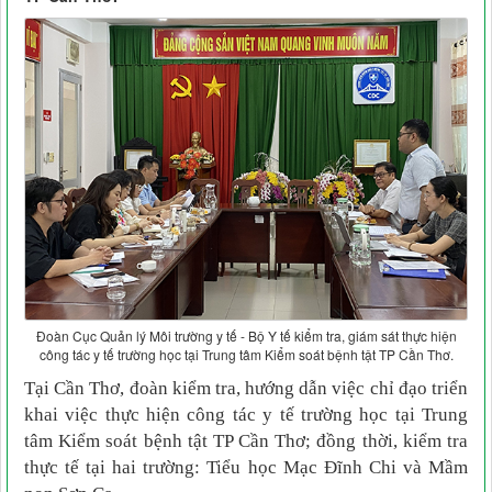
Đoàn Cục Quản lý Môi trường y tế - Bộ Y tế kiểm tra, giám sát thực hiện
công tác y tế trường học tại Trung tâm Kiểm soát bệnh tật TP Cần Thơ.
Tại Cần Thơ, đoàn kiểm tra, hướng dẫn việc chỉ đạo triển
khai việc thực hiện công tác y tế trường học tại Trung
tâm Kiểm soát bệnh tật TP Cần Thơ; đồng thời, kiểm tra
thực tế tại hai trường: Tiểu học Mạc Đĩnh Chi và Mầm