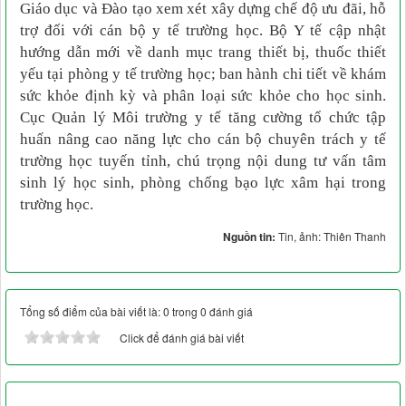
Giáo dục và Đào tạo xem xét xây dựng chế độ ưu đãi, hỗ
trợ đối với cán bộ y tế trường học. Bộ Y tế cập nhật
hướng dẫn mới về danh mục trang thiết bị, thuốc thiết
yếu tại phòng y tế trường học; ban hành chi tiết về khám
sức khỏe định kỳ và phân loại sức khỏe cho học sinh.
Cục Quản lý Môi trường y tế tăng cường tổ chức tập
huấn nâng cao năng lực cho cán bộ chuyên trách y tế
trường học tuyến tỉnh, chú trọng nội dung tư vấn tâm
sinh lý học sinh, phòng chống bạo lực xâm hại trong
trường học.
Nguồn tin:
Tin, ảnh: Thiên Thanh
Tổng số điểm của bài viết là: 0 trong 0 đánh giá
Click để đánh giá bài viết