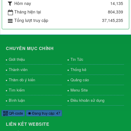
Hôm nay
14,135
Tháng hiện tại
804,339
Tổng lượt truy cập
37,145,235
CHUYÊN MỤC CHÍNH
Giới thiệu
Tin Tức
Thành viên
Thống kê
Thăm dò ý kiến
Quảng cáo
Tìm kiếm
Menu Site
Bình luận
Điều khoản sử dụng
QR-code
Đang truy cập: 47
LIÊN KẾT WEBSITE