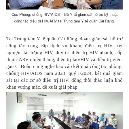
Cục Phòng, chống HIV/AIDS – Bộ Y tế giám sát hỗ trợ kỹ thuật
công tác điều trị HIV/ARV tại Trung tâm Y tế quận Cái Răng.
Tại Trung tâm Y tế quận Cái Răng, đoàn giám sát hỗ trợ
công tác cung cấp dịch vụ khám, điều trị HIV: xét
nghiệm tải lượng HIV, duy trì điều trị HIV nhanh, cấp
thuốc ARV nhiều tháng, điều trị lao/HIV và điều trị viêm
gan C. Đoàn cũng nghe báo cáo kết quả công tác phòng,
chống HIV/AIDS năm 2023, quý I/2024, kết quả giám
sát tại các cơ sở điều trị HIV; đồng thời thảo luận khó
khăn vướng mắc, đề xuất giải pháp.