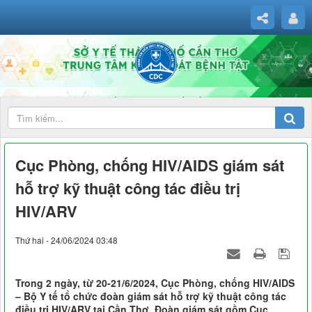
Cục Phòng, chống HIV/AIDS giám sát
hỗ trợ kỹ thuật công tác điều trị
HIV/ARV
Thứ hai - 24/06/2024 03:48
Trong 2 ngày, từ 20-21/6/2024, Cục Phòng, chống HIV/AIDS
– Bộ Y tế tổ chức đoàn giám sát hỗ trợ kỹ thuật công tác
điều trị HIV/ARV tại Cần Thơ. Đoàn giám sát gồm Cục