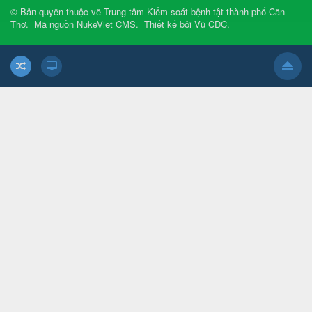
© Bản quyền thuộc về
Trung tâm Kiểm soát bệnh tật thành phố Cần
Thơ
.
Mã nguồn
NukeViet CMS
.
Thiết kế bởi
Vũ CDC
.