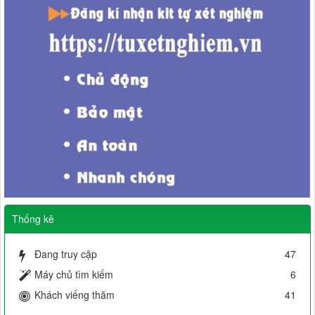
Thống kê
Đang truy cập
47
Máy chủ tìm kiếm
6
Khách viếng thăm
41