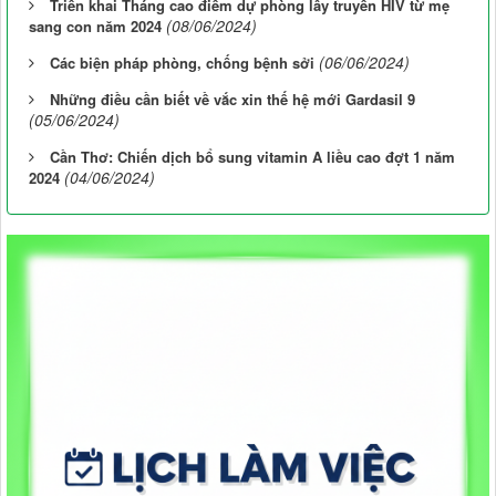
Triển khai Tháng cao điểm dự phòng lây truyền HIV từ mẹ
(08/06/2024)
sang con năm 2024
(06/06/2024)
Các biện pháp phòng, chống bệnh sởi
Những điều cần biết về vắc xin thế hệ mới Gardasil 9
(05/06/2024)
Cần Thơ: Chiến dịch bổ sung vitamin A liều cao đợt 1 năm
(04/06/2024)
2024