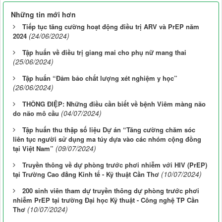
Những tin mới hơn
Tiếp tục tăng cường hoạt động điều trị ARV và PrEP năm
(24/06/2024)
2024
Tập huấn về điều trị giang mai cho phụ nữ mang thai
(25/06/2024)
Tập huấn “Đảm bảo chất lượng xét nghiệm y học”
(26/06/2024)
THÔNG ĐIỆP: Những điều cần biết về bệnh Viêm màng não
(04/07/2024)
do não mô cầu
Tập huấn thu thập số liệu Dự án “Tăng cường chăm sóc
liên tục người sử dụng ma túy dựa vào các nhóm cộng đồng
(09/07/2024)
tại Việt Nam”
Truyền thông về dự phòng trước phơi nhiễm với HIV (PrEP)
(10/07/2024)
tại Trường Cao đẳng Kinh tế - Kỹ thuật Cần Thơ
200 sinh viên tham dự truyền thông dự phòng trước phơi
nhiễm PrEP tại trường Đại học Kỹ thuật - Công nghệ TP Cần
(10/07/2024)
Thơ