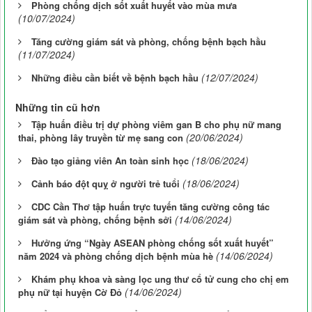
Phòng chống dịch sốt xuất huyết vào mùa mưa
(10/07/2024)
Tăng cường giám sát và phòng, chống bệnh bạch hầu
(11/07/2024)
(12/07/2024)
Những điều cần biết về bệnh bạch hầu
Những tin cũ hơn
Tập huấn điều trị dự phòng viêm gan B cho phụ nữ mang
(20/06/2024)
thai, phòng lây truyền từ mẹ sang con
(18/06/2024)
Đào tạo giảng viên An toàn sinh học
(18/06/2024)
Cảnh báo đột quỵ ở người trẻ tuổi
CDC Cần Thơ tập huấn trực tuyến tăng cường công tác
(14/06/2024)
giám sát và phòng, chống bệnh sởi
Hưởng ứng “Ngày ASEAN phòng chống sốt xuất huyết”
(14/06/2024)
năm 2024 và phòng chống dịch bệnh mùa hè
Khám phụ khoa và sàng lọc ung thư cổ tử cung cho chị em
(14/06/2024)
phụ nữ tại huyện Cờ Đỏ