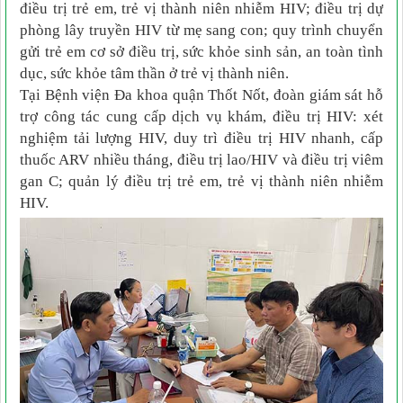
điều trị trẻ em, trẻ vị thành niên nhiễm HIV; điều trị dự
phòng lây truyền HIV từ mẹ sang con; quy trình chuyển
gửi trẻ em cơ sở điều trị, sức khỏe sinh sản, an toàn tình
dục, sức khỏe tâm thần ở trẻ vị thành niên.
Tại Bệnh viện Đa khoa quận Thốt Nốt, đoàn giám sát hỗ
trợ công tác cung cấp dịch vụ khám, điều trị HIV: xét
nghiệm tải lượng HIV, duy trì điều trị HIV nhanh, cấp
thuốc ARV nhiều tháng, điều trị lao/HIV và điều trị viêm
gan C; quản lý điều trị trẻ em, trẻ vị thành niên nhiễm
HIV.