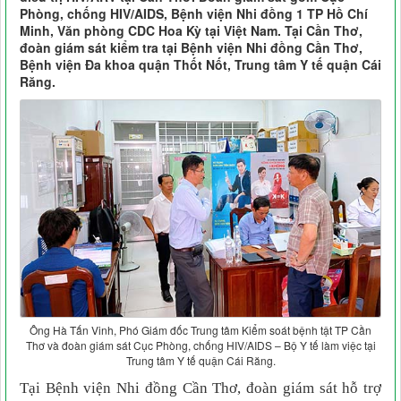
Phòng, chống HIV/AIDS, Bệnh viện Nhi đồng 1 TP Hồ Chí
Minh, Văn phòng CDC Hoa Kỳ tại Việt Nam. Tại Cần Thơ,
đoàn giám sát kiểm tra tại Bệnh viện Nhi đồng Cần Thơ,
Bệnh viện Đa khoa quận Thốt Nốt, Trung tâm Y tế quận Cái
Răng.
Ông Hà Tấn Vinh, Phó Giám đốc Trung tâm Kiểm soát bệnh tật TP Cần
Thơ và đoàn giám sát Cục Phòng, chống HIV/AIDS – Bộ Y tế làm việc tại
Trung tâm Y tế quận Cái Răng.
Tại Bệnh viện Nhi đồng Cần Thơ, đoàn giám sát hỗ trợ