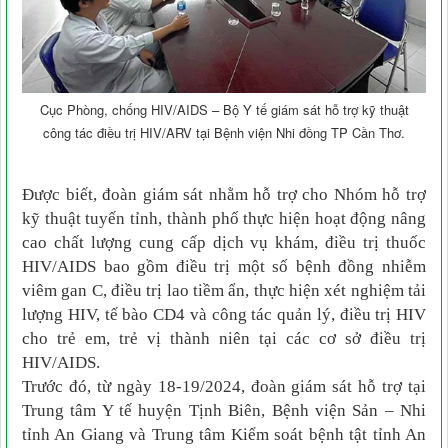
Cục Phòng, chống HIV/AIDS – Bộ Y tế giám sát hỗ trợ kỹ thuật
công tác điều trị HIV/ARV tại Bệnh viện Nhi đồng TP Cần Thơ.
Được biết, đoàn giám sát nhằm hỗ trợ cho Nhóm hỗ trợ
kỹ thuật tuyến tỉnh, thành phố thực hiện hoạt động nâng
cao chất lượng cung cấp dịch vụ khám, điều trị thuốc
HIV/AIDS bao gồm điều trị một số bệnh đồng nhiễm
viêm gan C, điều trị lao tiềm ẩn, thực hiện xét nghiệm tải
lượng HIV, tế bào CD4 và công tác quản lý, điều trị HIV
cho trẻ em, trẻ vị thành niên tại các cơ sở điều trị
HIV/AIDS.
Trước đó, từ ngày 18-19/2024, đoàn giám sát hỗ trợ tại
Trung tâm Y tế huyện Tịnh Biên, Bệnh viện Sản – Nhi
tỉnh An Giang và Trung tâm Kiểm soát bệnh tật tỉnh An