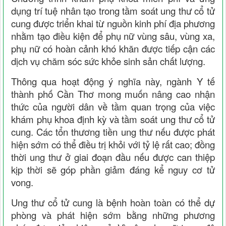
dụng trí tuệ nhân tạo trong tầm soát ung thư cổ tử
cung được triển khai từ nguồn kinh phí địa phương
nhằm tạo điều kiện để phụ nữ vùng sâu, vùng xa,
phụ nữ có hoàn cảnh khó khăn được tiếp cận các
dịch vụ chăm sóc sức khỏe sinh sản chất lượng.
Thông qua hoạt động ý nghĩa này, ngành Y tế
thành phố
Cần Thơ
mong muốn nâng cao nhận
thức của người dân về tầm quan trọng của việc
khám phụ khoa định kỳ và tầm soát ung thư cổ tử
cung. Các tổn thương tiền ung thư nếu được phát
hiện sớm có thể điều trị khỏi với tỷ lệ rất cao; đồng
thời ung thư ở giai đoạn đầu nếu được can thiệp
kịp thời sẽ góp phần giảm đáng kể nguy cơ tử
vong.
Ung thư cổ tử cung là bệnh hoàn toàn có thể dự
phòng và phát hiện sớm bằng những phương