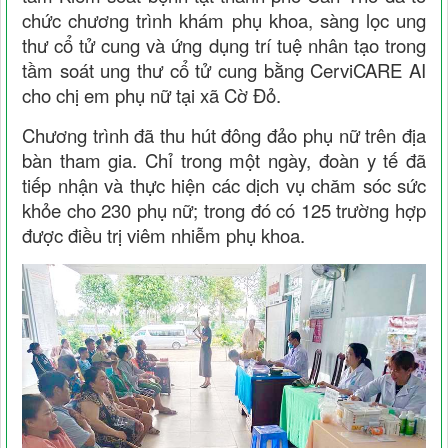
chức chương trình khám phụ khoa, sàng lọc ung
thư cổ tử cung và ứng dụng trí tuệ nhân tạo trong
tầm soát ung thư cổ tử cung bằng CerviCARE AI
cho chị em phụ nữ tại xã
Cờ Đỏ
.
Chương trình đã thu hút đông đảo phụ nữ trên địa
bàn tham gia. Chỉ trong một ngày, đoàn y tế đã
tiếp nhận và thực hiện các dịch vụ chăm sóc sức
khỏe cho 230 phụ nữ; trong đó có 125 trường hợp
được điều trị viêm nhiễm phụ khoa.