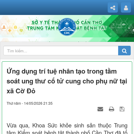
Ứng dụng trí tuệ nhân tạo trong tầm
soát ung thư cổ tử cung cho phụ nữ tại
xã Cờ Đỏ
Thứ năm - 14/05/2026 21:35
Vừa qua, Khoa Sức khỏe sinh sản thuộc
Trung
tâm Kiểm soát bệnh tật thành phố Cần Thơ
đã tổ