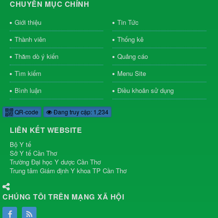
CHUYÊN MỤC CHÍNH
Giới thiệu
Tin Tức
Thành viên
Thống kê
Thăm dò ý kiến
Quảng cáo
Tìm kiếm
Menu Site
Bình luận
Điều khoản sử dụng
QR-code
Đang truy cập: 1,234
LIÊN KẾT WEBSITE
Bộ Y tế
Sở Y tế Cần Thơ
Trường Đại học Y dược Cần Thơ
Trung tâm Giám định Y khoa TP Cần Thơ
CHÚNG TÔI TRÊN MẠNG XÃ HỘI