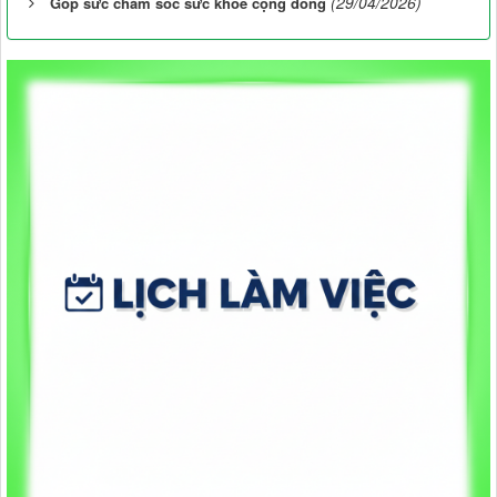
(29/04/2026)
Góp sức chăm sóc sức khỏe cộng đồng