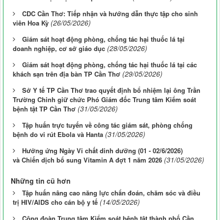
CDC Cần Thơ: Tiếp nhận và hướng dẫn thực tập cho sinh
(26/05/2026)
viên Hoa Kỳ
Giám sát hoạt động phòng, chống tác hại thuốc lá tại
(28/05/2026)
doanh nghiệp, cơ sở giáo dục
Giám sát hoạt động phòng, chống tác hại thuốc lá tại các
(29/05/2026)
khách sạn trên địa bàn TP Cần Thơ
Sở Y tế TP Cần Thơ trao quyết định bổ nhiệm lại ông Trần
Trường Chinh giữ chức Phó Giám đốc Trung tâm Kiểm soát
(31/05/2026)
bệnh tật TP Cần Thơ
Tập huấn trực tuyến về công tác giám sát, phòng chống
(31/05/2026)
bệnh do vi rút Ebola và Hanta
Hưởng ứng Ngày Vi chất dinh dưỡng (01 - 02/6/2026)
(31/05/2026)
và Chiến dịch bổ sung Vitamin A đợt 1 năm 2026
Những tin cũ hơn
Tập huấn nâng cao năng lực chẩn đoán, chăm sóc và điều
(14/05/2026)
trị HIV/AIDS cho cán bộ y tế
Công đoàn Trung tâm Kiểm soát bệnh tật thành phố Cần