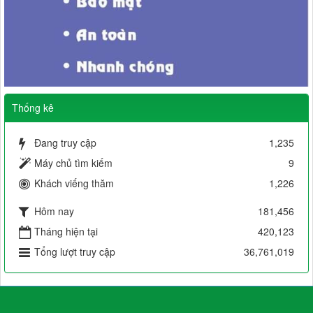
Thống kê
Đang truy cập
1,235
Máy chủ tìm kiếm
9
Khách viếng thăm
1,226
Hôm nay
181,456
Tháng hiện tại
420,123
Tổng lượt truy cập
36,761,019