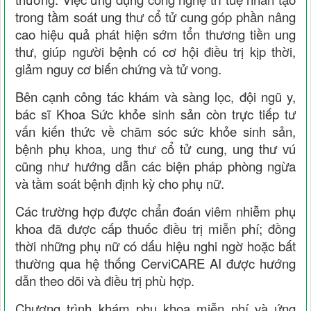
trong tầm soát ung thư cổ tử cung góp phần nâng
cao hiệu quả phát hiện sớm tổn thương tiền ung
thư, giúp người bệnh có cơ hội điều trị kịp thời,
giảm nguy cơ biến chứng và tử vong.
Bên cạnh công tác khám và sàng lọc, đội ngũ y,
bác sĩ Khoa Sức khỏe sinh sản còn trực tiếp tư
vấn kiến thức về chăm sóc sức khỏe sinh sản,
bệnh phụ khoa, ung thư cổ tử cung, ung thư vú
cũng như hướng dẫn các biện pháp phòng ngừa
và tầm soát bệnh định kỳ cho phụ nữ.
Các trường hợp được chẩn đoán viêm nhiễm phụ
khoa đã được cấp thuốc điều trị miễn phí; đồng
thời những phụ nữ có dấu hiệu nghi ngờ hoặc bất
thường qua hệ thống CerviCARE AI được hướng
dẫn theo dõi và điều trị phù hợp.
Chương trình khám phụ khoa miễn phí và ứng