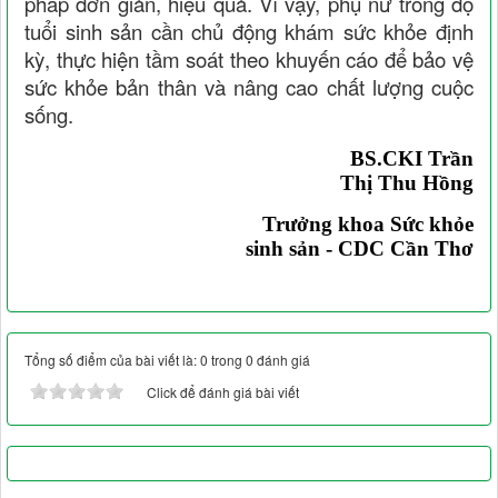
pháp đơn giản, hiệu quả. Vì vậy, phụ nữ trong độ
tuổi sinh sản cần chủ động khám sức khỏe định
kỳ, thực hiện tầm soát theo khuyến cáo để bảo vệ
sức khỏe bản thân và nâng cao chất lượng cuộc
sống.
BS.CKI Trần
Thị Thu Hồng
Trưởng khoa Sức khỏe
sinh sản - CDC Cần Thơ
Tổng số điểm của bài viết là: 0 trong 0 đánh giá
Click để đánh giá bài viết