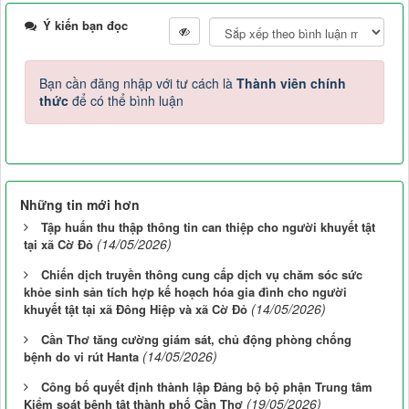
Ý kiến bạn đọc
Bạn cần đăng nhập với tư cách là
Thành viên chính
thức
để có thể bình luận
Những tin mới hơn
Tập huấn thu thập thông tin can thiệp cho người khuyết tật
(14/05/2026)
tại xã Cờ Đỏ
Chiến dịch truyền thông cung cấp dịch vụ chăm sóc sức
khỏe sinh sản tích hợp kế hoạch hóa gia đình cho người
(14/05/2026)
khuyết tật tại xã Đông Hiệp và xã Cờ Đỏ
Cần Thơ tăng cường giám sát, chủ động phòng chống
(14/05/2026)
bệnh do vi rút Hanta
Công bố quyết định thành lập Đảng bộ bộ phận Trung tâm
(19/05/2026)
Kiểm soát bệnh tật thành phố Cần Thơ