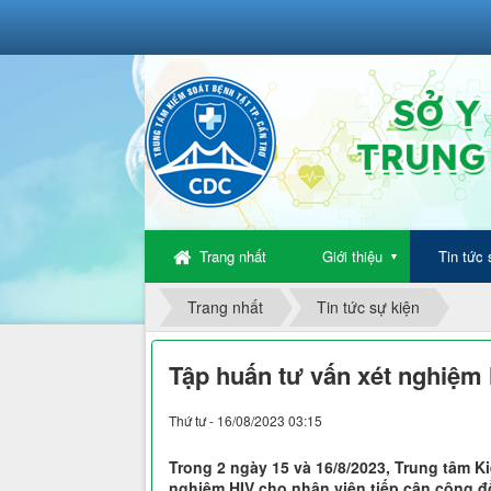
Trang nhất
Giới thiệu
Tin tức 
▼
Trang nhất
Tin tức sự kiện
Tập huấn tư vấn xét nghiệm 
Thứ tư - 16/08/2023 03:15
Trong 2 ngày 15 và 16/8/2023, Trung tâm K
nghiệm HIV cho nhân viên tiếp cận cộng 