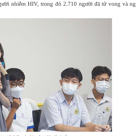
ười nhiễm HIV, trong đó 2.710 người đã tử vong và ng