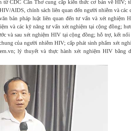
ến từ CDC Cần Thơ cung cấp kiến thức cơ bản về HIV;
t
HIV/AIDS, chính sách liên quan đến người nhiễm và các 
 văn bản pháp luật liên quan đến tư vấn và xét nghiệm 
ghiệm và các kỹ năng tư vấn xét nghiệm tại cộng đồng; h
rước và sau
xét nghiệm HIV
tại cộng đồng; hỗ trợ, kết nối
 chung của người nhiễm HIV; cấp phát sinh phẩm xét ngh
em.vn; lý thuyết và thực hành xét nghiệm HIV bằng d