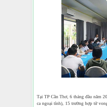
Tại TP C
ần Thơ
,
6 tháng đầu năm 2
ca ngoại tỉnh),
15 trường hợp tử von