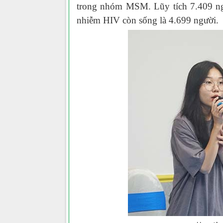
trong nhóm MSM. Lũy tích 7.409 ng
nhiễm HIV còn sống là 4.699 người.