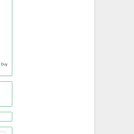
y Duy