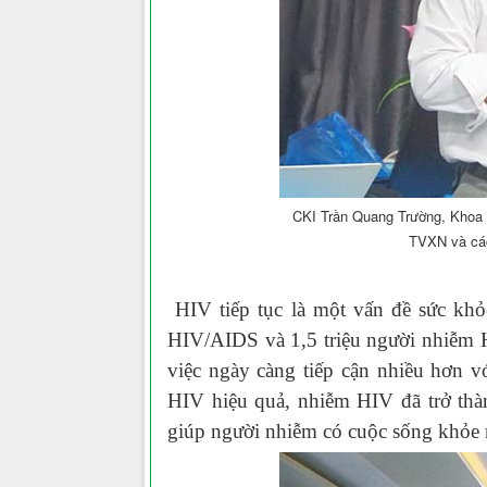
CKI Trần Quang Trường, Khoa 
TVXN và các
HIV
tiếp tục là một vấn đề sức kh
HIV/AIDS và 1,5 triệu người nhiễm
việc ngày càng tiếp cận nhiều hơn v
HIV hiệu quả
,
nhiễm HIV đã trở thàn
giúp người nhiễm có cuộc sống khỏe 