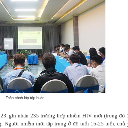
Toàn cảnh lớp tập huấn.
023
,
ghi nhận 235 trường hợp nhiễm HIV mới
(trong đó 
g
. Người nhiễm mới tập trung ở độ tuổi 16-25 tuổi, chủ 