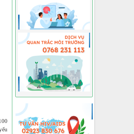
100
yếu