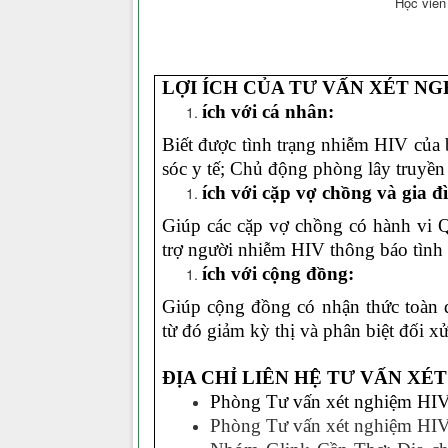
Học viên 
LỢI ÍCH CỦA TƯ VẤN XÉT NG
ích với cá nhân:
Biết được tình trạng nhiễm HIV của 
sóc y tế; Chủ động phòng lây truyền
ích với cặp vợ chồng và gia đ
Giúp các cặp vợ chồng có hành vi
trợ người nhiễm HIV thông báo tình 
ích với cộng đồng:
Giúp cộng đồng có nhận thức toàn 
từ đó giảm kỳ thị và phân biệt đối x
ĐỊA CHỈ LIÊN HỆ TƯ VẤN XÉ
Phòng Tư vấn xét nghiệm HIV 
Phòng Tư vấn xét nghiệm HI