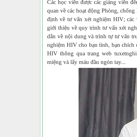
Các học viên được các giảng viên đ
quan về các hoạt động Phòng, chống 
định về tư vấn xét nghiệm HIV
;
các
giới thiệu về quy trình tư vấn xét n
dẫn về nội dung và trình tự tư vấn t
nghiệm HIV cho bạn tình, bạn chích
HIV thông qua trang web tuxetnghi
miệng và lấy máu đầu ngón tay...