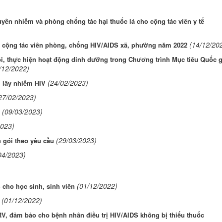
yền nhiễm và phòng chống tác hại thuốc lá cho cộng tác viên y tế
(14/12/20
ho cộng tác viên phòng, chống HIV/AIDS xã, phường năm 2022
õi, thực hiện hoạt động dinh dưỡng trong Chương trình Mục tiêu Quốc g
/12/2022)
(24/02/2023)
 lây nhiễm HIV
27/02/2023)
(09/03/2023)
2023)
(29/03/2023)
n gói theo yêu cầu
04/2023)
(01/12/2022)
cho học sinh, sinh viên
(01/12/2022)
V, đảm bảo cho bệnh nhân điều trị HIV/AIDS không bị thiếu thuốc