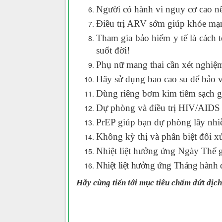
Người có hành vi nguy cơ cao n
Điều trị ARV sớm giúp khỏe mạ
Tham gia bảo hiểm y tế là cách 
suốt đời!
Phụ nữ mang thai cần xét nghiệ
Hãy sử dụng bao cao su để bảo v
Dùng riêng bơm kim tiêm sạch 
Dự phòng và điều trị HIV/AIDS -
PrEP giúp bạn dự phòng lây nh
Không kỳ thị và phân biệt đối 
Nhiệt liệt hưởng ứng Ngày Thế 
Nhiệt liệt hưởng ứng Tháng hàn
Hãy cùng tiến tới mục tiêu chấm dứt dị