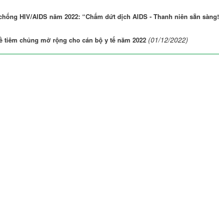
chống HIV/AIDS năm 2022: “Chấm dứt dịch AIDS - Thanh niên sẵn sàng
(01/12/2022)
ề tiêm chủng mở rộng cho cán bộ y tế năm 2022