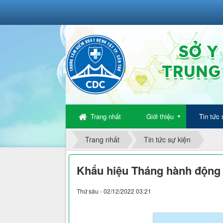
Trang nhất
Giới thiệu
Tin tức 
▼
Trang nhất
Tin tức sự kiện
Khẩu hiệu Tháng hành động
Thứ sáu - 02/12/2022 03:21