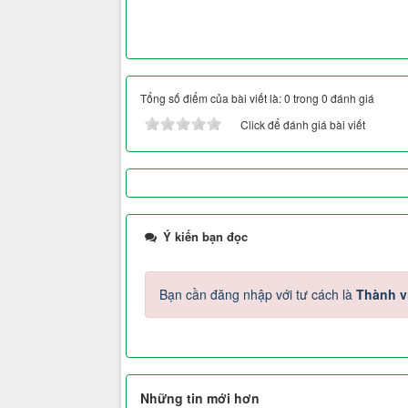
Tổng số điểm của bài viết là: 0 trong 0 đánh giá
Click để đánh giá bài viết
Ý kiến bạn đọc
Bạn cần đăng nhập với tư cách là
Thành v
Những tin mới hơn