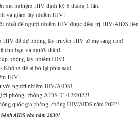
ên xét nghiệm HIV định kỳ 6 tháng 1 lần.
nh và giảm lây nhiễm HIV!
tốt nhất để người nhiễm HIV được điều trị HIV/AIDS liên
m HIV để dự phòng lây truyền HIV từ mẹ sang con!
ệ cho bạn và người thân!
giúp phòng lây nhiễm HIV!
 Không để ai bỏ lại phía sau!
iễm HIV!
xử với người nhiễm HIV/AIDS!
giới phòng, chống AIDS 01/12/2022!
h động quốc gia phòng, chống HIV/AIDS năm 2022!
ch bệnh AIDS vào năm 2030!