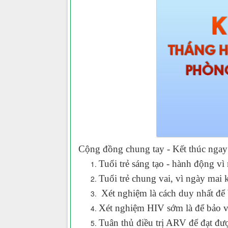
Cộng đồng chung tay - Kết thúc ngay
Tuổi trẻ sáng tạo - hành động 
Tuổi trẻ chung vai, vì ngày ma
Xét nghiệm là cách duy nhất để 
Xét nghiệm HIV sớm là để bảo v
Tuân thủ điều trị ARV để đạt đ