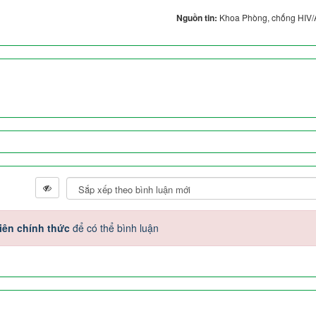
Nguồn tin:
Khoa Phòng, chống HIV/
iên chính thức
để có thể bình luận