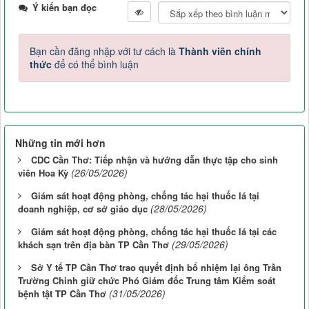
Ý kiến bạn đọc
Bạn cần đăng nhập với tư cách là
Thành viên chính
thức
để có thể bình luận
Những tin mới hơn
CDC Cần Thơ: Tiếp nhận và hướng dẫn thực tập cho sinh
(26/05/2026)
viên Hoa Kỳ
Giám sát hoạt động phòng, chống tác hại thuốc lá tại
(28/05/2026)
doanh nghiệp, cơ sở giáo dục
Giám sát hoạt động phòng, chống tác hại thuốc lá tại các
(29/05/2026)
khách sạn trên địa bàn TP Cần Thơ
Sở Y tế TP Cần Thơ trao quyết định bổ nhiệm lại ông Trần
Trường Chinh giữ chức Phó Giám đốc Trung tâm Kiểm soát
(31/05/2026)
bệnh tật TP Cần Thơ