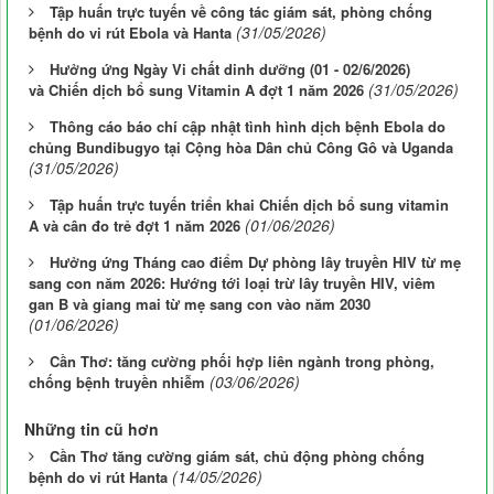
Tập huấn trực tuyến về công tác giám sát, phòng chống
(31/05/2026)
bệnh do vi rút Ebola và Hanta
Hưởng ứng Ngày Vi chất dinh dưỡng (01 - 02/6/2026)
(31/05/2026)
và Chiến dịch bổ sung Vitamin A đợt 1 năm 2026
Thông cáo báo chí cập nhật tình hình dịch bệnh Ebola do
chủng Bundibugyo tại Cộng hòa Dân chủ Công Gô và Uganda
(31/05/2026)
Tập huấn trực tuyến triển khai Chiến dịch bổ sung vitamin
(01/06/2026)
A và cân đo trẻ đợt 1 năm 2026
Hưởng ứng Tháng cao điểm Dự phòng lây truyền HIV từ mẹ
sang con năm 2026: Hướng tới loại trừ lây truyền HIV, viêm
gan B và giang mai từ mẹ sang con vào năm 2030
(01/06/2026)
Cần Thơ: tăng cường phối hợp liên ngành trong phòng,
(03/06/2026)
chống bệnh truyền nhiễm
Những tin cũ hơn
Cần Thơ tăng cường giám sát, chủ động phòng chống
(14/05/2026)
bệnh do vi rút Hanta