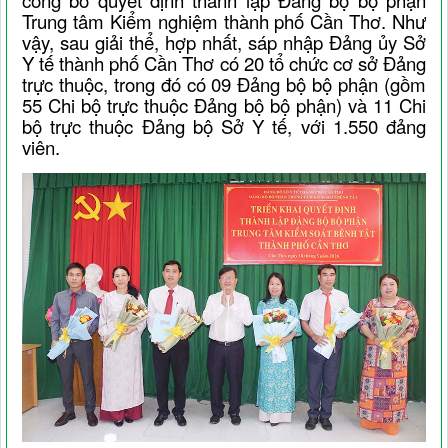
công bố quyết định thành lập Đảng bộ bộ phận
Trung tâm Kiểm nghiệm thành phố Cần Thơ. Như
vậy, sau giải thể, hợp nhất, sáp nhập Đảng ủy Sở
Y tế thành phố Cần Thơ có 20 tổ chức cơ sở Đảng
trực thuộc, trong đó có 09 Đảng bộ bộ phận (gồm
55 Chi bộ trực thuộc Đảng bộ bộ phận) và 11 Chi
bộ trực thuộc Đảng bộ Sở Y tế, với 1.550 đảng
viên.