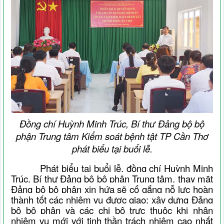
Đồng chí Huỳnh Minh Trúc, Bí thư Đảng bộ bộ
phận Trung tâm Kiểm soát bệnh tật TP Cần Thơ
phát biểu tại buổi lễ.
Phát biểu tại buổi lễ,
đồng chí Huỳnh Minh
Trúc, Bí thư Đảng bộ bộ phận Trung tâm, thay mặt
Đảng bộ bộ phận xin hứa sẽ cố gắng nỗ lực hoàn
thành tốt các nhiệm vụ được giao; xây dựng Đảng
bộ bộ phận và các chi bộ trực thuộc khi nhận
nhiệm vụ mới với tinh thần trách nhiệm cao nhất