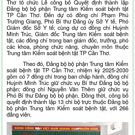
Thơ tổ chức Lễ công bố Quyết định thành lập
Đảng bộ bộ phận Trung tâm Kiểm soát bệnh tật
TP Cần Thơ. Đến dự có đồng chí Phạm Phú
Trường Giang, Phó Bí thư Đảng ủy Sở Y tế, Phó
Giám đốc Sở Y tế; cùng dự có đồng chí Huỳnh
Minh Trúc, Giám đốc Trung tâm Kiểm soát bệnh
tật, các đồng chí trong ban giám đốc, trưởng, phó
các khoa, phòng chức năng, chuyên môn thuộc
Trung tâm Kiểm soát bệnh tật TP Cần Thơ.
Theo đó, Đảng bộ bộ phận Trung tâm Kiểm
soát bệnh tật TP Cần Thơ, nhiệm kỳ 2025-2030
gồm có 7 đồng chí trong ban chấp hành, đồng chí
Huỳnh Minh Trúc giữ chức vụ Bí thư Đảng bộ bộ
phận; đồng chí Nguyễn Văn Thêm giữ chức vụ
Phó Bí thư Đảng bộ bộ phận. Đồng thời, công bố
quyết định thành lập 13 chi bộ trực thuộc Đảng bộ
bộ phận Trung tâm Kiểm soát bệnh tật, với 266
đảng viên.