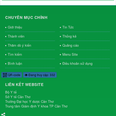
CHUYÊN MỤC CHÍNH
Giới thiệu
Tin Tức
Thành viên
Thống kê
Thăm dò ý kiến
Quảng cáo
Tìm kiếm
Menu Site
Bình luận
Điều khoản sử dụng
QR-code
Đang truy cập: 332
LIÊN KẾT WEBSITE
Bộ Y tế
Sở Y tế Cần Thơ
Trường Đại học Y dược Cần Thơ
Trung tâm Giám định Y khoa TP Cần Thơ