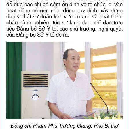
để đưa các chi bộ sớm ổn định về tổ chức, đi vào
hoạt động có nền nếp, đúng quy định; xây dựng
đơn vị thật sự đoàn kết, vững mạnh và phát triển;
chấp hành nghiêm túc sự lãnh đạo, chỉ đạo trực
tiếp Đảng bộ Sở Y tế, các chủ trương, nghị quyết
của Đảng bộ Sở Y tế đề ra.
Đồng chí Phạm Phú Trường Giang, Phó Bí thư