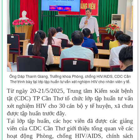
Ông Dáp Thanh Giang, Trưởng khoa Phòng, chống HIV/AIDS, CDC Cần
Thơ trình bày tại lớp tập huấn tư vấn xét nghiệm HIV cho nhân viên y tế.
Từ ngày
20-21
/
5
/202
5
, Trung tâm Kiểm soát bệnh
tật (CDC) TP Cần Thơ tổ chức lớp tập huấn tư vấn
xét nghiệm HIV cho
30
cán bộ y tế huyện, xã chưa
được tập huấn trước đây.
Tại lớp tập huấn, các học viên đã được các giảng
viên của CDC Cần Thơ giới thiệu tổng quan về các
hoạt động Phòng, chống HIV/AIDS, chính sách