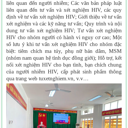
liên quan đến người nhiễm; Các văn bản pháp luật
liên quan đến tư vấn và xét nghiệm HIV, các quy
định về tư vấn xét nghiệm HIV; Giới thiệu về tư vấn
xét nghiệm và các kỹ năng tư vấn; Quy trình và nội
dung tư vấn xét nghiệm HIV; Tư vấn xét nghiệm
HIV cho nhóm người có hành vi nguy cơ cao;
Một
số lưu ý khi tư vấn xét nghiệm HIV cho nhóm đặc
biệt: tiêm chích ma túy, phụ nữ bán dâm, MSM
(nhóm nam quan hệ tình dục đồng giới); Hỗ trợ, kết
nối xét nghiệm HIV cho bạn tình, bạn chích chung
của người nhiễm HIV, cấp phát sinh phẩm thông
qua trang web tuxetnghiem.vn, v.v…