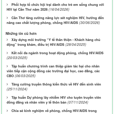
Phối hợp tổ chức hội trại dành cho trẻ em sống chung với
(16/04/2026)
HIV tại Cần Thơ năm 2026
Cần Thơ tăng cường năng lực xét nghiệm HIV, hướng đến
(30/06/2026)
nâng cao chất lượng phòng, chống HIV/AIDS
Những tin cũ hơn
Xây dựng môi trường “Y tế thân thiện - Khách hàng chủ
(28/04/2025)
động” trong khám, điều trị HIV/AIDS
Kết nối đa ngành trong hoạt động phòng, chống HIV/AIDS
(20/03/2025)
Tập huấn chương trình can thiệp giảm tác hại cho nhân
viên tiếp cận cộng đồng các trường đại học, cao đẳng, các
(06/03/2025)
CBO
Tăng cường truyền thông kiến thức về HIV đến sinh viên
(25/11/2024)
Tập huấn Dự phòng lây nhiễm HIV cho tuyên truyền viên
(07/11/2024)
đồng đẳng và nhân viên y tế thôn bản
Chia sẻ kinh nghiệm về phòng, chống HIV/AIDS trong