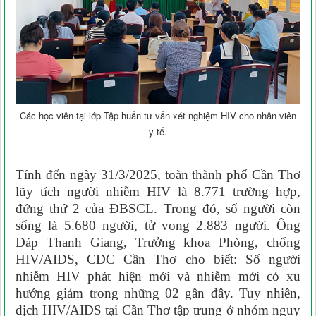
Các học viên tại lớp Tập huấn tư vấn xét nghiệm HIV cho nhân viên
y tế.
Tính đến ngày 31/3/2025, toàn thành phố Cần Thơ
lũy tích người nhiễm HIV là 8.771 trường hợp,
đứng thứ 2 của ĐBSCL. Trong đó, số người còn
sống là 5.680 người, tử vong 2.883 người. Ông
Dáp Thanh Giang, Trưởng khoa Phòng, chống
HIV/AIDS, CDC Cần Thơ cho biết: Số người
nhiễm HIV phát hiện mới và nhiễm mới có xu
hướng giảm trong những 02 gần đây. Tuy nhiên,
dịch HIV/AIDS tại Cần Thơ tập trung ở nhóm nguy