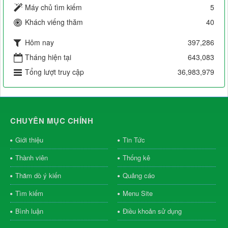
Máy chủ tìm kiếm
5
Khách viếng thăm
40
Hôm nay
397,286
Tháng hiện tại
643,083
Tổng lượt truy cập
36,983,979
CHUYÊN MỤC CHÍNH
Giới thiệu
Tin Tức
Thành viên
Thống kê
Thăm dò ý kiến
Quảng cáo
Tìm kiếm
Menu Site
Bình luận
Điều khoản sử dụng