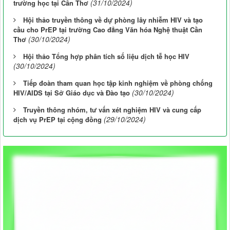
(31/10/2024)
trường học tại Cần Thơ
Hội thảo truyền thông về dự phòng lây nhiễm HIV và tạo
cầu cho PrEP tại trường Cao đẳng Văn hóa Nghệ thuật Cần
(30/10/2024)
Thơ
Hội thảo Tổng hợp phân tích số liệu dịch tễ học HIV
(30/10/2024)
Tiếp đoàn tham quan học tập kinh nghiệm về phòng chống
(30/10/2024)
HIV/AIDS tại Sở Giáo dục và Đào tạo
Truyền thông nhóm, tư vấn xét nghiệm HIV và cung cấp
(29/10/2024)
dịch vụ PrEP tại cộng đồng