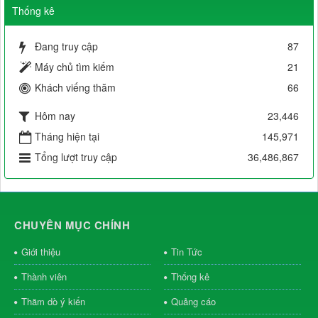
Thống kê
Đang truy cập
87
Máy chủ tìm kiếm
21
Khách viếng thăm
66
Hôm nay
23,446
Tháng hiện tại
145,971
Tổng lượt truy cập
36,486,867
CHUYÊN MỤC CHÍNH
Giới thiệu
Tin Tức
Thành viên
Thống kê
Thăm dò ý kiến
Quảng cáo