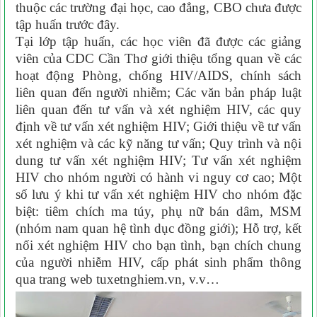
thuộc các trường đại học, cao đẳng, CBO chưa được
tập huấn trước đây.
Tại lớp tập huấn, các học viên đã được các giảng
viên của CDC Cần Thơ giới thiệu tổng quan về các
hoạt động Phòng, chống HIV/AIDS, chính sách
liên quan đến người nhiễm; Các văn bản pháp luật
liên quan đến tư vấn và xét nghiệm HIV, các quy
định về tư vấn xét nghiệm HIV; Giới thiệu về tư vấn
xét nghiệm và các kỹ năng tư vấn; Quy trình và nội
dung tư vấn xét nghiệm HIV; Tư vấn xét nghiệm
HIV cho nhóm người có hành vi nguy cơ cao;
Một
số lưu ý khi tư vấn xét nghiệm HIV cho nhóm đặc
biệt: tiêm chích ma túy, phụ nữ bán dâm, MSM
(nhóm nam quan hệ tình dục đồng giới); Hỗ trợ, kết
nối xét nghiệm HIV cho bạn tình, bạn chích chung
của người nhiễm HIV, cấp phát sinh phẩm thông
qua trang web tuxetnghiem.vn, v.v…