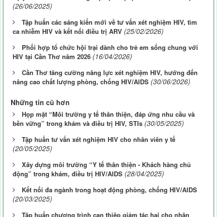
(26/06/2025)
Tập huấn các sáng kiến mới về tư vấn xét nghiệm HIV, tìm
(25/02/2026)
ca nhiễm HIV và kết nối điều trị ARV
Phối hợp tổ chức hội trại dành cho trẻ em sống chung với
(16/04/2026)
HIV tại Cần Thơ năm 2026
Cần Thơ tăng cường năng lực xét nghiệm HIV, hướng đến
(30/06/2026)
nâng cao chất lượng phòng, chống HIV/AIDS
Những tin cũ hơn
Họp mặt “Môi trường y tế thân thiện, đáp ứng nhu cầu và
(30/05/2025)
bền vững” trong khám và điều trị HIV, STIs
Tập huấn tư vấn xét nghiệm HIV cho nhân viên y tế
(20/05/2025)
Xây dựng môi trường “Y tế thân thiện - Khách hàng chủ
(28/04/2025)
động” trong khám, điều trị HIV/AIDS
Kết nối đa ngành trong hoạt động phòng, chống HIV/AIDS
(20/03/2025)
Tập huấn chương trình can thiệp giảm tác hại cho nhân