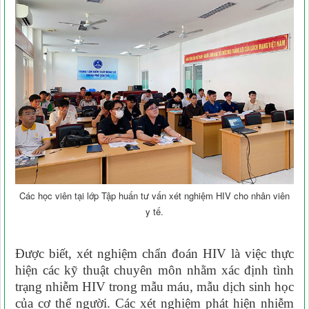
Các học viên tại lớp Tập huấn tư vấn xét nghiệm HIV cho nhân viên
y tế.
Được biết, xét nghiệm chẩn đoán HIV là việc thực
hiện các kỹ thuật chuyên môn nhằm xác định tình
trạng nhiễm HIV trong mẫu máu, mẫu dịch sinh học
của cơ thể người. Các xét nghiệm phát hiện nhiễm