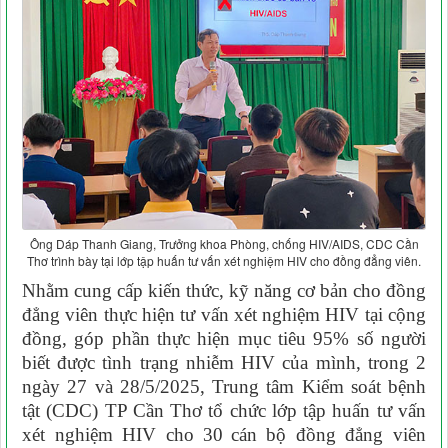
Ông Dáp Thanh Giang, Trưởng khoa Phòng, chống HIV/AIDS, CDC Cần
Thơ trình bày tại lớp tập huấn tư vấn xét nghiệm HIV cho đồng đẳng viên.
Nhằm cung cấp kiến thức, kỹ năng cơ bản cho đồng
đẳng viên thực hiện tư vấn xét nghiệm HIV tại cộng
đồng, góp phần thực hiện mục tiêu 95% số người
biết được tình trạng nhiễm HIV của mình, trong 2
ngày 27 và 28
/
5
/202
5
, Trung tâm Kiểm soát bệnh
tật (CDC) TP Cần Thơ tổ chức lớp tập huấn tư vấn
xét nghiệm HIV cho
30
cán bộ đồng đẳng viên