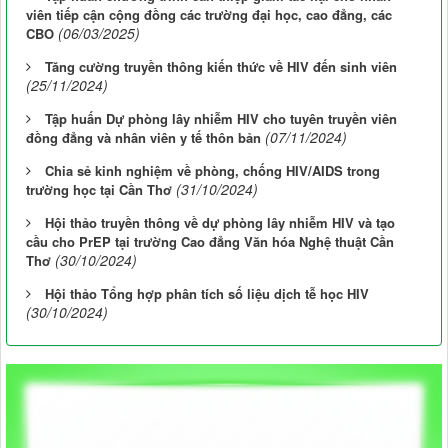
viên tiếp cận cộng đồng các trường đại học, cao đẳng, các
(06/03/2025)
CBO
Tăng cường truyền thông kiến thức về HIV đến sinh viên
(25/11/2024)
Tập huấn Dự phòng lây nhiễm HIV cho tuyên truyền viên
(07/11/2024)
đồng đẳng và nhân viên y tế thôn bản
Chia sẻ kinh nghiệm về phòng, chống HIV/AIDS trong
(31/10/2024)
trường học tại Cần Thơ
Hội thảo truyền thông về dự phòng lây nhiễm HIV và tạo
cầu cho PrEP tại trường Cao đẳng Văn hóa Nghệ thuật Cần
(30/10/2024)
Thơ
Hội thảo Tổng hợp phân tích số liệu dịch tễ học HIV
(30/10/2024)