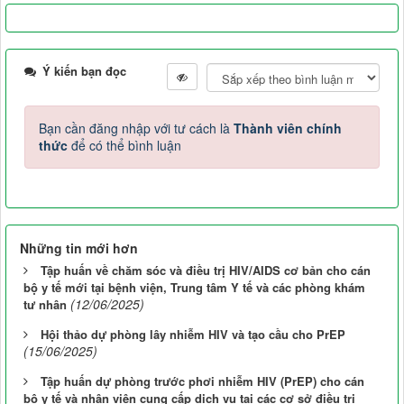
Ý kiến bạn đọc
Bạn cần đăng nhập với tư cách là
Thành viên chính
thức
để có thể bình luận
Những tin mới hơn
Tập huấn về chăm sóc và điều trị HIV/AIDS cơ bản cho cán
bộ y tế mới tại bệnh viện, Trung tâm Y tế và các phòng khám
(12/06/2025)
tư nhân
Hội thảo dự phòng lây nhiễm HIV và tạo cầu cho PrEP
(15/06/2025)
Tập huấn dự phòng trước phơi nhiễm HIV (PrEP) cho cán
bộ y tế và nhân viên cung cấp dịch vụ tại các cơ sở điều trị