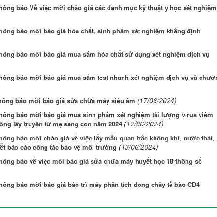
hông báo Về việc mời chào giá các danh mục kỹ thuật y học xét nghiệm
thông báo mời báo giá hóa chất, sinh phẩm xét nghiệm khẳng định
thông báo mời báo giá mua sắm hóa chất sử dụng xét nghiệm dịch vụ
thông báo mời báo giá mua sắm test nhanh xét nghiệm dịch vụ và chươ
(17/06/2024)
thông báo mời báo giá sửa chữa máy siêu âm
thông báo mời báo giá mua sinh phẩm xét nghiệm tải lượng virus viêm
(17/06/2024)
òng lây truyền từ mẹ sang con năm 2024
hông báo mời chào giá về việc lấy mẫu quan trắc không khí, nước thải,
(13/06/2024)
iết báo cáo công tác bảo vệ môi trường
thông báo về việc mời báo giá sửa chữa máy huyết học 18 thông số
hông báo mời báo giá bảo trì máy phân tích dòng chảy tế bào CD4