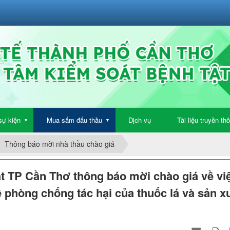
sự kiện
Mua sắm đấu thầu
Dịch vụ
Tài liệu truyền th
▼
▼
Thông báo mời nhà thầu chào giá
t TP Cần Thơ thông báo mời chào giá về vi
về phòng chống tác hại của thuốc lá và sản x