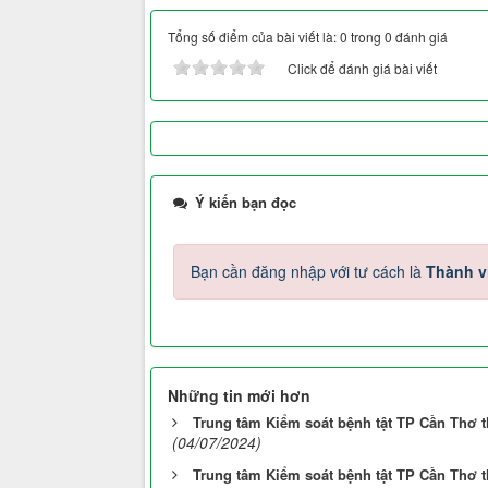
Tổng số điểm của bài viết là: 0 trong 0 đánh giá
Click để đánh giá bài viết
Ý kiến bạn đọc
Bạn cần đăng nhập với tư cách là
Thành v
Những tin mới hơn
Trung tâm Kiểm soát bệnh tật TP Cần Thơ 
(04/07/2024)
Trung tâm Kiểm soát bệnh tật TP Cần Thơ 