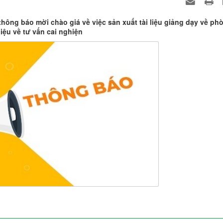
hông báo mời chào giá về việc sản xuất tài liệu giảng dạy về ph
liệu về tư vấn cai nghiện