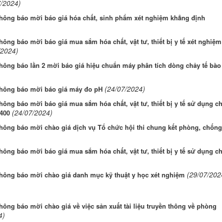
7/2024)
thông báo mời báo giá hóa chất, sinh phẩm xét nghiệm khẳng định
ông báo mời báo giá mua sắm hóa chất, vật tư, thiết bị y tế xét nghiệm
/2024)
hông báo lần 2 mời báo giá hiệu chuẩn máy phân tích dòng chảy tế bào
(24/07/2024)
thông báo mời báo giá máy đo pH
ông báo mời báo giá mua sắm hóa chất, vật tư, thiết bị y tế sử dụng c
(24/07/2024)
400
hông báo mời chào giá dịch vụ Tổ chức hội thi chung kết phòng, chống
ông báo mời báo giá mua sắm hóa chất, vật tư, thiết bị y tế sử dụng c
(29/07/202
thông báo mời chào giá danh mục kỹ thuật y học xét nghiệm
ông báo mời chào giá về việc sản xuất tài liệu truyền thông về phòng
4)