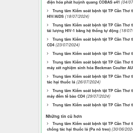
(04/0
điện hóa phát huỳnh quang COBAS e41
Trung tâm Kiểm soát bệnh tật TP Cần Thơ 
(18/07/2024)
HIV/AIDS
Trung tâm Kiểm soát bệnh tật TP Cần Thơ th
(18/07
tải lượng HIV-1 bằng hệ thống tự động
Trung tâm Kiểm soát bệnh tật TP Cần Thơ t
(23/07/2024)
CD4
Trung tâm Kiểm soát bệnh tật TP Cần Thơ 
Trung tâm Kiểm soát bệnh tật TP Cần Thơ th
máy xét nghiệm sinh hóa Beckman Coulter AU
Trung tâm Kiểm soát bệnh tật TP Cần Thơ t
(26/07/2024)
tác hại thuốc lá
Trung tâm Kiểm soát bệnh tật TP Cần Thơ th
(29/07/2024)
máy đếm tế bào CD4
Trung tâm Kiểm soát bệnh tật TP Cần Thơ 
Những tin cũ hơn
Trung tâm Kiểm soát bệnh tật TP Cần Thơ th
(30/06/202
chống tác hại thuốc lá (Pa nô treo)