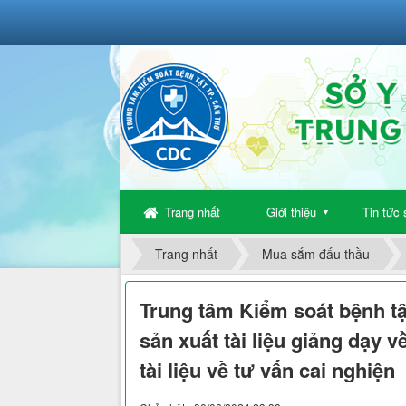
Trang nhất
Giới thiệu
Tin tức 
▼
Trang nhất
Mua sắm đấu thầu
Trung tâm Kiểm soát bệnh tậ
sản xuất tài liệu giảng dạy 
tài liệu về tư vấn cai nghiện