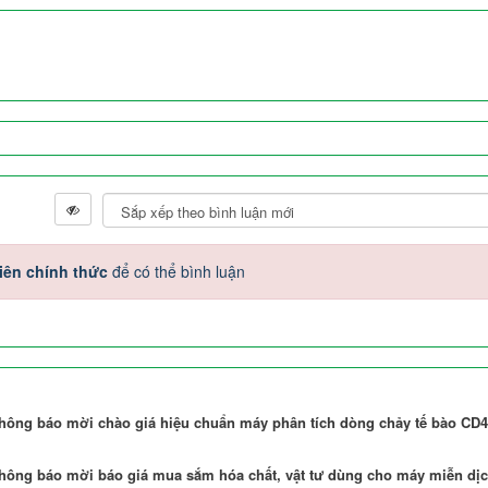
iên chính thức
để có thể bình luận
thông báo mời chào giá hiệu chuẩn máy phân tích dòng chảy tế bào CD4
thông báo mời báo giá mua sắm hóa chất, vật tư dùng cho máy miễn dị