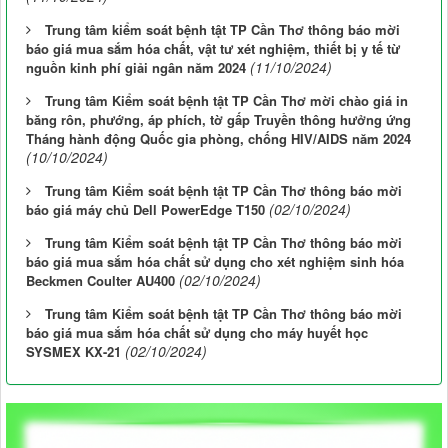
Trung tâm kiểm soát bệnh tật TP Cần Thơ thông báo mời
báo giá mua sắm hóa chất, vật tư xét nghiệm, thiết bị y tế từ
(11/10/2024)
nguồn kinh phí giải ngân năm 2024
Trung tâm Kiểm soát bệnh tật TP Cần Thơ mời chào giá in
băng rôn, phướng, áp phích, tờ gấp Truyền thông hưởng ứng
Tháng hành động Quốc gia phòng, chống HIV/AIDS năm 2024
(10/10/2024)
Trung tâm Kiểm soát bệnh tật TP Cần Thơ thông báo mời
(02/10/2024)
báo giá máy chủ Dell PowerEdge T150
Trung tâm Kiểm soát bệnh tật TP Cần Thơ thông báo mời
báo giá mua sắm hóa chất sử dụng cho xét nghiệm sinh hóa
(02/10/2024)
Beckmen Coulter AU400
Trung tâm Kiểm soát bệnh tật TP Cần Thơ thông báo mời
báo giá mua sắm hóa chất sử dụng cho máy huyết học
(02/10/2024)
SYSMEX KX-21