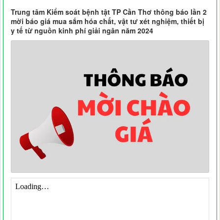
Trung tâm Kiểm soát bệnh tật TP Cần Thơ thông báo lần 2
mời báo giá mua sắm hóa chất, vật tư xét nghiệm, thiết bị
y tế từ nguồn kinh phí giải ngân năm 2024