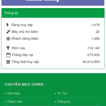
Thống kê
Đang truy cập
1,478
Máy chủ tìm kiếm
22
Khách viếng thăm
1,456
Hôm nay
116,142
Tháng hiện tại
273,933
Tổng lượt truy cập
36,614,829
CHUYÊN MỤC CHÍNH
Giới thiệu
Tin Tức
Thành viên
Thống kê