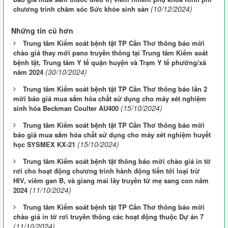
(10/12/2024)
chương trình chăm sóc Sức khỏe sinh sản
Những tin cũ hơn
Trung tâm Kiểm soát bệnh tật TP Cần Thơ thông báo mời
chào giá thay mới pano truyền thông tại Trung tâm Kiểm soát
bệnh tật, Trung tâm Y tế quận huyện và Trạm Y tế phường/xã
(30/10/2024)
năm 2024
Trung tâm Kiểm soát bệnh tật TP Cần Thơ thông báo lần 2
mời báo giá mua sắm hóa chất sử dụng cho máy xét nghiệm
(15/10/2024)
sinh hóa Beckman Coulter AU400
Trung tâm Kiểm soát bệnh tật TP Cần Thơ thông báo mời
báo giá mua sắm hóa chất sử dụng cho máy xét nghiệm huyết
(15/10/2024)
học SYSMEX KX-21
Trung tâm Kiểm soát bệnh tật thông báo mời chào giá in tờ
rơi cho hoạt động chương trình hành động tiến tới loại trừ
HIV, viêm gan B, và giang mai lây truyền từ mẹ sang con năm
(11/10/2024)
2024
Trung tâm Kiểm soát bệnh tật TP Cần Thơ thông báo mời
chào giá in tờ rơi truyền thông các hoạt động thuộc Dự án 7
(11/10/2024)