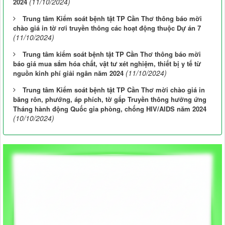
(11/10/2024)
2024
Trung tâm Kiểm soát bệnh tật TP Cần Thơ thông báo mời
chào giá in tờ rơi truyền thông các hoạt động thuộc Dự án 7
(11/10/2024)
Trung tâm kiểm soát bệnh tật TP Cần Thơ thông báo mời
báo giá mua sắm hóa chất, vật tư xét nghiệm, thiết bị y tế từ
(11/10/2024)
nguồn kinh phí giải ngân năm 2024
Trung tâm Kiểm soát bệnh tật TP Cần Thơ mời chào giá in
băng rôn, phướng, áp phích, tờ gấp Truyền thông hưởng ứng
Tháng hành động Quốc gia phòng, chống HIV/AIDS năm 2024
(10/10/2024)