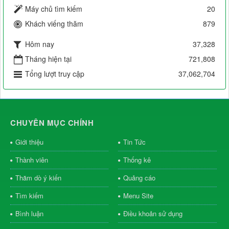
Máy chủ tìm kiếm
20
Khách viếng thăm
879
Hôm nay
37,328
Tháng hiện tại
721,808
Tổng lượt truy cập
37,062,704
CHUYÊN MỤC CHÍNH
Giới thiệu
Tin Tức
Thành viên
Thống kê
Thăm dò ý kiến
Quảng cáo
Tìm kiếm
Menu Site
Bình luận
Điều khoản sử dụng