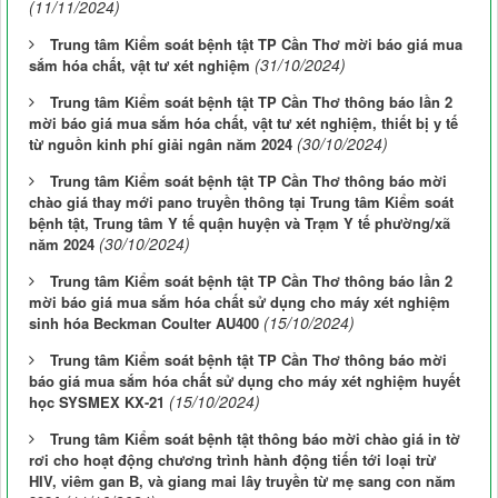
(11/11/2024)
Trung tâm Kiểm soát bệnh tật TP Cần Thơ mời báo giá mua
(31/10/2024)
sắm hóa chất, vật tư xét nghiệm
Trung tâm Kiểm soát bệnh tật TP Cần Thơ thông báo lần 2
mời báo giá mua sắm hóa chất, vật tư xét nghiệm, thiết bị y tế
(30/10/2024)
từ nguồn kinh phí giải ngân năm 2024
Trung tâm Kiểm soát bệnh tật TP Cần Thơ thông báo mời
chào giá thay mới pano truyền thông tại Trung tâm Kiểm soát
bệnh tật, Trung tâm Y tế quận huyện và Trạm Y tế phường/xã
(30/10/2024)
năm 2024
Trung tâm Kiểm soát bệnh tật TP Cần Thơ thông báo lần 2
mời báo giá mua sắm hóa chất sử dụng cho máy xét nghiệm
(15/10/2024)
sinh hóa Beckman Coulter AU400
Trung tâm Kiểm soát bệnh tật TP Cần Thơ thông báo mời
báo giá mua sắm hóa chất sử dụng cho máy xét nghiệm huyết
(15/10/2024)
học SYSMEX KX-21
Trung tâm Kiểm soát bệnh tật thông báo mời chào giá in tờ
rơi cho hoạt động chương trình hành động tiến tới loại trừ
HIV, viêm gan B, và giang mai lây truyền từ mẹ sang con năm