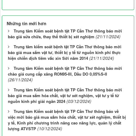
Những tin mới hơn
Trung tâm Kiểm soát bệnh tật TP Cần Thơ thông báo mời
(21/11/2024)
báo giá sửa chữa, thay thế thiết bị xét nghiệm
Trung tâm kiểm soát bệnh tật TP Cần Thơ thông báo mời
báo giá mua sắm vật tư, thiết bị y tế từ nguồn kinh phí thực
(21/11/2024)
hiện chiến dịch tiêm vắc xin Sởi năm 2014
Trung tâm Kiểm soát bệnh tật TP Cần Thơ thông báo mời
chào giá cung cấp xăng RON95-III, Dầu DO 0,05%S-II
(26/11/2024)
Trung tâm Kiểm soát bệnh tật TP Cần Thơ thông báo mời
báo giá mua sắm hóa chất, vật tư xét nghiệm, vật tư y tế từ
(03/12/2024)
nguồn kinh phí giải ngân 2024
Trung tâm Kiểm soát bệnh tật TP Cần Thơ thông báo về
việc mời báo giá mua sắm hóa chất, vật tư xét nghiệm, thiết bị
y tế, Kinh phí chương trình nâng cao năng lực, quản lý chất
(10/12/2024)
lượng ATVSTP